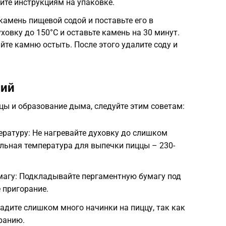
йте инструкциям на упаковке.
камень пищевой содой и поставьте его в
ховку до 150°C и оставьте камень на 30 минут.
йте камню остыть. После этого удалите соду и
ний
цы и образование дыма, следуйте этим советам:
ратуру: Не нагревайте духовку до слишком
льная температура для выпечки пиццы – 230-
магу: Подкладывайте пергаментную бумагу под
 пригорание.
ладите слишком много начинки на пиццу, так как
оранию.