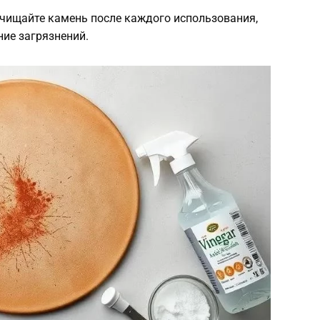
Очищайте камень после каждого использования,
ие загрязнений.