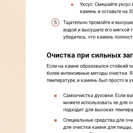
Уксус: Смешайте уксус 
камень и оставьте на 3
Тщательно промойте и высуши
водой и высушите его мягкой
убедитесь, что камень полнос
Очистка при сильных за
Если на камне образовался стойкий 
более интенсивные методы очистки. 
температуре, и камень был просто в у
Самоочистка духовки: Если в
можете использовать ее для о
подходит для высоких темпера
Специальные средства для оч
для очистки камня для пиццы,