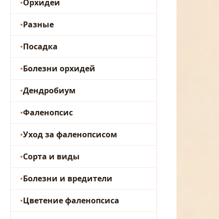
Орхидеи
Разные
Посадка
Болезни орхидей
Дендробиум
Фаленопсис
Уход за фаленопсисом
Сорта и виды
Болезни и вредители
Цветение фаленопсиса