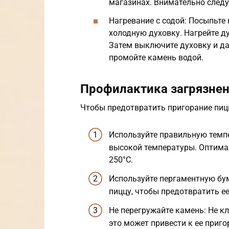
магазинах. Внимательно следу
Нагревание с содой: Посыпьте 
холодную духовку. Нагрейте ду
Затем выключите духовку и да
промойте камень водой.
Профилактика загрязне
Чтобы предотвратить пригорание пиц
Используйте правильную темпе
высокой температуры. Оптима
250°C.
Используйте пергаментную бу
пиццу, чтобы предотвратить ее
Не перегружайте камень: Не к
это может привести к ее приг