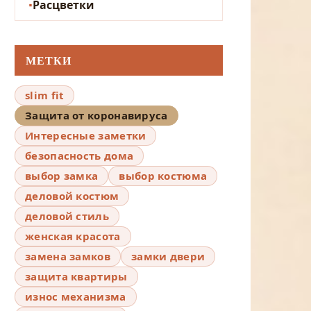
Расцветки
МЕТКИ
slim fit
Защита от коронавируса
Интересные заметки
безопасность дома
выбор замка
выбор костюма
деловой костюм
деловой стиль
женская красота
замена замков
замки двери
защита квартиры
износ механизма