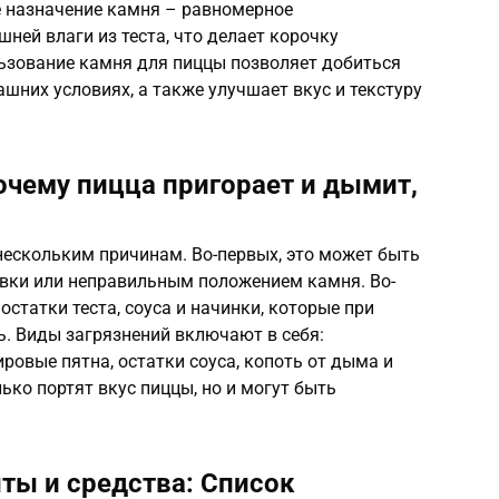
е назначение камня – равномерное
ней влаги из теста, что делает корочку
льзование камня для пиццы позволяет добиться
шних условиях, а также улучшает вкус и текстуру
очему пицца пригорает и дымит,
нескольким причинам. Во-первых, это может быть
овки или неправильным положением камня. Во-
остатки теста, соуса и начинки, которые при
. Виды загрязнений включают в себя:
ировые пятна, остатки соуса, копоть от дыма и
лько портят вкус пиццы, но и могут быть
ты и средства: Список