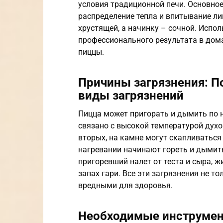
условия традиционной печи. Основно
распределение тепла и впитывание лиш
хрустящей, а начинку – сочной. Испо
профессионального результата в дома
пиццы.
Причины загрязнения: П
виды загрязнений
Пицца может пригорать и дымить по 
связано с высокой температурой дух
вторых, на камне могут скапливаться 
нагревании начинают гореть и дымить
пригоревший налет от теста и сыра, ж
запах гари. Все эти загрязнения не то
вредными для здоровья.
Необходимые инструмен