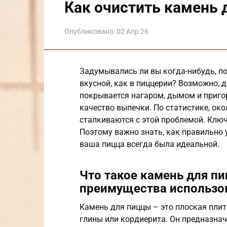
Как очистить камень 
Опубликовано:
02 Апр 26
Задумывались ли вы когда-нибудь, по
вкусной, как в пиццерии? Возможно, 
покрывается нагаром, дымом и пригор
качество выпечки. По статистике, о
сталкиваются с этой проблемой. Ключ
Поэтому важно знать, как правильно
ваша пицца всегда была идеальной.
Что такое камень для пи
преимущества использо
Камень для пиццы – это плоская плит
глины или кордиерита. Он предназнач