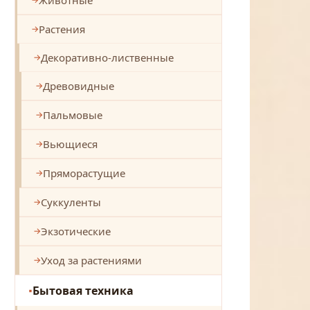
Растения
Декоративно-лиственные
Древовидные
Пальмовые
Вьющиеся
Пряморастущие
Суккуленты
Экзотические
Уход за растениями
Бытовая техника