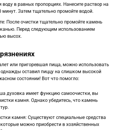
и воду в равных пропорциях. Нанесите раствор на
0 минут. Затем тщательно промойте водой.
те: После очистки тщательно промойте камень
 тканью. Перед следующим использованием
тью высох.
грязнениях
налет или пригоревшая пища, можно использовать
Я однажды оставил пиццу на слишком высокой
жасном состоянии! Вот что помогло:
аша духовка имеет функцию самоочистки, вы
чистки камня. Однако убедитесь, что камень
тур.
истки камня: Существуют специальные средства
 которые можно приобрести в хозяйственных