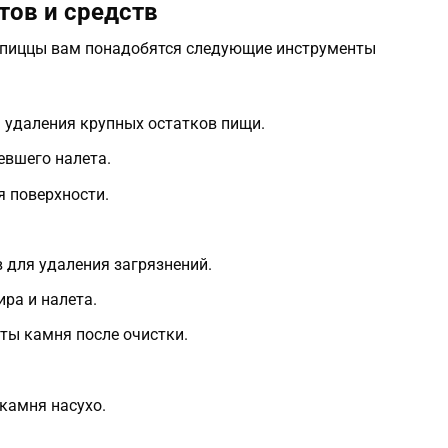
ов и средств
 пиццы вам понадобятся следующие инструменты
 удаления крупных остатков пищи.
евшего налета.
я поверхности.
 для удаления загрязнений.
ира и налета.
ты камня после очистки.
камня насухо.