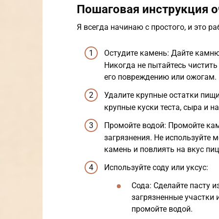
Пошаговая инструкция о
Я всегда начинаю с простого, и это р
Остудите камень: Дайте камню
Никогда не пытайтесь чистить 
его повреждению или ожогам.
Удалите крупные остатки пищи
крупные куски теста, сыра и н
Промойте водой: Промойте кам
загрязнения. Не используйте м
камень и повлиять на вкус пи
Используйте соду или уксус:
Сода: Сделайте пасту и
загрязненные участки и
промойте водой.