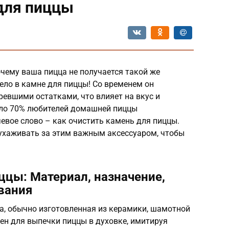
для пиццы
чему ваша пицца не получается такой же
дело в камне для пиццы! Со временем он
евшими остатками, что влияет на вкус и
коло 70% любителей домашней пиццы
евое слово – как очистить камень для пиццы.
 ухаживать за этим важным аксессуаром, чтобы
ццы: Материал, назначение,
вания
а, обычно изготовленная из керамики, шамотной
ен для выпечки пиццы в духовке, имитируя