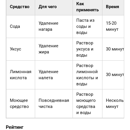
Как
Средство
Для чего
Время
применять
Паста из
Удаление
15-20
Сода
соды и
нагара
минут
воды
Раствор
Удаление
Уксус
уксуса и
30 минут
жира
воды
Раствор
Лимонная
Удаление
лимонной
30 минут
кислота
налета
кислоты и
воды
Раствор
Моющее
Повседневная
моющего
Несколько
средство
чистка
средства
минут
и воды
Рейтинг