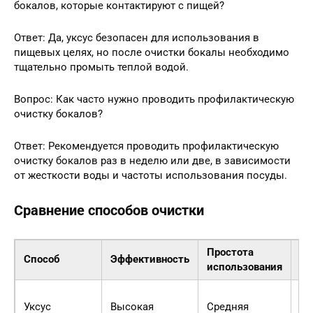
бокалов, которые контактируют с пищей?
Ответ: Да, уксус безопасен для использования в
пищевых целях, но после очистки бокалы необходимо
тщательно промыть теплой водой.
Вопрос: Как часто нужно проводить профилактическую
очистку бокалов?
Ответ: Рекомендуется проводить профилактическую
очистку бокалов раз в неделю или две, в зависимости
от жесткости воды и частоты использования посуды.
Сравнение способов очистки
Простота
Способ
Эффективность
Бе
использования
Ср
Уксус
Высокая
Средняя
(т