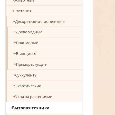
Растения
Декоративно-лиственные
Древовидные
Пальмовые
Вьющиеся
Пряморастущие
Суккуленты
Экзотические
Уход за растениями
Бытовая техника