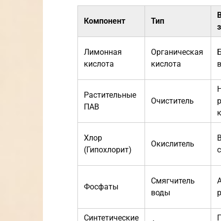
Компонент
Тип
Лимонная
Органическая
кислота
кислота
Растительные
Очиститель
ПАВ
Хлор
Окислитель
(Гипохлорит)
Смягчитель
Фосфаты
воды
Синтетические