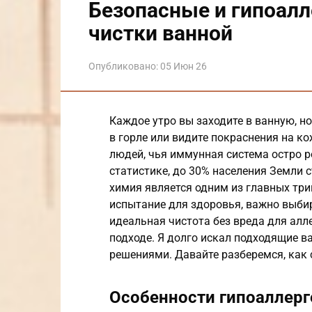
Безопасные и гипоалл
чистки ванной
Опубликовано:
05 Июн 26
Каждое утро вы заходите в ванную, н
в горле или видите покраснения на к
людей, чья иммунная система остро р
статистике, до 30% населения Земли 
химия является одним из главных три
испытание для здоровья, важно выбир
идеальная чистота без вреда для ал
подходе. Я долго искал подходящие в
решениями. Давайте разберемся, как
Особенности гипоаллерг