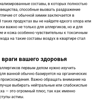
циализированные составы, в которых полностью
 вещества, способные вызвать раздражение
отличие от обычной химии заключается в
 таких продуктах вы не найдете едкого хлора или
ки важно не только для аллергиков, но и для
ие и кожа особенно чувствительны к токсичным
ехода на такие составы воздух в квартире стал
и враги вашего здоровья
 аллергиков первым делом нужно изучить
для ванной обычно базируется на органических
о происхождения. Важно обращать внимание на
 лучше выбирать нейтральные или слабокислые
аха — это огромный плюс, так как именно
ступы астмы.