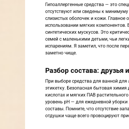
Гипоаллергенные средства — это спе
отсутствуют или сведены к минимуму
слизистых оболочек и кожи. Главное 
использовании мягких компонентов. В
синтетических мускусов. Это критичес
семей с маленькими детьми, чьи легк
испарениям. Я заметил, что после пер
заметно чище.
Разбор состава: друзья 
При выборе средства для ванной для
этикетку. Безопасная бытовая химия 
кислотах и мягких ПАВ растительног
уровень pH — для ежедневной уборки
составы. Помните, что отсутствие зап
отдушки чаще всего провоцируют при