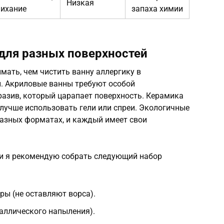
Низкая
чихание
запаха химии
для разных поверхностей
ать, чем чистить ванну аллергику в
и. Акриловые ванны требуют особой
разив, который царапает поверхность. Керамика
 лучше использовать гели или спреи. Экологичные
разных форматах, и каждый имеет свои
и я рекомендую собрать следующий набор
ы (не оставляют ворса).
таллического напыления).