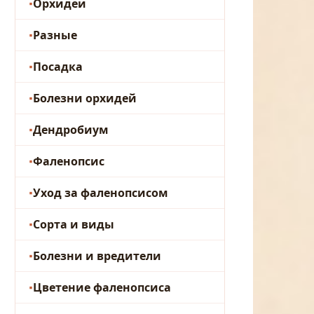
Орхидеи
Разные
Посадка
Болезни орхидей
Дендробиум
Фаленопсис
Уход за фаленопсисом
Сорта и виды
Болезни и вредители
Цветение фаленопсиса