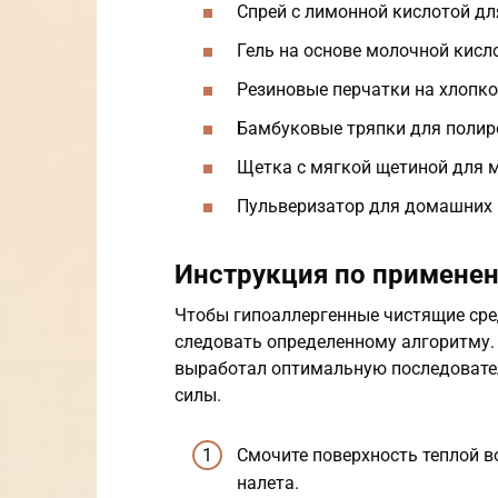
Спрей с лимонной кислотой дл
Гель на основе молочной кисл
Резиновые перчатки на хлопко
Бамбуковые тряпки для полиро
Щетка с мягкой щетиной для 
Пульверизатор для домашних 
Инструкция по примене
Чтобы гипоаллергенные чистящие сре
следовать определенному алгоритму.
выработал оптимальную последовател
силы.
Смочите поверхность теплой в
налета.