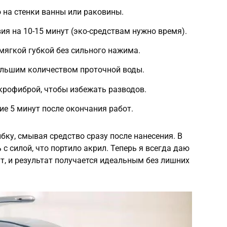
 на стенки ванны или раковины.
ия на 10-15 минут (эко-средствам нужно время).
мягкой губкой без сильного нажима.
ольшим количеством проточной воды.
крофиброй, чтобы избежать разводов.
ие 5 минут после окончания работ.
ку, смывая средство сразу после нанесения. В
 с силой, что портило акрил. Теперь я всегда даю
т, и результат получается идеальным без лишних