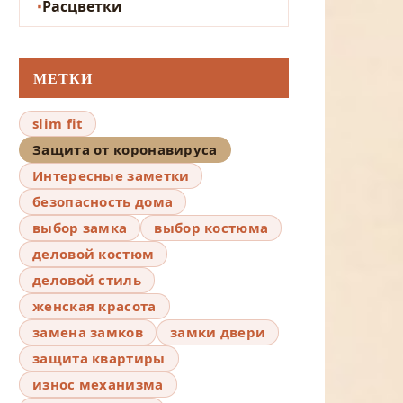
Расцветки
МЕТКИ
slim fit
Защита от коронавируса
Интересные заметки
безопасность дома
выбор замка
выбор костюма
деловой костюм
деловой стиль
женская красота
замена замков
замки двери
защита квартиры
износ механизма