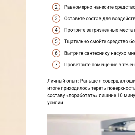
Равномерно нанесите средство
Оставьте состав для воздейств
Протрите загрязненные места 
Тщательно смойте средство б
Вытрите сантехнику насухо ми
Проветрите помещение в течен
Личный опыт: Раньше я совершал ошиб
итоге приходилось тереть поверхность
составу «поработать» лишние 10 мину
усилий.