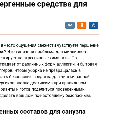
ергенные средства для
о вместо ощущения свежести чувствуете першение
оже? Это типичная проблема для миллионов
еагирует на агрессивные химикаты. По
страдает от различных форм аллергии, и бытовая
ггеров. Чтобы уборка не превращалась в
ать безопасные средства для чистки ванной:
лергиков вполне достижима при правильном
арианты и готов поделиться проверенными
 сделать ваш дом по-настоящему безопасным.
енных составов для санузла