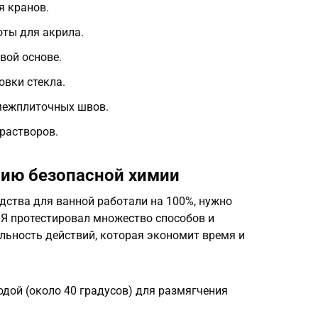
я кранов.
оты для акрила.
вой основе.
вки стекла.
межплиточных швов.
растворов.
нию безопасной химии
дства для ванной работали на 100%, нужно
 Я протестировал множество способов и
ьность действий, которая экономит время и
одой (около 40 градусов) для размягчения