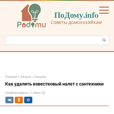
Перейти
к
ПоДому.info
контенту
Советы домохозяйкам
Поиск:
Главная
»
Уборка
»
Санузел
Как удалить известковый налет с сантехники
Опубликовано:
11 Июн 26