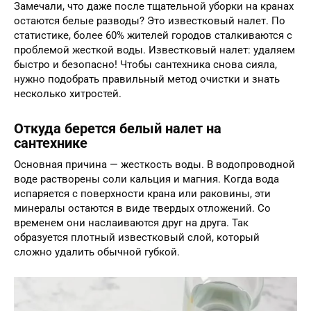
Замечали, что даже после тщательной уборки на кранах
остаются белые разводы? Это известковый налет. По
статистике, более 60% жителей городов сталкиваются с
проблемой жесткой воды. Известковый налет: удаляем
быстро и безопасно! Чтобы сантехника снова сияла,
нужно подобрать правильный метод очистки и знать
несколько хитростей.
Откуда берется белый налет на
сантехнике
Основная причина — жесткость воды. В водопроводной
воде растворены соли кальция и магния. Когда вода
испаряется с поверхности крана или раковины, эти
минералы остаются в виде твердых отложений. Со
временем они наслаиваются друг на друга. Так
образуется плотный известковый слой, который
сложно удалить обычной губкой.