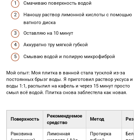
Смачиваю поверхность водой
Наношу раствор лимонной кислоты с помощью
ватного диска
Оставляю на 10 минут
Аккуратно тру мягкой губкой
Смываю водой и полирую микрофиброй
Мой опыт: Моя плитка в ванной стала тусклой из-за
постоянных брызг воды. Я приготовил раствор уксуса и
воды 1:1, распылил на кафель и через 15 минут просто
смыл всё водой. Плитка снова заблестела как новая.
Рекомендуемое
Поверхность
Метод
Резул
средство
Раковина
Лимонная
Протирка
Белос