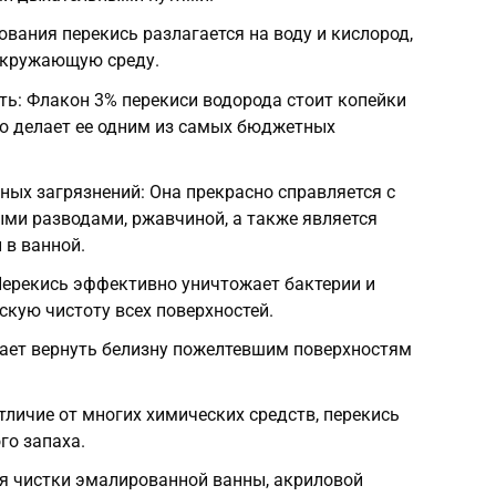
ования перекись разлагается на воду и кислород,
 окружающую среду.
ть: Флакон 3% перекиси водорода стоит копейки
что делает ее одним из самых бюджетных
ых загрязнений: Она прекрасно справляется с
ми разводами, ржавчиной, а также является
 в ванной.
ерекись эффективно уничтожает бактерии и
скую чистоту всех поверхностей.
ет вернуть белизну пожелтевшим поверхностям
отличие от многих химических средств, перекись
го запаха.
ля чистки эмалированной ванны, акриловой