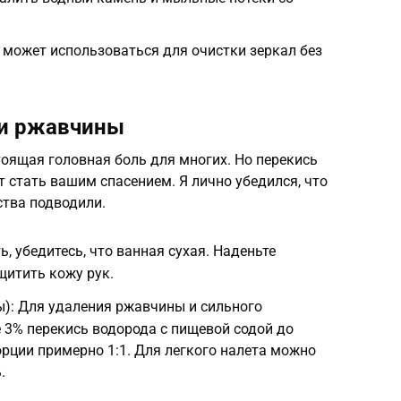
 может использоваться для очистки зеркал без
 и ржавчины
оящая головная боль для многих. Но перекись
 стать вашим спасением. Я лично убедился, что
ства подводили.
, убедитесь, что ванная сухая. Наденьте
щитить кожу рук.
): Для удаления ржавчины и сильного
 3% перекись водорода с пищевой содой до
орции примерно 1:1. Для легкого налета можно
.