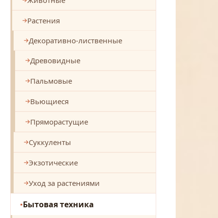
Растения
Декоративно-лиственные
Древовидные
Пальмовые
Вьющиеся
Пряморастущие
Суккуленты
Экзотические
Уход за растениями
Бытовая техника