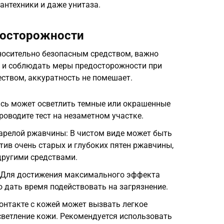
антехники и даже унитаза.
досторожности
тносительно безопасным средством, важно
х и соблюдать меры предосторожности при
ством, аккуратность не помешает.
ись может осветлить темные или окрашенные
роводите тест на незаметном участке.
арелой ржавчины: В чистом виде может быть
ив очень старых и глубоких пятен ржавчины,
 другими средствами.
: Для достижения максимального эффекта
 дать время подействовать на загрязнение.
онтакте с кожей может вызвать легкое
ветление кожи. Рекомендуется использовать