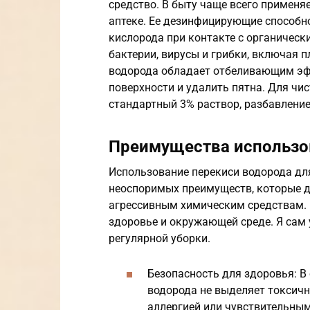
средство. В быту чаще всего применя
аптеке. Ее дезинфицирующие способн
кислорода при контакте с органичес
бактерии, вирусы и грибки, включая п
водорода обладает отбеливающим эф
поверхности и удалить пятна. Для чи
стандартный 3% раствор, разбавление
Преимущества использо
Использование перекиси водорода дл
неоспоримых преимуществ, которые д
агрессивным химическим средствам. Э
здоровье и окружающей среде. Я сам 
регулярной уборки.
Безопасность для здоровья: В
водорода не выделяет токсичн
аллергией или чувствительны