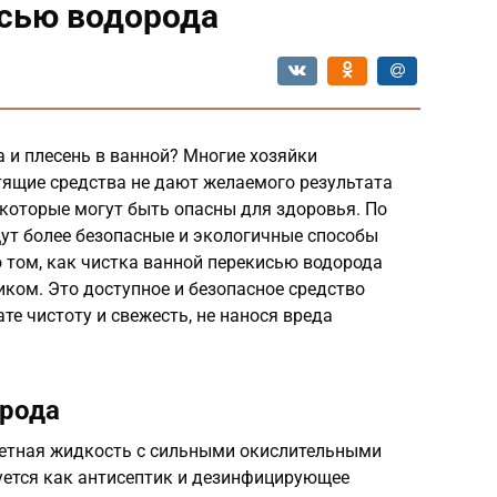
исью водорода
 и плесень в ванной? Многие хозяйки
тящие средства не дают желаемого результата
которые могут быть опасны для здоровья. По
ут более безопасные и экологичные способы
 том, как чистка ванной перекисью водорода
ом. Это доступное и безопасное средство
те чистоту и свежесть, не нанося вреда
орода
цветная жидкость с сильными окислительными
уется как антисептик и дезинфицирующее