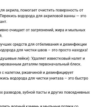
ля акрила, помогает очистить поверхность от
. Перекись водорода для акриловой ванны — это
ант.
ивно очищает от загрязнений, жира и мыльных
й.
лучших средств для отбеливания и дезинфекции
одорода для чистки швов – это просто находка!
 душевые лейки): Удаляет известковый налет и
мированным деталям первоначальный блеск.
я с налетом, ржавчиной и дезинфицирует
кись водорода для чистки унитаза – это быстро
 разводов, зубной пасты и других повседневных
алить водный камень и мыльные потеки со