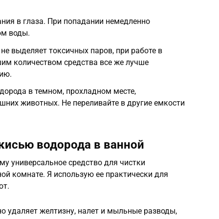
ания в глаза. При попадании немедленно
ом воды.
не выделяет токсичных паров, при работе в
им количеством средства все же лучше
ию.
одорода в темном, прохладном месте,
шних животных. Не переливайте в другие емкости
кисью водорода в ванной
му универсальное средство для чистки
ной комнате. Я использую ее практически для
ют.
о удаляет желтизну, налет и мыльные разводы,