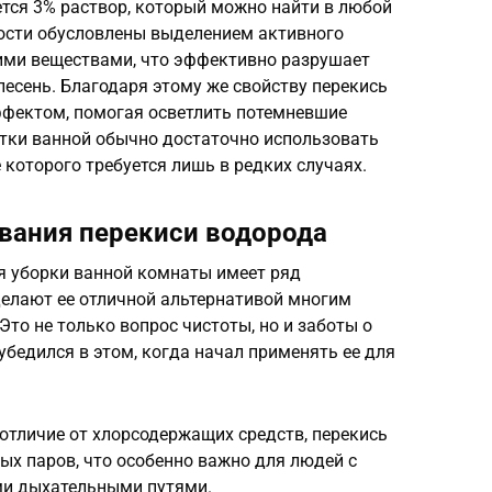
ется 3% раствор, который можно найти в любой
ости обусловлены выделением активного
кими веществами, что эффективно разрушает
лесень. Благодаря этому же свойству перекись
фектом, помогая осветлить потемневшие
стки ванной обычно достаточно использовать
 которого требуется лишь в редких случаях.
вания перекиси водорода
я уборки ванной комнаты имеет ряд
елают ее отличной альтернативой многим
то не только вопрос чистоты, но и заботы о
убедился в этом, когда начал применять ее для
 отличие от хлорсодержащих средств, перекись
ых паров, что особенно важно для людей с
ми дыхательными путями.