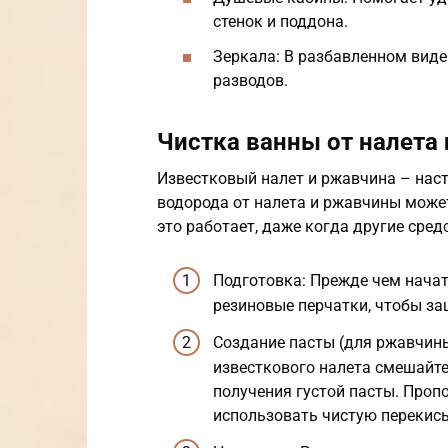
стенок и поддона.
Зеркала: В разбавленном виде
разводов.
Чистка ванны от налета
Известковый налет и ржавчина – наст
водорода от налета и ржавчины может
это работает, даже когда другие сред
Подготовка: Прежде чем начать
резиновые перчатки, чтобы за
Создание пасты (для ржавчины
известкового налета смешайте
получения густой пасты. Проп
использовать чистую перекись