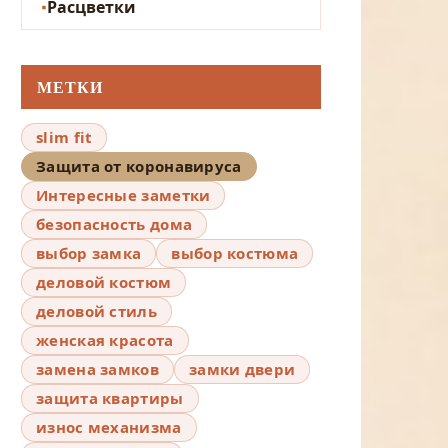
Расцветки
МЕТКИ
slim fit
Защита от коронавируса
Интересные заметки
безопасность дома
выбор замка
выбор костюма
деловой костюм
деловой стиль
женская красота
замена замков
замки двери
защита квартиры
износ механизма