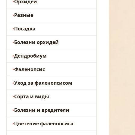
Орхидеи
Разные
Посадка
Болезни орхидей
Дендробиум
Фаленопсис
Уход за фаленопсисом
Сорта и виды
Болезни и вредители
Цветение фаленопсиса