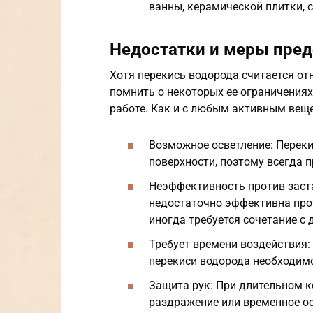
ванны, керамической плитки, с
Недостатки и меры пре
Хотя перекись водорода считается о
помнить о некоторых ее ограничения
работе. Как и с любым активным веще
Возможное осветление: Перек
поверхности, поэтому всегда п
Неэффективность против заст
недостаточно эффективна прот
иногда требуется сочетание с
Требует времени воздействия
перекиси водорода необходимо
Защита рук: При длительном к
раздражение или временное ос