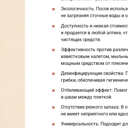
Экологичность: После использ
не загрязняя сточные воды и
Доступность и низкая стоимос
и продается в любой аптеке, 
чистящих средств.
Эффективность против различн
известковым налетом, мыльны
мощным средством от плесени
Дезинфицирующие свойства: П
грибки, обеспечивая гигиениче
Отбеливающий эффект: Помога
и швам между плиткой.
Отсутствие резкого запаха: В 
не имеет неприятного или едко
Универсальность: Подходит д