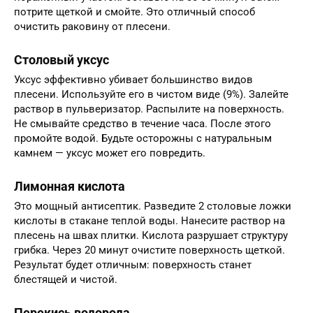
потрите щеткой и смойте. Это отличный способ
очистить раковину от плесени.
Столовый уксус
Уксус эффективно убивает большинство видов
плесени. Используйте его в чистом виде (9%). Залейте
раствор в пульверизатор. Распылите на поверхность.
Не смывайте средство в течение часа. После этого
промойте водой. Будьте осторожны с натуральным
камнем — уксус может его повредить.
Лимонная кислота
Это мощный антисептик. Разведите 2 столовые ложки
кислоты в стакане теплой воды. Нанесите раствор на
плесень на швах плитки. Кислота разрушает структуру
грибка. Через 20 минут очистите поверхность щеткой.
Результат будет отличным: поверхность станет
блестящей и чистой.
Перекись водорода