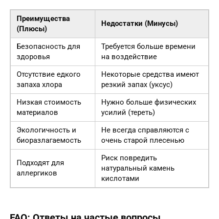
Преимущества
Недостатки (Минусы)
(Плюсы)
Безопасность для
Требуется больше времени
здоровья
на воздействие
Отсутствие едкого
Некоторые средства имеют
запаха хлора
резкий запах (уксус)
Низкая стоимость
Нужно больше физических
материалов
усилий (тереть)
Экологичность и
Не всегда справляются с
биоразлагаемость
очень старой плесенью
Риск повредить
Подходят для
натуральный камень
аллергиков
кислотами
FAQ: Ответы на частые вопросы