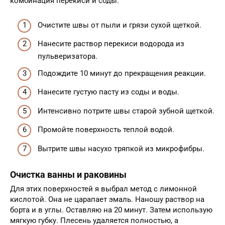
комбинация перекиси и соды.
Очистите швы от пыли и грязи сухой щеткой.
Нанесите раствор перекиси водорода из
пульверизатора.
Подождите 10 минут до прекращения реакции.
Нанесите густую пасту из соды и воды.
Интенсивно потрите швы старой зубной щеткой.
Промойте поверхность теплой водой.
Вытрите швы насухо тряпкой из микрофибры.
Очистка ванны и раковины
Для этих поверхностей я выбрал метод с лимонной
кислотой. Она не царапает эмаль. Наношу раствор на
борта и в углы. Оставляю на 20 минут. Затем использую
мягкую губку. Плесень удаляется полностью, а