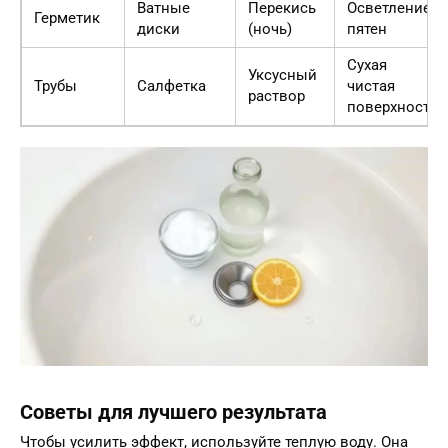
Ватные
Перекись
Осветление
Герметик
диски
(ночь)
пятен
Сухая
Уксусный
Трубы
Салфетка
чистая
раствор
поверхность
Советы для лучшего результата
Чтобы усилить эффект, используйте теплую воду. Она