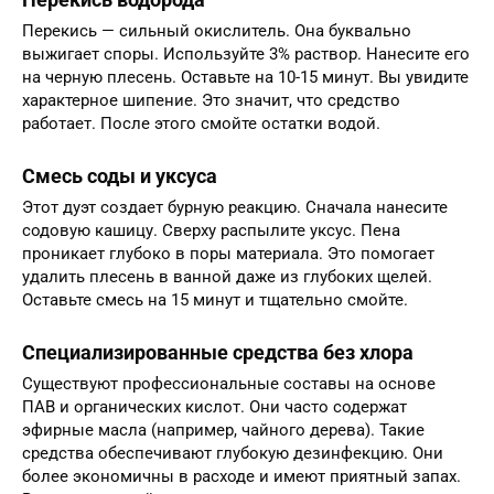
Перекись — сильный окислитель. Она буквально
выжигает споры. Используйте 3% раствор. Нанесите его
на черную плесень. Оставьте на 10-15 минут. Вы увидите
характерное шипение. Это значит, что средство
работает. После этого смойте остатки водой.
Смесь соды и уксуса
Этот дуэт создает бурную реакцию. Сначала нанесите
содовую кашицу. Сверху распылите уксус. Пена
проникает глубоко в поры материала. Это помогает
удалить плесень в ванной даже из глубоких щелей.
Оставьте смесь на 15 минут и тщательно смойте.
Специализированные средства без хлора
Существуют профессиональные составы на основе
ПАВ и органических кислот. Они часто содержат
эфирные масла (например, чайного дерева). Такие
средства обеспечивают глубокую дезинфекцию. Они
более экономичны в расходе и имеют приятный запах.