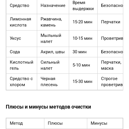
Время
Средство
Назначение
Безопасност
выдержки
Лимонная
Ржавчина,
15-20 мин
Перчатки
кислота
камень
Мыльный
Уксус
10-15 мин
Проветриван
налет
Сода
Акрил, швы
30 мин
Безопасно
Кислотный
Сильный
Перчатки,
5-10 мин
гель
налет
маска
Средство с
Черная
Строгое
15-30 мин
хлором
плесень
проветриван
Плюсы и минусы методов очистки
Метод
Плюсы
Минусы