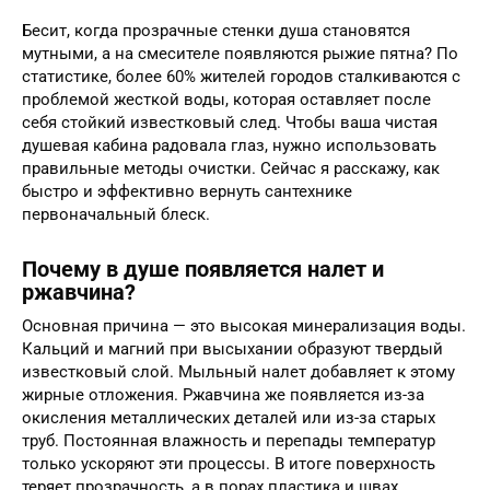
Бесит, когда прозрачные стенки душа становятся
мутными, а на смесителе появляются рыжие пятна? По
статистике, более 60% жителей городов сталкиваются с
проблемой жесткой воды, которая оставляет после
себя стойкий известковый след. Чтобы ваша чистая
душевая кабина радовала глаз, нужно использовать
правильные методы очистки. Сейчас я расскажу, как
быстро и эффективно вернуть сантехнике
первоначальный блеск.
Почему в душе появляется налет и
ржавчина?
Основная причина — это высокая минерализация воды.
Кальций и магний при высыхании образуют твердый
известковый слой. Мыльный налет добавляет к этому
жирные отложения. Ржавчина же появляется из-за
окисления металлических деталей или из-за старых
труб. Постоянная влажность и перепады температур
только ускоряют эти процессы. В итоге поверхность
теряет прозрачность, а в порах пластика и швах