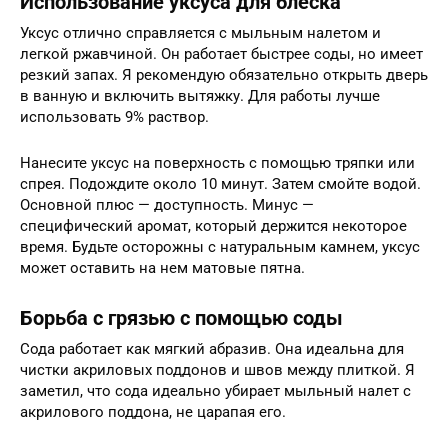
Использование уксуса для блеска
Уксус отлично справляется с мыльным налетом и
легкой ржавчиной. Он работает быстрее соды, но имеет
резкий запах. Я рекомендую обязательно открыть дверь
в ванную и включить вытяжку. Для работы лучше
использовать 9% раствор.
Нанесите уксус на поверхность с помощью тряпки или
спрея. Подождите около 10 минут. Затем смойте водой.
Основной плюс — доступность. Минус —
специфический аромат, который держится некоторое
время. Будьте осторожны с натуральным камнем, уксус
может оставить на нем матовые пятна.
Борьба с грязью с помощью соды
Сода работает как мягкий абразив. Она идеальна для
чистки акриловых поддонов и швов между плиткой. Я
заметил, что сода идеально убирает мыльный налет с
акрилового поддона, не царапая его.