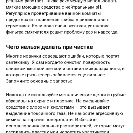
реально работает. Также рекомендую использовать
мягкие моющие средства с нейтральным pH.
Регулярное проветривание ванной комнаты
предотвратит появление грибка в силиконовых
герметиках. Если вода очень жесткая, установка
фильтра-смягчителя решит проблему раз и навсегда.
Чего нельзя делать при чистке
Многие новички совершают ошибки, которые портят
сантехнику. Я сам когда-то очистил поверхность
слишком жесткой щеткой и оставил микроцарапины, в
которые грязь теперь забивается еще сильнее.
Запомните основные запреты:
Никогда не используйте металлические щетки и грубые
абразивы на акриле и пластике. Не смешивайте
средства с хлором и кислотами — это вызывает
выделение токсичного газа. Не наносите агрессивную
химию на горячие поверхности. Избегайте
использования сильных растворителей, которые могут
расплавить пластик или испортить уплотнители.