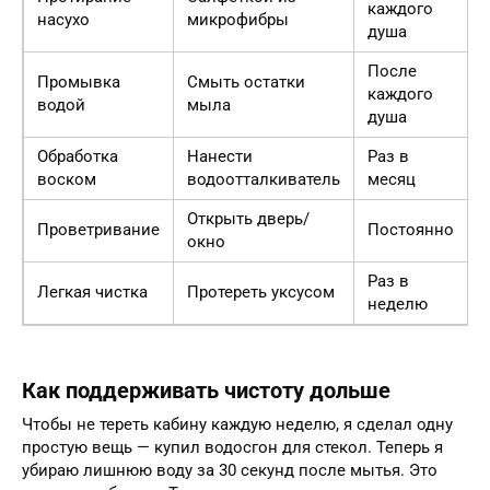
каждого
насухо
микрофибры
душа
После
Промывка
Смыть остатки
каждого
водой
мыла
душа
Обработка
Нанести
Раз в
воском
водоотталкиватель
месяц
Открыть дверь/
Проветривание
Постоянно
окно
Раз в
Легкая чистка
Протереть уксусом
неделю
Как поддерживать чистоту дольше
Чтобы не тереть кабину каждую неделю, я сделал одну
простую вещь — купил водосгон для стекол. Теперь я
убираю лишнюю воду за 30 секунд после мытья. Это