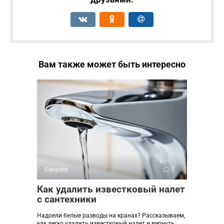
Вам также может быть интересно
Санузел
0
Как удалить известковый налет
с сантехники
Надоели белые разводы на кранах? Рассказываем,
как легко удалить известковый налет и вернуть