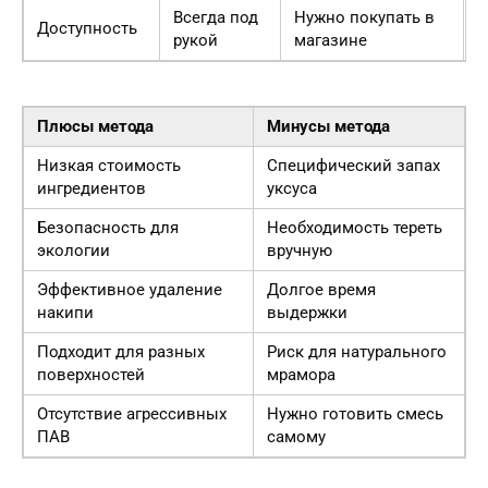
Всегда под
Нужно покупать в
С
Доступность
рукой
магазине
д
Плюсы метода
Минусы метода
Низкая стоимость
Специфический запах
ингредиентов
уксуса
Безопасность для
Необходимость тереть
экологии
вручную
Эффективное удаление
Долгое время
накипи
выдержки
Подходит для разных
Риск для натурального
поверхностей
мрамора
Отсутствие агрессивных
Нужно готовить смесь
ПАВ
самому