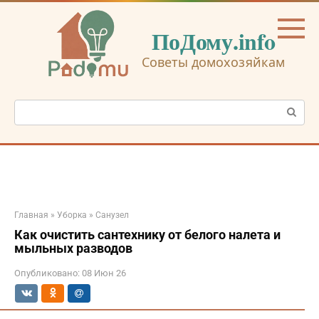
Перейти
к
ПоДому.info
контенту
Советы домохозяйкам
Поиск:
Главная
»
Уборка
»
Санузел
Как очистить сантехнику от белого налета и
мыльных разводов
Опубликовано:
08 Июн 26