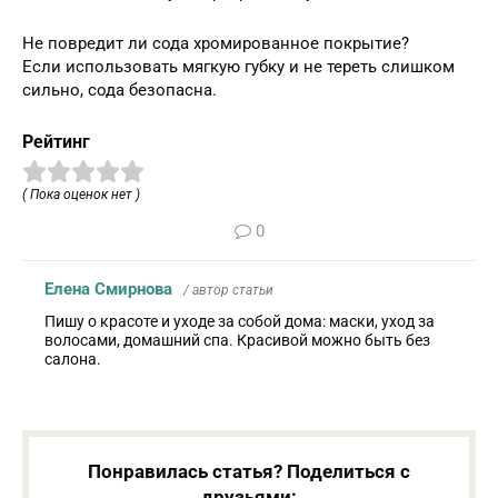
Не повредит ли сода хромированное покрытие?
Если использовать мягкую губку и не тереть слишком
сильно, сода безопасна.
Рейтинг
( Пока оценок нет )
0
Елена Смирнова
/ автор статьи
Пишу о красоте и уходе за собой дома: маски, уход за
волосами, домашний спа. Красивой можно быть без
салона.
Понравилась статья? Поделиться с
друзьями: