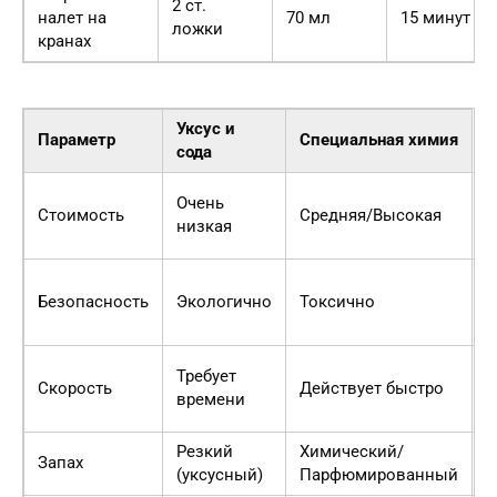
2 ст.
налет на
70 мл
15 минут
ложки
кранах
Уксус и
Параметр
Специальная химия
сода
Н
Очень
Стоимость
Средняя/Высокая
с
низкая
д
У
Безопасность
Экологично
Токсично
б
д
Х
Требует
Скорость
Действует быстро
э
времени
в
Резкий
Химический/
У
Запах
(уксусный)
Парфюмированный
п