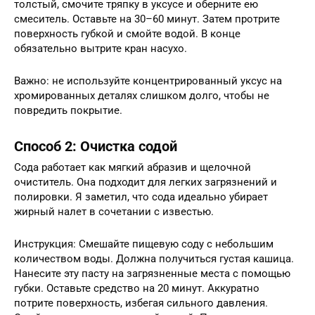
толстый, смочите тряпку в уксусе и оберните ею
смеситель. Оставьте на 30–60 минут. Затем протрите
поверхность губкой и смойте водой. В конце
обязательно вытрите кран насухо.
Важно: не используйте концентрированный уксус на
хромированных деталях слишком долго, чтобы не
повредить покрытие.
Способ 2: Очистка содой
Сода работает как мягкий абразив и щелочной
очиститель. Она подходит для легких загрязнений и
полировки. Я заметил, что сода идеально убирает
жирный налет в сочетании с известью.
Инструкция: Смешайте пищевую соду с небольшим
количеством воды. Должна получиться густая кашица.
Нанесите эту пасту на загрязненные места с помощью
губки. Оставьте средство на 20 минут. Аккуратно
потрите поверхность, избегая сильного давления.