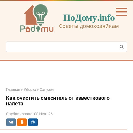
Перейти
к
ПоДому.info
контенту
Советы домохозяйкам
Поиск:
Главная
»
Уборка
»
Санузел
Как очистить смеситель от известкового
налета
Опубликовано:
08 Июн 26