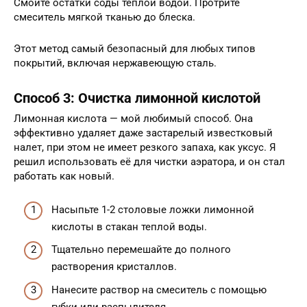
Смойте остатки соды теплой водой. Протрите
смеситель мягкой тканью до блеска.
Этот метод самый безопасный для любых типов
покрытий, включая нержавеющую сталь.
Способ 3: Очистка лимонной кислотой
Лимонная кислота — мой любимый способ. Она
эффективно удаляет даже застарелый известковый
налет, при этом не имеет резкого запаха, как уксус. Я
решил использовать её для чистки аэратора, и он стал
работать как новый.
Насыпьте 1-2 столовые ложки лимонной
кислоты в стакан теплой воды.
Тщательно перемешайте до полного
растворения кристаллов.
Нанесите раствор на смеситель с помощью
губки или распылителя.