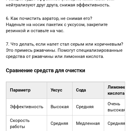
нейтрализуют друг друга, снижая эффективность.
6. Как почистить аэратор, не снимая его?
Наденьте на носик пакетик с уксусом, закрепите
резинкой и оставьте на час.
7. Что делать, если налет стал серым или коричневым?
Это примесь ржавчины. Помогут специализированные
средства от ржавчины или лимонная кислота.
Сравнение средств для очистки
Лимонная
Параметр
Уксус
Сода
кислота
Очень
Эффективность
Высокая
Средняя
высокая
Скорость
Средняя
Медленная
Средняя
работы