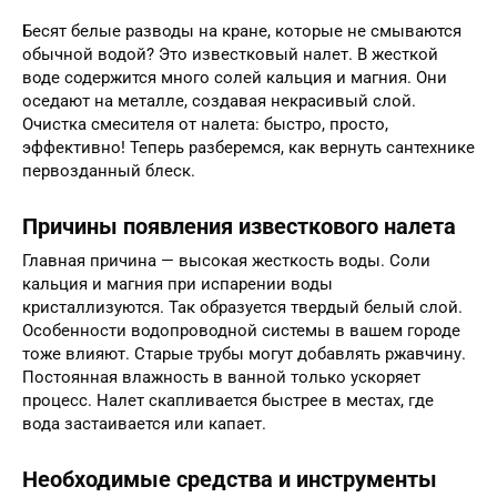
Бесят белые разводы на кране, которые не смываются
обычной водой? Это известковый налет. В жесткой
воде содержится много солей кальция и магния. Они
оседают на металле, создавая некрасивый слой.
Очистка смесителя от налета: быстро, просто,
эффективно! Теперь разберемся, как вернуть сантехнике
первозданный блеск.
Причины появления известкового налета
Главная причина — высокая жесткость воды. Соли
кальция и магния при испарении воды
кристаллизуются. Так образуется твердый белый слой.
Особенности водопроводной системы в вашем городе
тоже влияют. Старые трубы могут добавлять ржавчину.
Постоянная влажность в ванной только ускоряет
процесс. Налет скапливается быстрее в местах, где
вода застаивается или капает.
Необходимые средства и инструменты