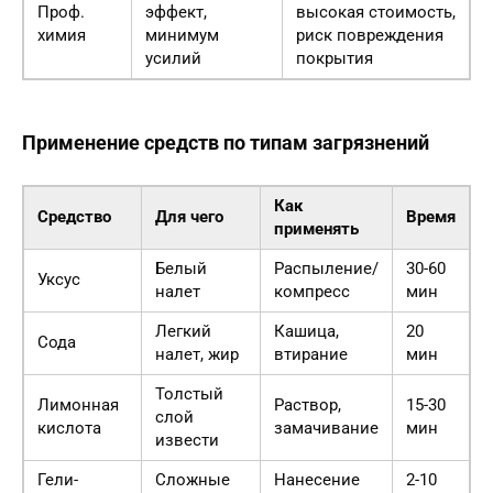
Проф.
эффект,
высокая стоимость,
химия
минимум
риск повреждения
усилий
покрытия
Применение средств по типам загрязнений
Как
Средство
Для чего
Время
применять
Белый
Распыление/
30-60
Уксус
налет
компресс
мин
Легкий
Кашица,
20
Сода
налет, жир
втирание
мин
Толстый
Лимонная
Раствор,
15-30
слой
кислота
замачивание
мин
извести
Гели-
Сложные
Нанесение
2-10