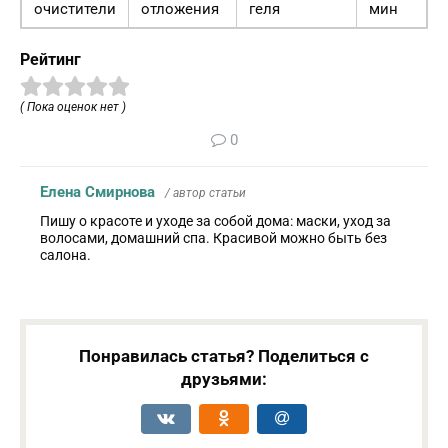
очистители
отложения
геля
мин
Рейтинг
( Пока оценок нет )
0
Елена Смирнова
/ автор статьи
Пишу о красоте и уходе за собой дома: маски, уход за
волосами, домашний спа. Красивой можно быть без
салона.
Понравилась статья? Поделиться с
друзьями: