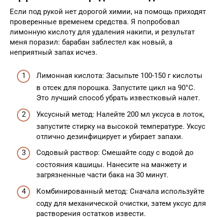
Если под рукой нет дорогой химии, на помощь приходят
проверенные временем средства. Я попробовал
лимонную кислоту для удаления накипи, и результат
меня поразил: барабан заблестел как новый, а
неприятный запах исчез.
Лимонная кислота: Засыпьте 100-150 г кислоты
в отсек для порошка. Запустите цикл на 90°C.
Это лучший способ убрать известковый налет.
Уксусный метод: Налейте 200 мл уксуса в лоток,
запустите стирку на высокой температуре. Уксус
отлично дезинфицирует и убирает запахи.
Содовый раствор: Смешайте соду с водой до
состояния кашицы. Нанесите на манжету и
загрязненные части бака на 30 минут.
Комбинированный метод: Сначала используйте
соду для механической очистки, затем уксус для
растворения остатков извести.