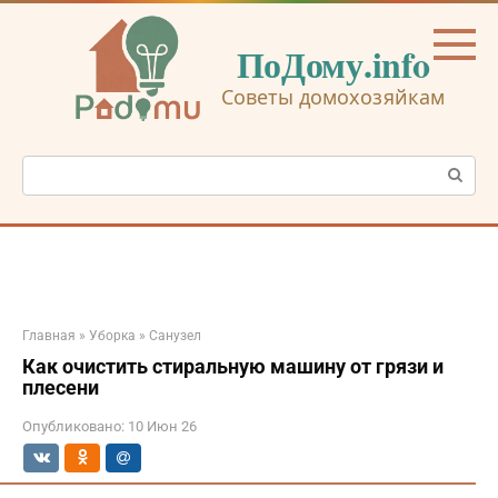
Перейти
к
ПоДому.info
контенту
Советы домохозяйкам
Поиск:
Главная
»
Уборка
»
Санузел
Как очистить стиральную машину от грязи и
плесени
Опубликовано:
10 Июн 26