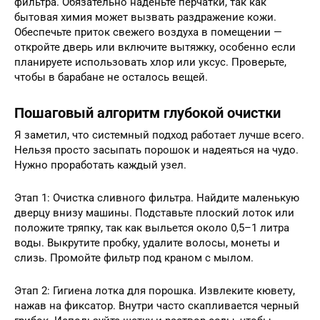
фильтра. Обязательно наденьте перчатки, так как
бытовая химия может вызвать раздражение кожи.
Обеспечьте приток свежего воздуха в помещении —
откройте дверь или включите вытяжку, особенно если
планируете использовать хлор или уксус. Проверьте,
чтобы в барабане не осталось вещей.
Пошаговый алгоритм глубокой очистки
Я заметил, что системный подход работает лучше всего.
Нельзя просто засыпать порошок и надеяться на чудо.
Нужно проработать каждый узел.
Этап 1: Очистка сливного фильтра. Найдите маленькую
дверцу внизу машины. Подставьте плоский лоток или
положите тряпку, так как выльется около 0,5–1 литра
воды. Выкрутите пробку, удалите волосы, монеты и
слизь. Промойте фильтр под краном с мылом.
Этап 2: Гигиена лотка для порошка. Извлеките кювету,
нажав на фиксатор. Внутри часто скапливается черный