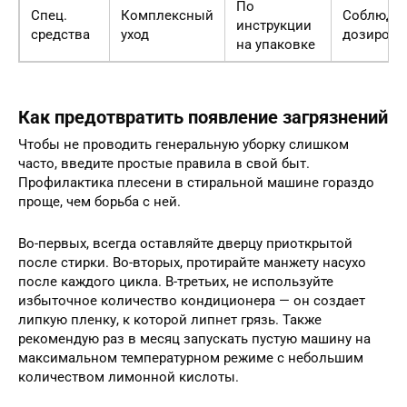
По
Спец.
Комплексный
Соблюда
инструкции
средства
уход
дозировк
на упаковке
Как предотвратить появление загрязнений
Чтобы не проводить генеральную уборку слишком
часто, введите простые правила в свой быт.
Профилактика плесени в стиральной машине гораздо
проще, чем борьба с ней.
Во-первых, всегда оставляйте дверцу приоткрытой
после стирки. Во-вторых, протирайте манжету насухо
после каждого цикла. В-третьих, не используйте
избыточное количество кондиционера — он создает
липкую пленку, к которой липнет грязь. Также
рекомендую раз в месяц запускать пустую машину на
максимальном температурном режиме с небольшим
количеством лимонной кислоты.