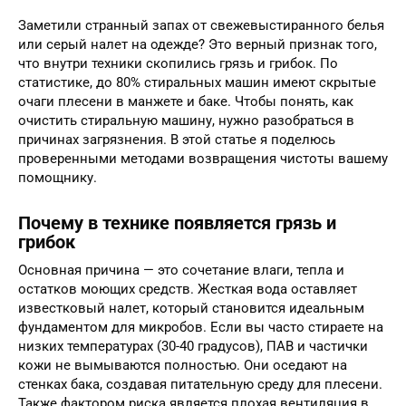
Заметили странный запах от свежевыстиранного белья
или серый налет на одежде? Это верный признак того,
что внутри техники скопились грязь и грибок. По
статистике, до 80% стиральных машин имеют скрытые
очаги плесени в манжете и баке. Чтобы понять, как
очистить стиральную машину, нужно разобраться в
причинах загрязнения. В этой статье я поделюсь
проверенными методами возвращения чистоты вашему
помощнику.
Почему в технике появляется грязь и
грибок
Основная причина — это сочетание влаги, тепла и
остатков моющих средств. Жесткая вода оставляет
известковый налет, который становится идеальным
фундаментом для микробов. Если вы часто стираете на
низких температурах (30-40 градусов), ПАВ и частички
кожи не вымываются полностью. Они оседают на
стенках бака, создавая питательную среду для плесени.
Также фактором риска является плохая вентиляция в