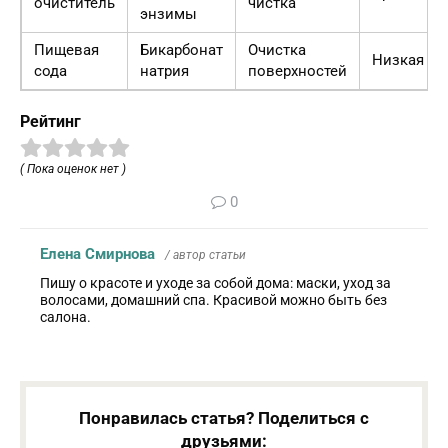
очиститель
чистка
энзимы
Пищевая
Бикарбонат
Очистка
Низкая
сода
натрия
поверхностей
Рейтинг
( Пока оценок нет )
0
Елена Смирнова
/ автор статьи
Пишу о красоте и уходе за собой дома: маски, уход за
волосами, домашний спа. Красивой можно быть без
салона.
Понравилась статья? Поделиться с
друзьями: