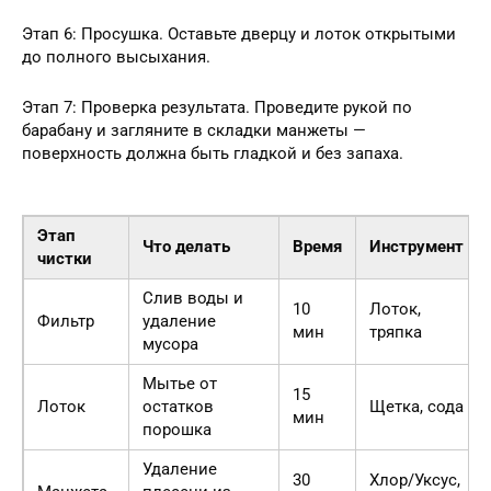
Этап 6: Просушка. Оставьте дверцу и лоток открытыми
до полного высыхания.
Этап 7: Проверка результата. Проведите рукой по
барабану и загляните в складки манжеты —
поверхность должна быть гладкой и без запаха.
Этап
Что делать
Время
Инструмент
чистки
Слив воды и
10
Лоток,
Фильтр
удаление
мин
тряпка
мусора
Мытье от
15
Лоток
остатков
Щетка, сода
мин
порошка
Удаление
30
Хлор/Уксус,