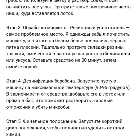
грибок. Используйте щетку и раствор соды, чтобы
вычистить все углы. Протрите также внутреннюю часть
ниши, куда вставляется лоток.
Этап 3: Обработка манжеты. Резиновый уплотнитель —
самое проблемное место. Я однажды забыл почистить
манжету, и в итоге на белом белье появились черные
пятна плесени. Тщательно протрите складки резины
тряпкой, смоченной в растворе хлорного отбеливателя
или уксуса. Оставьте средство на 20 минут, затем
смойте водой.
Этап 4: Дезинфекция барабана. Запустите пустую
машину на максимальной температуре (90-95 градусов).
В зависимости от средства, добавьте его в лоток или
прямо в бак. Это поможет растворить жировые
отложения и убить микробы.
Этап 5: Финальное полоскание. Запустите короткий
цикл полоскания, чтобы полностью удалить остатки
химии.