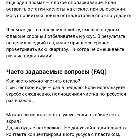
Еще один промах — плохое ополаскивание. Если
оставить остатки кислоты на стекле, при высыхании
могут появиться новые пятна, которые сложно удалить.
Я сам когда-то совершил ошибку, смешав в одном
флаконе хлорный отбеливатель и уксус. В результате
выделился едкий газ, и мне пришлось срочно
проветривать всю квартиру. Никогда не смешивайте
разные виды химии!
Часто задаваемые вопросы (FAQ)
Как часто нужно чистить стекло?
При жесткой воде — раз в неделю. Если используете
скребок ежедневно, полноценная чистка потребуется
раз в месяц.
Можно ли использовать уксус, если в кабине есть
акрил?
Да, но будьте осторожны. Не допускайте длительного
контакта концентрированного уксуса с пластиком,