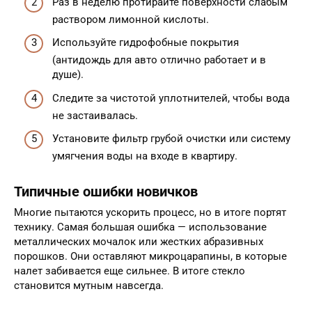
Раз в неделю протирайте поверхности слабым
раствором лимонной кислоты.
Используйте гидрофобные покрытия
(антидождь для авто отлично работает и в
душе).
Следите за чистотой уплотнителей, чтобы вода
не застаивалась.
Установите фильтр грубой очистки или систему
умягчения воды на входе в квартиру.
Типичные ошибки новичков
Многие пытаются ускорить процесс, но в итоге портят
технику. Самая большая ошибка — использование
металлических мочалок или жестких абразивных
порошков. Они оставляют микроцарапины, в которые
налет забивается еще сильнее. В итоге стекло
становится мутным навсегда.