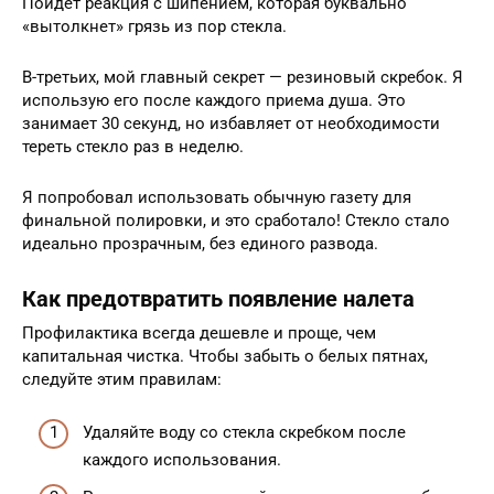
Пойдет реакция с шипением, которая буквально
«вытолкнет» грязь из пор стекла.
В-третьих, мой главный секрет — резиновый скребок. Я
использую его после каждого приема душа. Это
занимает 30 секунд, но избавляет от необходимости
тереть стекло раз в неделю.
Я попробовал использовать обычную газету для
финальной полировки, и это сработало! Стекло стало
идеально прозрачным, без единого развода.
Как предотвратить появление налета
Профилактика всегда дешевле и проще, чем
капитальная чистка. Чтобы забыть о белых пятнах,
следуйте этим правилам:
Удаляйте воду со стекла скребком после
каждого использования.