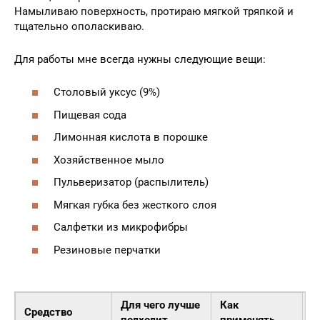
Намыливаю поверхность, протираю мягкой тряпкой и
тщательно ополаскиваю.
Для работы мне всегда нужны следующие вещи:
Столовый уксус (9%)
Пищевая сода
Лимонная кислота в порошке
Хозяйственное мыло
Пульверизатор (распылитель)
Мягкая губка без жесткого слоя
Салфетки из микрофибры
Резиновые перчатки
Для чего лучше
Как
В
Средство
подходит
применять
в