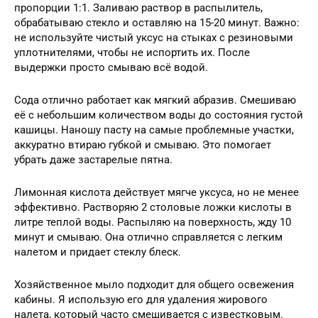
пропорции 1:1. Заливаю раствор в распылитель,
обрабатываю стекло и оставляю на 15-20 минут. Важно:
не используйте чистый уксус на стыках с резиновыми
уплотнителями, чтобы не испортить их. После
выдержки просто смываю всё водой.
Сода отлично работает как мягкий абразив. Смешиваю
её с небольшим количеством воды до состояния густой
кашицы. Наношу пасту на самые проблемные участки,
аккуратно втираю губкой и смываю. Это помогает
убрать даже застарелые пятна.
Лимонная кислота действует мягче уксуса, но не менее
эффективно. Растворяю 2 столовые ложки кислоты в
литре теплой воды. Распыляю на поверхность, жду 10
минут и смываю. Она отлично справляется с легким
налетом и придает стеклу блеск.
Хозяйственное мыло подходит для общего освежения
кабины. Я использую его для удаления жирового
налета, который часто смешивается с известковым.