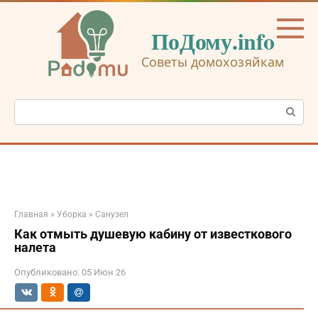
Перейти
к
ПоДому.info
контенту
Советы домохозяйкам
Поиск:
Главная
»
Уборка
»
Санузел
Как отмыть душевую кабину от известкового
налета
Опубликовано:
05 Июн 26