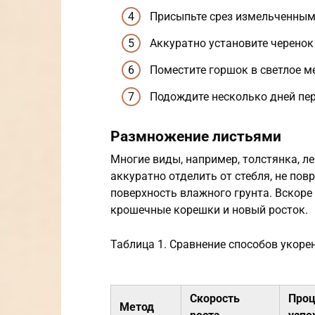
Присыпьте срез измельченным
Аккуратно установите черенок 
Поместите горшок в светлое ме
Подождите несколько дней пе
Размножение листьями
Многие виды, например, толстянка, л
аккуратно отделить от стебля, не пов
поверхность влажного грунта. Вскоре
крошечные корешки и новый росток.
Таблица 1. Сравнение способов укоре
Скорость
Проц
Метод