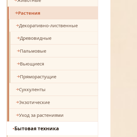
Растения
Декоративно-лиственные
Древовидные
Пальмовые
Вьющиеся
Пряморастущие
Суккуленты
Экзотические
Уход за растениями
Бытовая техника