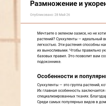
Размножение и укоре
Опубликовано:
28 Май 26
Мечтаете о зеленом оазисе, но не хот
растений? Суккуленты — идеальный в
легкостью. Эти растения способны нак
их выносливыми. Чтобы правильно ук
базовых правил. Это позволит вам с
подоконнике.
Особенности и популярн
Суккуленты — это группа растений, к
Их главная особенность заключается 
специализированных тканях. Благодар
Среди самых популярных видов в дом