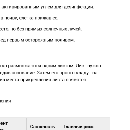
 активированным углем для дезинфекции.
в почву, слегка прижав ее.
сто, но без прямых солнечных лучей.
ред первым осторожным поливом.
егко размножаются одним листом. Лист нужно
редив основание. Затем его просто кладут на
 из места прикрепления листа появятся
нения
ент
Сложность
Главный риск