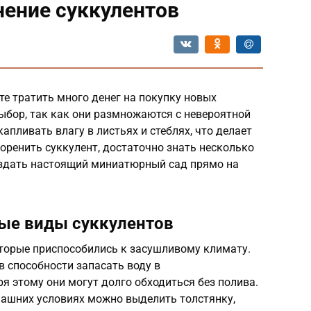
нение суккулентов
ите тратить много денег на покупку новых
ыбор, так как они размножаются с невероятной
апливать влагу в листьях и стеблях, что делает
оренить суккулент, достаточно знать несколько
оздать настоящий миниатюрный сад прямо на
ые виды суккулентов
оторые приспособились к засушливому климату.
в способности запасать воду в
я этому они могут долго обходиться без полива.
ашних условиях можно выделить толстянку,