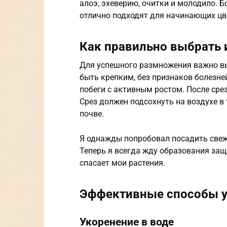
алоэ, эхеверию, очитки и молодило. Б
отлично подходят для начинающих цв
Как правильно выбрать 
Для успешного размножения важно в
быть крепким, без признаков болезней
побеги с активным ростом. После сре
Срез должен подсохнуть на воздухе в 
почве.
Я однажды попробовал посадить свежий
Теперь я всегда жду образования защ
спасает мои растения.
Эффективные способы у
Укоренение в воде