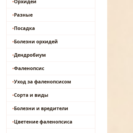
Орхидеи
Разные
Посадка
Болезни орхидей
Дендробиум
Фаленопсис
Уход за фаленопсисом
Сорта и виды
Болезни и вредители
Цветение фаленопсиса