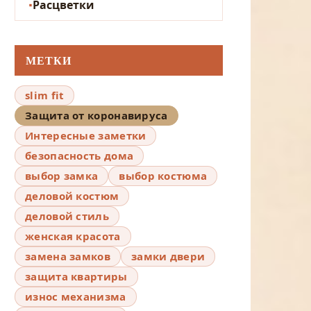
Расцветки
МЕТКИ
slim fit
Защита от коронавируса
Интересные заметки
безопасность дома
выбор замка
выбор костюма
деловой костюм
деловой стиль
женская красота
замена замков
замки двери
защита квартиры
износ механизма