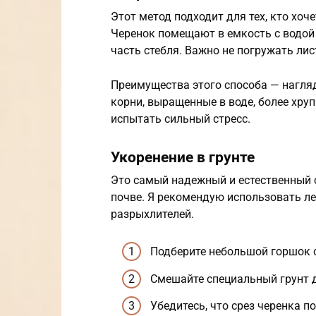
Этот метод подходит для тех, кто хоч
Черенок помещают в емкость с водой 
часть стебля. Важно не погружать лист
Преимущества этого способа — нагляд
корни, выращенные в воде, более хруп
испытать сильный стресс.
Укоренение в грунте
Это самый надежный и естественный с
почве. Я рекомендую использовать ле
разрыхлителей.
Подберите небольшой горшок 
Смешайте специальный грунт д
Убедитесь, что срез черенка п