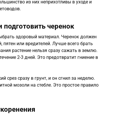
ольшинство из них неприхотливы в уходе и
етоводов.
и подготовить черенок
ыбрать здоровый материал. Черенок должен
, пятен или вредителей. Лучше всего брать
зания растение нельзя сразу сажать в землю.
течение 2-3 дней. Это предотвратит гниение в
 срез сразу в грунт, и он сгнил за неделю.
итной мозоли на стебле. Это простое правило
коренения