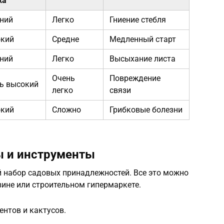
ха
ний
Легко
Гниение стебля
кий
Средне
Медленный старт
ний
Легко
Высыхание листа
Очень
Повреждение
ь высокий
легко
связи
кий
Сложно
Грибковые болезни
 и инструменты
 набор садовых принадлежностей. Все это можно
ине или строительном гипермаркете.
ентов и кактусов.