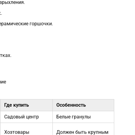
зрыхления.
.
ерамические горшочки.
тках.
ние
Где купить
Особенность
Садовый центр
Белые гранулы
Хозтовары
Должен быть крупным