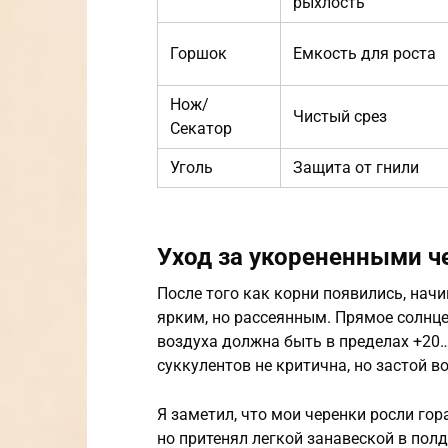
рыхлость
Горшок
Емкость для роста
Нож/
Чистый срез
Секатор
Уголь
Защита от гнили
Уход за укорененными 
После того как корни появились, нач
ярким, но рассеянным. Прямое солнц
воздуха должна быть в пределах +20…
суккулентов не критична, но застой в
Я заметил, что мои черенки росли гор
но притенял легкой занавеской в пол