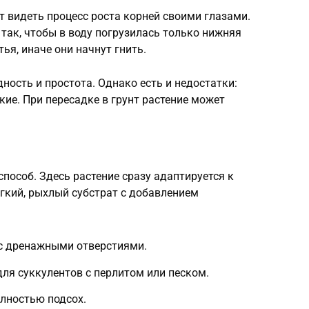
ет видеть процесс роста корней своими глазами.
так, чтобы в воду погрузилась только нижняя
ья, иначе они начнут гнить.
ность и простота. Однако есть и недостатки:
кие. При пересадке в грунт растение может
пособ. Здесь растение сразу адаптируется к
гкий, рыхлый субстрат с добавлением
с дренажными отверстиями.
ля суккулентов с перлитом или песком.
олностью подсох.