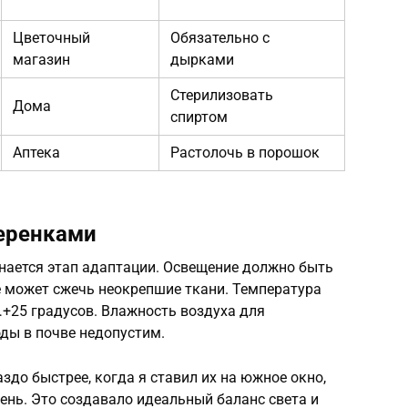
Цветочный
Обязательно с
магазин
дырками
Стерилизовать
Дома
спиртом
Аптека
Растолочь в порошок
черенками
инается этап адаптации. Освещение должно быть
е может сжечь неокрепшие ткани. Температура
+25 градусов. Влажность воздуха для
оды в почве недопустим.
аздо быстрее, когда я ставил их на южное окно,
день. Это создавало идеальный баланс света и