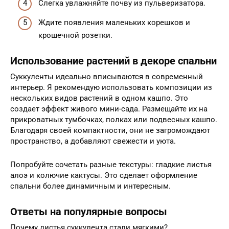
Слегка увлажняйте почву из пульверизатора.
Ждите появления маленьких корешков и
крошечной розетки.
Использование растений в декоре спальни
Суккуленты идеально вписываются в современный
интерьер. Я рекомендую использовать композиции из
нескольких видов растений в одном кашпо. Это
создает эффект живого мини-сада. Размещайте их на
прикроватных тумбочках, полках или подвесных кашпо.
Благодаря своей компактности, они не загромождают
пространство, а добавляют свежести и уюта.
Попробуйте сочетать разные текстуры: гладкие листья
алоэ и колючие кактусы. Это сделает оформление
спальни более динамичным и интересным.
Ответы на популярные вопросы
Почему листья суккулента стали мягкими?