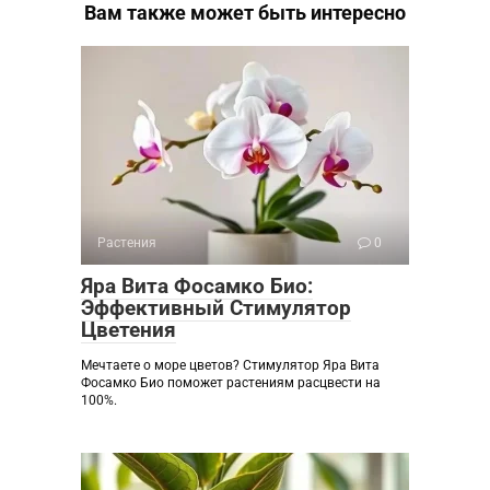
Вам также может быть интересно
Растения
0
Яра Вита Фосамко Био:
Эффективный Стимулятор
Цветения
Мечтаете о море цветов? Стимулятор Яра Вита
Фосамко Био поможет растениям расцвести на
100%.