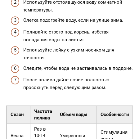
Используйте отстоявшуюся воду комнатной
температуры.
Слегка подогрейте воду, если на улице зима.
Поливайте строго под корень, избегая
попадания воды на листья.
Используйте лейку с узким носиком для
точности.
Следите, чтобы вода не застаивалась в поддоне.
После полива дайте почве полностью
просохнуть перед следующим разом.
Частота
Сезон
Объем воды
Особенности
полива
Раз в
Стимуляция
Весна
10-14
Умеренный
роста