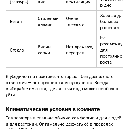
(глазурь)
вид
вентиляция
в дне
Хорошо для
Стильный
Очень
Бетон
больших
дизайн
тяжелый
растений
Не
рекомендую
Видны
Нет дренажа,
Стекло
для
корни
перегрев
постоянного
роста
Я убедился на практике, что горшок без дренажного
отверстия — это приговор для суккулента. Всегда
выбирайте емкости, где лишняя вода может свободно
уйти.
Климатические условия в комнате
Температура в спальне обычно комфортна и для людей,
и для растений. Оптимально держать её в пределах