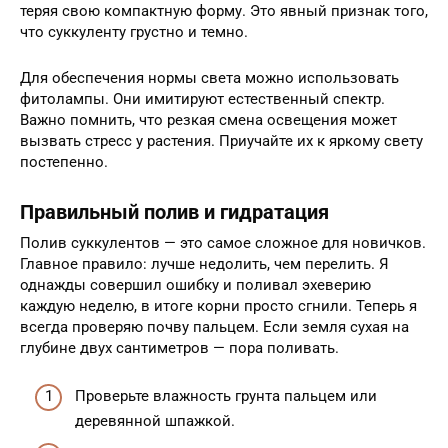
теряя свою компактную форму. Это явный признак того,
что суккуленту грустно и темно.
Для обеспечения нормы света можно использовать
фитолампы. Они имитируют естественный спектр.
Важно помнить, что резкая смена освещения может
вызвать стресс у растения. Приучайте их к яркому свету
постепенно.
Правильный полив и гидратация
Полив суккулентов — это самое сложное для новичков.
Главное правило: лучше недолить, чем перелить. Я
однажды совершил ошибку и поливал эхеверию
каждую неделю, в итоге корни просто сгнили. Теперь я
всегда проверяю почву пальцем. Если земля сухая на
глубине двух сантиметров — пора поливать.
Проверьте влажность грунта пальцем или
деревянной шпажкой.