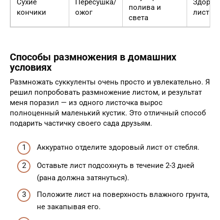
Сухие
Пересушка/
Здоров
полива и
кончики
ожог
листье
света
Способы размножения в домашних
условиях
Размножать суккуленты очень просто и увлекательно. Я
решил попробовать размножение листом, и результат
меня поразил — из одного листочка вырос
полноценный маленький кустик. Это отличный способ
подарить частичку своего сада друзьям.
Аккуратно отделите здоровый лист от стебля.
Оставьте лист подсохнуть в течение 2-3 дней
(рана должна затянуться).
Положите лист на поверхность влажного грунта,
не закапывая его.