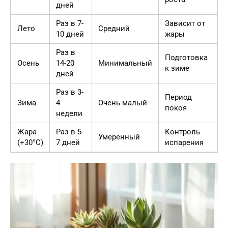
дней
Раз в 7-
Зависит от
Лето
Средний
10 дней
жары
Раз в
Подготовка
Осень
14-20
Минимальный
к зиме
дней
Раз в 3-
Период
Зима
4
Очень малый
покоя
недели
Жара
Раз в 5-
Контроль
Умеренный
(+30°C)
7 дней
испарения