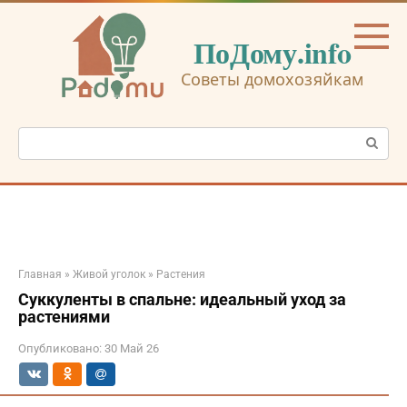
Перейти
к
ПоДому.info
контенту
Советы домохозяйкам
Поиск:
Главная
»
Живой уголок
»
Растения
Суккуленты в спальне: идеальный уход за
растениями
Опубликовано:
30 Май 26