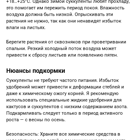
+18…+25°C. Однако зимой суккуленты любят прохладу,
это помогает им пережить период покоя. Влажность
воздуха должна быть низкой. Опрыскивать эти
растения не нужно, так как они ненавидят избыток
влаги на листьях.
Берегите растения от сквозняков при проветривании
спальни. Резкий холодный поток воздуха может
привести к сбросу листьев или появлению пятен.
Нюансы подкормки
Суккуленты не требуют частого питания. Избыток
удобрений может привести к деформации стеблей и
даже к химическому ожогу корней. Я рекомендую
использовать специальные жидкие удобрения для
кактусов и суккулентов с низким содержанием азота.
Подкармливать следует только в период активного
роста — с весны по осень.
Безопасность: Храните все химические средства в