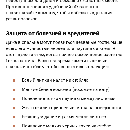
недоступном для детей и домашних животных месте.
При использовании удобрений обязательно
проветривайте комнату, чтобы избежать вдыхания
резких запахов.
Защита от болезней и вредителей
Даже в спальне могут появиться незваные гости. Чаще
всего это мучнистый червец или паутинный клещ. Я
столкнулся с этим, когда принес домой новое растение
без карантина. Важно вовремя заметить первые
признаки проблем, чтобы спасти всю коллекцию.
Белый липкий налет на стеблях
Мелкие белые комочки (похожие на вату)
Появление тонкой паутины между листьями
Желтые или коричневые пятна на поверхности
Резкое увядание и размягчение листьев
Появление мелких черных точек на стебле