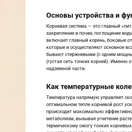
Основы устройства и фу
Корневая система — это главный «пит
закрепление в почве, поглощение вод
включает главный корень, боковые о
которые и осуществляют основное вса
бывают стержневыми (с одним мощн
(густая сеть тонких корней). Именно 
надземной части.
Как температурные коле
Температура напрямую управляет ско
оптимальном тепле корневой рост уск
происходит максимально эффективно
метаболизм, вызывая угнетение расте
термическому ожогу тонких корневых