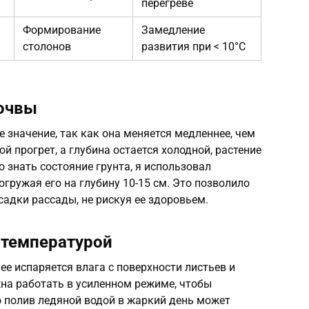
перегреве
Формирование
Замедление
столонов
развития при < 10°C
почвы
 значение, так как она меняется медленнее, чем
ой прогрет, а глубина остается холодной, растение
 знать состояние грунта, я использовал
гружая его на глубину 10-15 см. Это позволило
адки рассады, не рискуя ее здоровьем.
 температурой
ее испаряется влага с поверхности листьев и
на работать в усиленном режиме, чтобы
 полив ледяной водой в жаркий день может