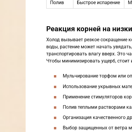
Полив
Быстрое испарение
М
Реакция корней на низк
Холод вызывает резкое сокращение к
воды, растение может начать увядать,
транспортировать влагу вверх. Это ч
Чтобы минимизировать ущерб, стоит 
Мульчирование торфом или оп
Использование укрывных матер
Применение стимуляторов кор
Полив теплыми растворами ка
Организация качественного д
Выбор защищенных от ветра м