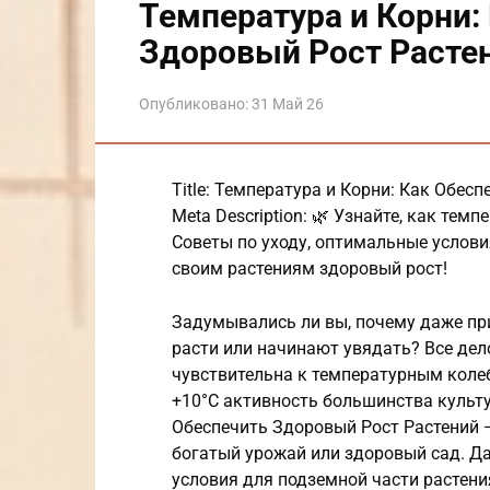
Температура и Корни:
Здоровый Рост Расте
Опубликовано:
31 Май 26
Title: Температура и Корни: Как Обес
Meta Description: 🌿 Узнайте, как тем
Советы по уходу, оптимальные условия
своим растениям здоровый рост!
Задумывались ли вы, почему даже пр
расти или начинают увядать? Все дело
чувствительна к температурным коле
+10°C активность большинства культу
Обеспечить Здоровый Рост Растений —
богатый урожай или здоровый сад. Да
условия для подземной части растени