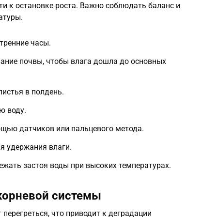
и к остановке роста. Важно соблюдать баланс и
атуры.
тренние часы.
ание почвы, чтобы влага дошла до основных
листья в полдень.
ю воду.
ощью датчиков или пальцевого метода.
я удержания влаги.
ежать застоя воды при высоких температурах.
корневой системы
перегреться, что приводит к деградации