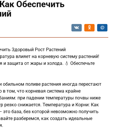
 Как Обеспечить
ний
печить Здоровый Рост Растений
пература влияет на корневую систему растений!
 и защита от жары и холода. 💧 Обеспечьте
и обильном поливе растения иногда перестают
 в том, что корневая система крайне
баниям: при падении температуры почвы ниже
р резко снижается. Температура и Корни: Как
 это база, без которой невозможно получить
вайте разберемся, как создать идеальные
я.