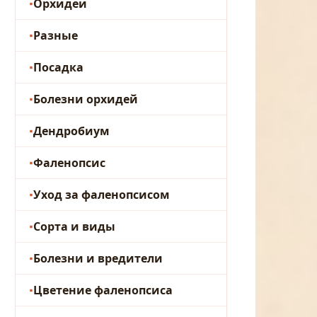
Орхидеи
Разные
Посадка
Болезни орхидей
Дендробиум
Фаленопсис
Уход за фаленопсисом
Сорта и виды
Болезни и вредители
Цветение фаленопсиса