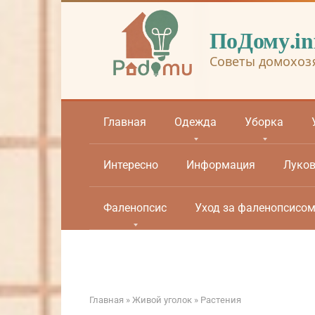
Перейти
к
ПоДому.in
контенту
Советы домохоз
Главная
Одежда
Уборка
Интересно
Информация
Луко
Фаленопсис
Уход за фаленопсисо
Главная
»
Живой уголок
»
Растения