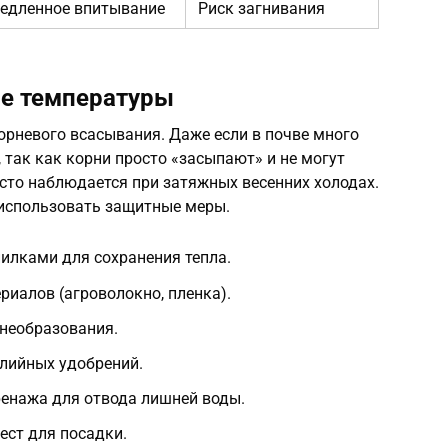
едленное впитывание
Риск загнивания
ие температуры
орневого всасывания. Даже если в почве много
 так как корни просто «засыпают» и не могут
асто наблюдается при затяжных весенних холодах.
использовать защитные меры.
илками для сохранения тепла.
иалов (агроволокно, пленка).
необразования.
лийных удобрений.
ренажа для отвода лишней воды.
ест для посадки.