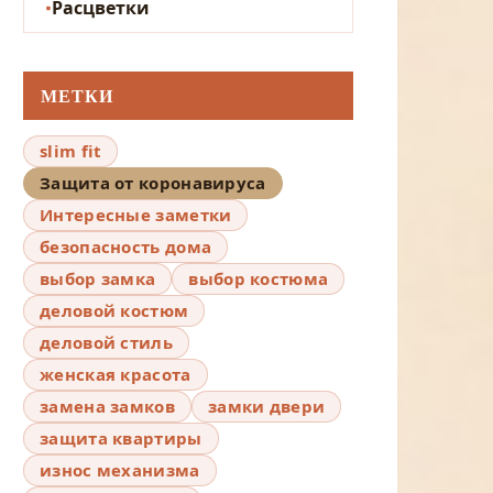
Расцветки
МЕТКИ
slim fit
Защита от коронавируса
Интересные заметки
безопасность дома
выбор замка
выбор костюма
деловой костюм
деловой стиль
женская красота
замена замков
замки двери
защита квартиры
износ механизма