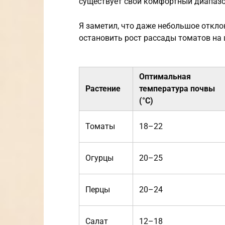
существует свой комфортный диапазо
Я заметил, что даже небольшое откло
остановить рост рассады томатов на
Оптимальная
Растение
температура почвы
(°C)
Томаты
18–22
Огурцы
20–25
Перцы
20–24
Салат
12–18