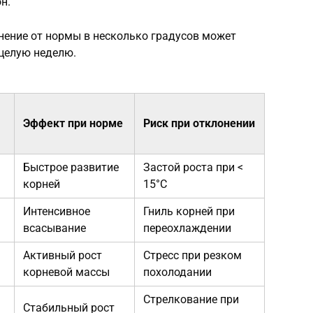
н.
нение от нормы в несколько градусов может
 целую неделю.
Эффект при норме
Риск при отклонении
Быстрое развитие
Застой роста при <
корней
15°C
Интенсивное
Гниль корней при
всасывание
переохлаждении
Активный рост
Стресс при резком
корневой массы
похолодании
Стрелкование при
Стабильный рост