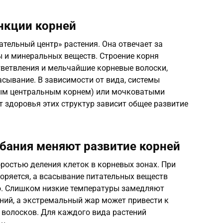
нкции корней
ательный центр» растения. Она отвечает за
ы и минеральных веществ. Строение корня
тветвления и мельчайшие корневые волоски,
сывание. В зависимости от вида, системы
ым центральным корнем) или мочковатыми
от здоровья этих структур зависит общее развитие
бания меняют развитие корней
ростью деления клеток в корневых зонах. При
оряется, а всасывание питательных веществ
. Слишком низкие температуры замедляют
ний, а экстремальный жар может привести к
 волосков. Для каждого вида растений