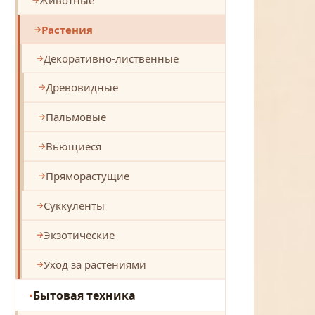
Растения
Декоративно-лиственные
Древовидные
Пальмовые
Вьющиеся
Пряморастущие
Суккуленты
Экзотические
Уход за растениями
Бытовая техника