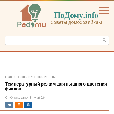
Перейти
к
ПоДому.info
контенту
Советы домохозяйкам
Поиск:
Главная
»
Живой уголок
»
Растения
Температурный режим для пышного цветения
фиалок
Опубликовано:
31 Май 26