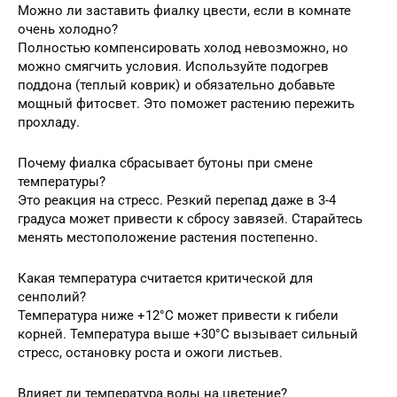
Можно ли заставить фиалку цвести, если в комнате
очень холодно?
Полностью компенсировать холод невозможно, но
можно смягчить условия. Используйте подогрев
поддона (теплый коврик) и обязательно добавьте
мощный фитосвет. Это поможет растению пережить
прохладу.
Почему фиалка сбрасывает бутоны при смене
температуры?
Это реакция на стресс. Резкий перепад даже в 3-4
градуса может привести к сбросу завязей. Старайтесь
менять местоположение растения постепенно.
Какая температура считается критической для
сенполий?
Температура ниже +12°C может привести к гибели
корней. Температура выше +30°C вызывает сильный
стресс, остановку роста и ожоги листьев.
Влияет ли температура воды на цветение?