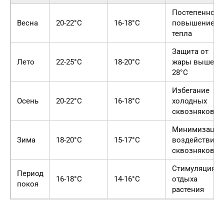
Постепенное
Весна
20-22°C
16-18°C
повышение
тепла
Защита от
Лето
22-25°C
18-20°C
жары выше
28°C
Избегание
Осень
20-22°C
16-18°C
холодных
сквозняков
Минимизация
Зима
18-20°C
15-17°C
воздействия
сквозняков
Стимуляция
Период
16-18°C
14-16°C
отдыха
покоя
растения