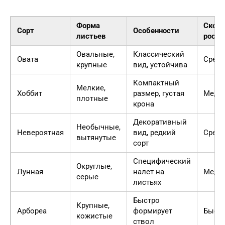
Форма
Скоро
Сорт
Особенности
листьев
роста
Овальные,
Классический
Овата
Средн
крупные
вид, устойчива
Компактный
Мелкие,
Хоббит
размер, густая
Медл
плотные
крона
Декоративный
Необычные,
Невероятная
вид, редкий
Средн
вытянутые
сорт
Специфический
Округлые,
Лунная
налет на
Медл
серые
листьях
Быстро
Крупные,
Арбореа
формирует
Быстр
кожистые
ствол