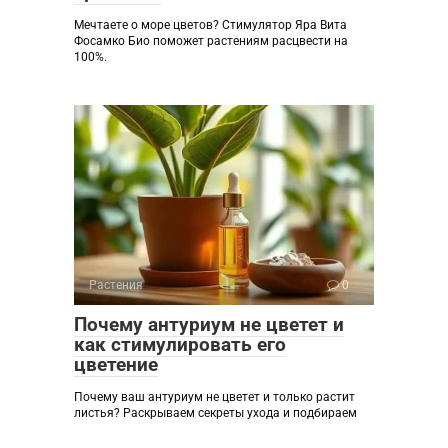
Мечтаете о море цветов? Стимулятор Яра Вита
Фосамко Био поможет растениям расцвести на
100%.
Растения
0
Почему антуриум не цветет и
как стимулировать его
цветение
Почему ваш антуриум не цветет и только растит
листья? Раскрываем секреты ухода и подбираем