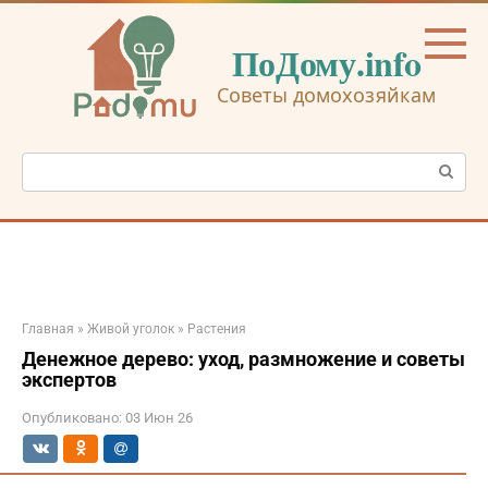
Перейти
к
ПоДому.info
контенту
Советы домохозяйкам
Поиск:
Главная
»
Живой уголок
»
Растения
Денежное дерево: уход, размножение и советы
экспертов
Опубликовано:
03 Июн 26