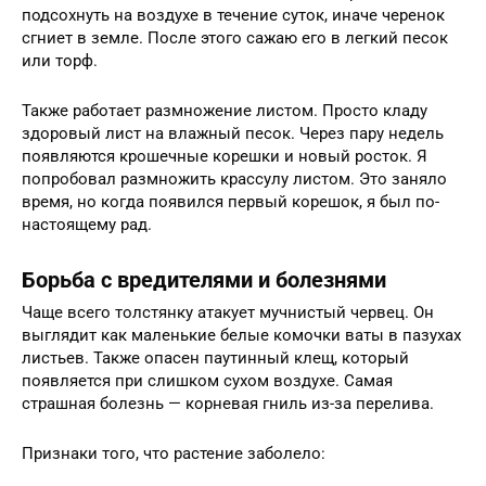
подсохнуть на воздухе в течение суток, иначе черенок
сгниет в земле. После этого сажаю его в легкий песок
или торф.
Также работает размножение листом. Просто кладу
здоровый лист на влажный песок. Через пару недель
появляются крошечные корешки и новый росток. Я
попробовал размножить крассулу листом. Это заняло
время, но когда появился первый корешок, я был по-
настоящему рад.
Борьба с вредителями и болезнями
Чаще всего толстянку атакует мучнистый червец. Он
выглядит как маленькие белые комочки ваты в пазухах
листьев. Также опасен паутинный клещ, который
появляется при слишком сухом воздухе. Самая
страшная болезнь — корневая гниль из-за перелива.
Признаки того, что растение заболело: