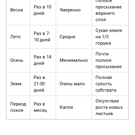
Полное
Раз в 10
просыхание
Весна
Умеренно
дней
верхнего
слоя
Сухая земля
Раз в 7-
Лето
Средне
на 1/3
10 дней
горшка
Почти
Раз в 14
Осень
Минимально
полное
дней
просыхание
Раз в
Полная
Зима
21-30
Очень мало
сухость
дней
субстрата
Отсутствие
Период
Раз в
Капля
роста новых
покоя
месяц
листьев