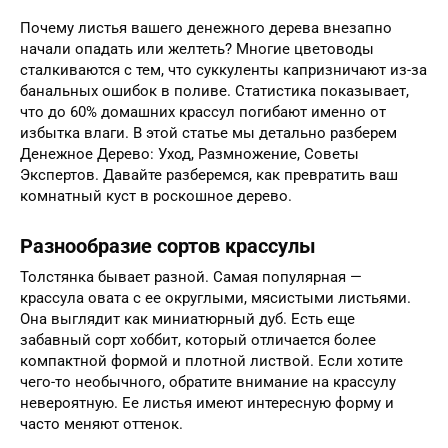
Почему листья вашего денежного дерева внезапно
начали опадать или желтеть? Многие цветоводы
сталкиваются с тем, что суккуленты капризничают из-за
банальных ошибок в поливе. Статистика показывает,
что до 60% домашних крассул погибают именно от
избытка влаги. В этой статье мы детально разберем
Денежное Дерево: Уход, Размножение, Советы
Экспертов. Давайте разберемся, как превратить ваш
комнатный куст в роскошное дерево.
Разнообразие сортов крассулы
Толстянка бывает разной. Самая популярная —
крассула овата с ее округлыми, мясистыми листьями.
Она выглядит как миниатюрный дуб. Есть еще
забавный сорт хоббит, который отличается более
компактной формой и плотной листвой. Если хотите
чего-то необычного, обратите внимание на крассулу
невероятную. Ее листья имеют интересную форму и
часто меняют оттенок.