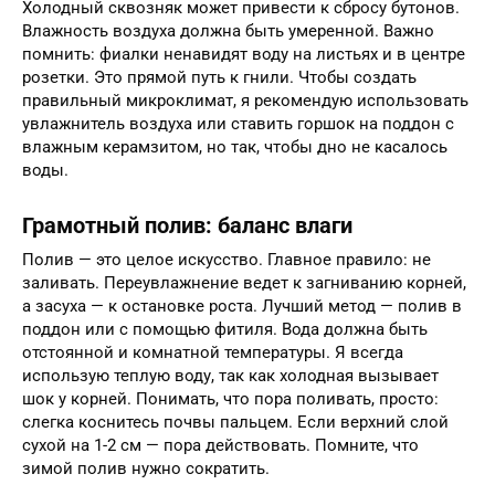
Холодный сквозняк может привести к сбросу бутонов.
Влажность воздуха должна быть умеренной. Важно
помнить: фиалки ненавидят воду на листьях и в центре
розетки. Это прямой путь к гнили. Чтобы создать
правильный микроклимат, я рекомендую использовать
увлажнитель воздуха или ставить горшок на поддон с
влажным керамзитом, но так, чтобы дно не касалось
воды.
Грамотный полив: баланс влаги
Полив — это целое искусство. Главное правило: не
заливать. Переувлажнение ведет к загниванию корней,
а засуха — к остановке роста. Лучший метод — полив в
поддон или с помощью фитиля. Вода должна быть
отстоянной и комнатной температуры. Я всегда
использую теплую воду, так как холодная вызывает
шок у корней. Понимать, что пора поливать, просто:
слегка коснитесь почвы пальцем. Если верхний слой
сухой на 1-2 см — пора действовать. Помните, что
зимой полив нужно сократить.