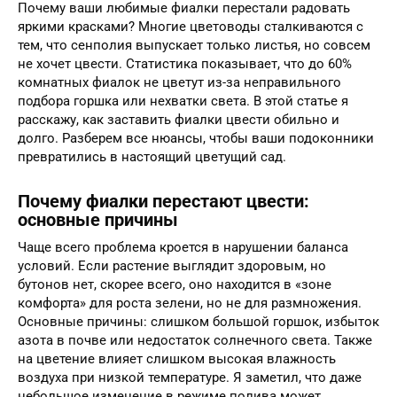
Почему ваши любимые фиалки перестали радовать
яркими красками? Многие цветоводы сталкиваются с
тем, что сенполия выпускает только листья, но совсем
не хочет цвести. Статистика показывает, что до 60%
комнатных фиалок не цветут из-за неправильного
подбора горшка или нехватки света. В этой статье я
расскажу, как заставить фиалки цвести обильно и
долго. Разберем все нюансы, чтобы ваши подоконники
превратились в настоящий цветущий сад.
Почему фиалки перестают цвести:
основные причины
Чаще всего проблема кроется в нарушении баланса
условий. Если растение выглядит здоровым, но
бутонов нет, скорее всего, оно находится в «зоне
комфорта» для роста зелени, но не для размножения.
Основные причины: слишком большой горшок, избыток
азота в почве или недостаток солнечного света. Также
на цветение влияет слишком высокая влажность
воздуха при низкой температуре. Я заметил, что даже
небольшое изменение в режиме полива может