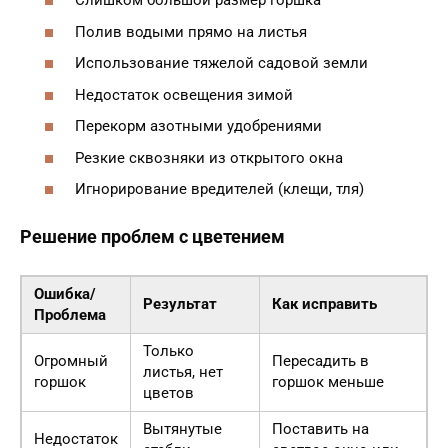
Слишком большой размер горшка
Полив водыми прямо на листья
Использование тяжелой садовой земли
Недостаток освещения зимой
Перекорм азотными удобрениями
Резкие сквозняки из открытого окна
Игнорирование вредителей (клещи, тля)
Решение проблем с цветением
Ошибка/
Результат
Как исправить
Проблема
Только
Огромный
Пересадить в
листья, нет
горшок
горшок меньше
цветов
Вытянутые
Поставить на
Недостаток