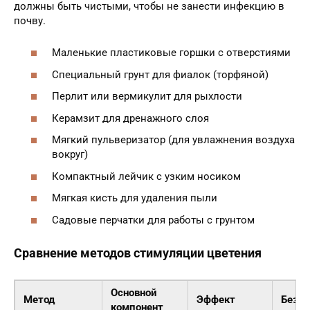
должны быть чистыми, чтобы не занести инфекцию в
почву.
Маленькие пластиковые горшки с отверстиями
Специальный грунт для фиалок (торфяной)
Перлит или вермикулит для рыхлости
Керамзит для дренажного слоя
Мягкий пульверизатор (для увлажнения воздуха
вокруг)
Компактный лейчик с узким носиком
Мягкая кисть для удаления пыли
Садовые перчатки для работы с грунтом
Сравнение методов стимуляции цветения
Основной
Метод
Эффект
Безоп
компонент