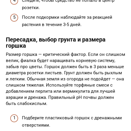
Следите, чтобы средство не попало в центр
розетки.
После подкормки наблюдайте за реакцией
растения в течение 3-5 дней.
Пересадка, выбор грунта и размера
горшка
Размер горшка — критический фактор. Если он слишком
велик, фиалка будет наращивать корневую систему,
забыв про цветы. Горшок должен быть в 3 раза меньше
диаметра розетки листьев. Грунт должен быть рыхлым
и легким. Обычная земля из огорода не подойдет — она
слишком тяжелая. Используйте торфяные смеси с
добавлением перлита или вермикулита для лучшей
аэрации и дренажа. Правильный pH почвы должен
быть слабокислым.
Подберите пластиковый горшок с дренажными
отверстиями.