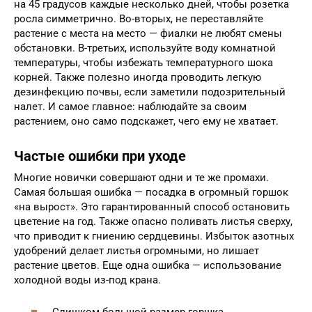
на 45 градусов каждые несколько дней, чтобы розетка
росла симметрично. Во-вторых, не переставляйте
растение с места на место — фиалки не любят смены
обстановки. В-третьих, используйте воду комнатной
температуры, чтобы избежать температурного шока
корней. Также полезно иногда проводить легкую
дезинфекцию почвы, если заметили подозрительный
налет. И самое главное: наблюдайте за своим
растением, оно само подскажет, чего ему не хватает.
Частые ошибки при уходе
Многие новички совершают одни и те же промахи.
Самая большая ошибка — посадка в огромный горшок
«на вырост». Это гарантированный способ остановить
цветение на год. Также опасно поливать листья сверху,
что приводит к гниению сердцевины. Избыток азотных
удобрений делает листья огромными, но лишает
растение цветов. Еще одна ошибка — использование
холодной воды из-под крана.