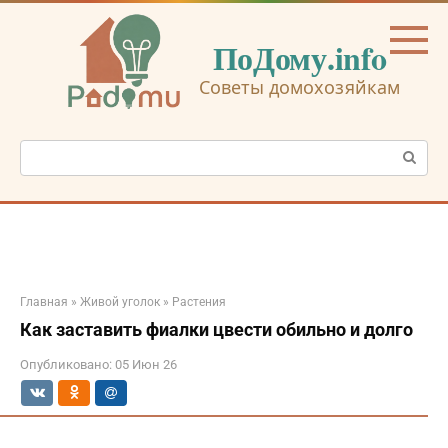
Перейти
к
ПоДому.info
контенту
Советы домохозяйкам
Поиск:
Главная
»
Живой уголок
»
Растения
Как заставить фиалки цвести обильно и долго
Опубликовано:
05 Июн 26