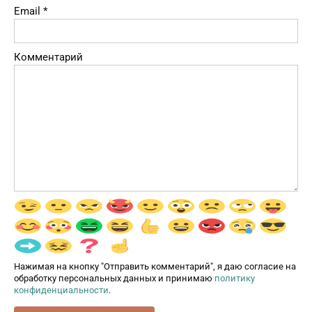
Email
*
Комментарий
Нажимая на кнопку "Отправить комментарий", я даю согласие на
обработку персональных данных и принимаю
политику
конфиденциальности
.