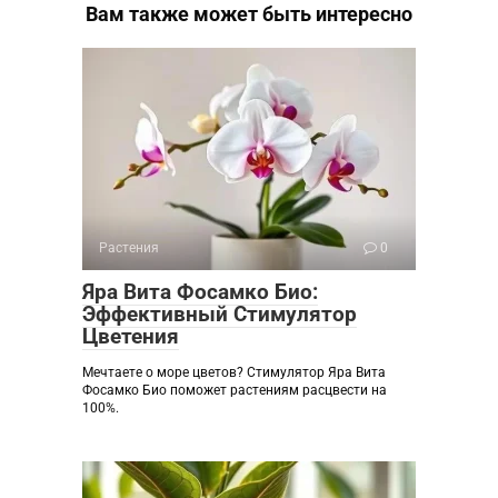
Вам также может быть интересно
Растения
0
Яра Вита Фосамко Био:
Эффективный Стимулятор
Цветения
Мечтаете о море цветов? Стимулятор Яра Вита
Фосамко Био поможет растениям расцвести на
100%.