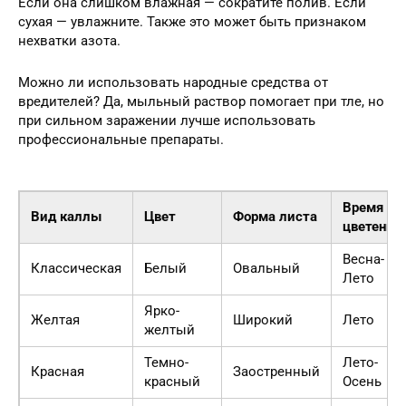
Если она слишком влажная — сократите полив. Если
сухая — увлажните. Также это может быть признаком
нехватки азота.
Можно ли использовать народные средства от
вредителей? Да, мыльный раствор помогает при тле, но
при сильном заражении лучше использовать
профессиональные препараты.
Время
Вид каллы
Цвет
Форма листа
цветения
Весна-
Классическая
Белый
Овальный
Лето
Ярко-
Желтая
Широкий
Лето
желтый
Темно-
Лето-
Красная
Заостренный
красный
Осень