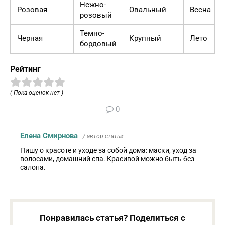
Нежно-
Розовая
Овальный
Весна
розовый
Темно-
Черная
Крупный
Лето
бордовый
Рейтинг
( Пока оценок нет )
0
Елена Смирнова
/ автор статьи
Пишу о красоте и уходе за собой дома: маски, уход за
волосами, домашний спа. Красивой можно быть без
салона.
Понравилась статья? Поделиться с