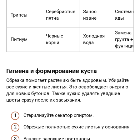
Серебристые
Занос
Системны
Трипсы
пятна
извне
яды
Замена
Черные
Холодная
Питиум
грунта +
корни
вода
фунгицид
Гигиена и формирование куста
Обрезка помогает растению быть здоровым. Убирайте
все сухие и желтые листья. Это освобождает энергию
для новых бутонов. Также нужно удалять увядшие
цветы сразу после их засыхания.
Стерилизуйте секатор спиртом.
Обрежьте полностью сухие листья у основания.
Удалите засохшие цветоносы.