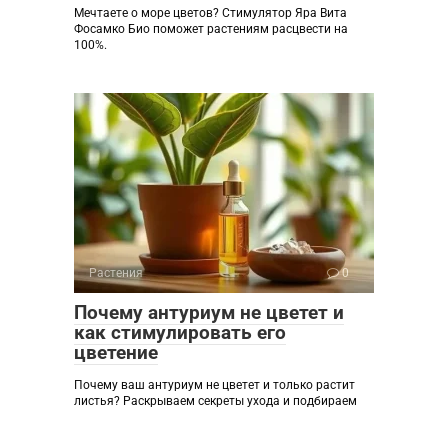
Мечтаете о море цветов? Стимулятор Яра Вита
Фосамко Био поможет растениям расцвести на
100%.
Растения
0
Почему антуриум не цветет и
как стимулировать его
цветение
Почему ваш антуриум не цветет и только растит
листья? Раскрываем секреты ухода и подбираем