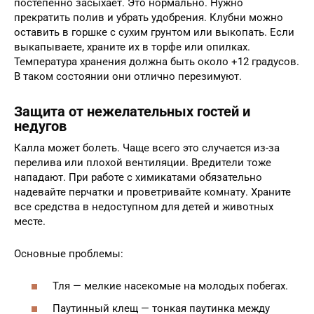
постепенно засыхает. Это нормально. Нужно
прекратить полив и убрать удобрения. Клубни можно
оставить в горшке с сухим грунтом или выкопать. Если
выкапываете, храните их в торфе или опилках.
Температура хранения должна быть около +12 градусов.
В таком состоянии они отлично перезимуют.
Защита от нежелательных гостей и
недугов
Калла может болеть. Чаще всего это случается из-за
перелива или плохой вентиляции. Вредители тоже
нападают. При работе с химикатами обязательно
надевайте перчатки и проветривайте комнату. Храните
все средства в недоступном для детей и животных
месте.
Основные проблемы:
Тля — мелкие насекомые на молодых побегах.
Паутинный клещ — тонкая паутинка между