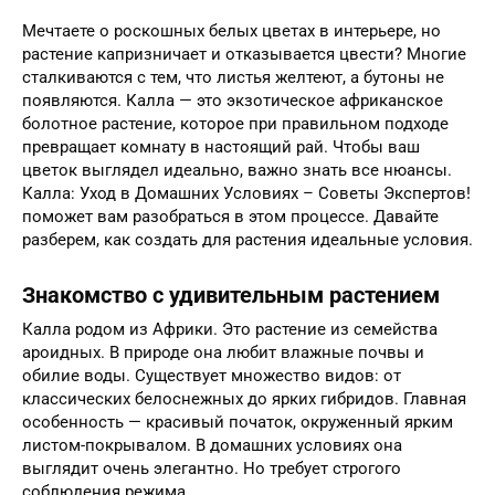
Мечтаете о роскошных белых цветах в интерьере, но
растение капризничает и отказывается цвести? Многие
сталкиваются с тем, что листья желтеют, а бутоны не
появляются. Калла — это экзотическое африканское
болотное растение, которое при правильном подходе
превращает комнату в настоящий рай. Чтобы ваш
цветок выглядел идеально, важно знать все нюансы.
Калла: Уход в Домашних Условиях – Советы Экспертов!
поможет вам разобраться в этом процессе. Давайте
разберем, как создать для растения идеальные условия.
Знакомство с удивительным растением
Калла родом из Африки. Это растение из семейства
ароидных. В природе она любит влажные почвы и
обилие воды. Существует множество видов: от
классических белоснежных до ярких гибридов. Главная
особенность — красивый початок, окруженный ярким
листом-покрывалом. В домашних условиях она
выглядит очень элегантно. Но требует строгого
соблюдения режима.