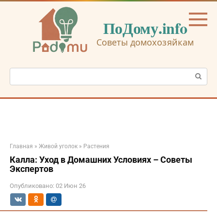
Перейти
к
ПоДому.info
контенту
Советы домохозяйкам
Поиск:
Главная
»
Живой уголок
»
Растения
Калла: Уход в Домашних Условиях – Советы
Экспертов
Опубликовано:
02 Июн 26