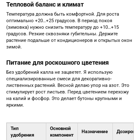
Тепловой баланс и климат
Температура должна быть комфортной. Для роста
оптимально +20…+25 градусов. В период покоя
(зимовка) нужно снизить температуру до +10…+15
градусов. Резкие сквозняки губительны. Держите
растение подальше от кондиционеров и открытых окон
зимой.
Питание для роскошного цветения
Без удобрений калла не зацветет. Я использую
специализированные смеси для декоративно-
лиственных растений. Весной делаю упор на азот. Это
стимулирует рост листьев. Перед цветением перехожу
на калий и фосфор. Это делает бутоны крупными и
яркими.
Тип
Основной
Назначение
Дозировк
удобрения
компонент