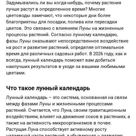
Задумывались ли вы когда-нибудь, почему растения
лучше растут в определенное время? Многие
цветоводы замечают, что некоторые дни более
благоприятны для посадки, полива или пересадки
цветов. Это связано с влиянием Луны на жизненные
процессы растений. Согласно лунному календарю,
фазы Луны оказывают непосредственное воздействие
на рост и развитие растений, определяя оптимальное
время для различных садовых работ. В 2026 году, как и
всегда, лунный календарь поможет вам добиться
наилучших результатов в уходе за вашими любимыми
цветами.
Что такое лунный календарь
Лунный календарь – это система, основанная на связи
между фазами Луны и жизненными процессами
растений. Считается, что Луна, своим гравитационным
воздействием, влияет на движение соков в растениях, а
также на активность микроорганизмов в почве.
Растущая Луна способствует активному росту
надземной части растений, а убывающая – развитию