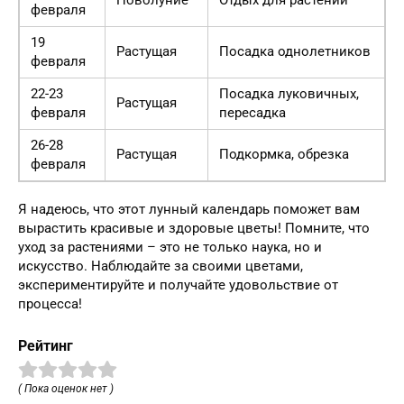
февраля
19
Растущая
Посадка однолетников
февраля
22-23
Посадка луковичных,
Растущая
февраля
пересадка
26-28
Растущая
Подкормка, обрезка
февраля
Я надеюсь, что этот лунный календарь поможет вам
вырастить красивые и здоровые цветы! Помните, что
уход за растениями – это не только наука, но и
искусство. Наблюдайте за своими цветами,
экспериментируйте и получайте удовольствие от
процесса!
Рейтинг
( Пока оценок нет )