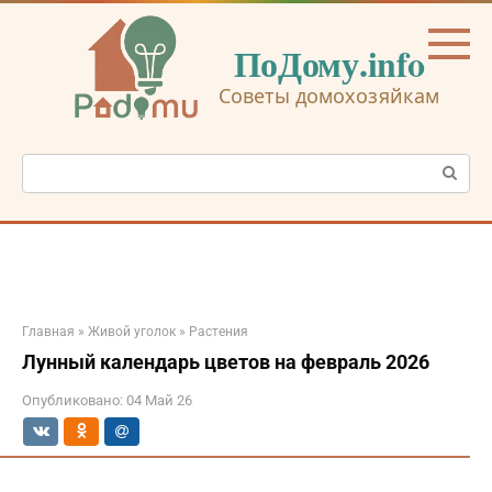
Перейти
к
ПоДому.info
контенту
Советы домохозяйкам
Поиск:
Главная
»
Живой уголок
»
Растения
Лунный календарь цветов на февраль 2026
Опубликовано:
04 Май 26