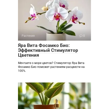
Растения
0
Яра Вита Фосамко Био:
Эффективный Стимулятор
Цветения
Мечтаете о море цветов? Стимулятор Яра Вита
Фосамко Био поможет растениям расцвести на
100%.