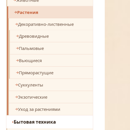
Растения
Декоративно-лиственные
Древовидные
Пальмовые
Вьющиеся
Пряморастущие
Суккуленты
Экзотические
Уход за растениями
Бытовая техника