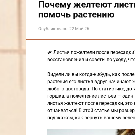
Почему желтеют листь
помочь растению
Опубликовано:
22 Май 26
🌿 Листья пожелтели после пересадки
восстановления и советы по уходу, чт
Видели ли вы когда-нибудь, как посл
растения его листья вдруг начинают 
любого цветовода. По статистике, до
горшка, а пожелтение листьев — один
листья желтеют после пересадки, это 
отчаиваться! В этой статье мы разбе
подскажем, как вернуть вашему зелен