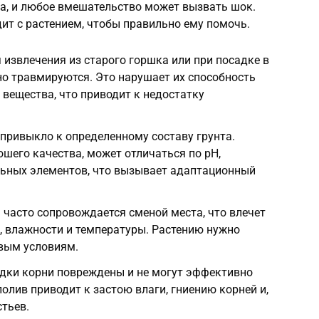
на, и любое вмешательство может вызвать шок.
ит с растением, чтобы правильно ему помочь.
 извлечения из старого горшка или при посадке в
о травмируются. Это нарушает их способность
 вещества, что приводит к недостатку
 привыкло к определенному составу грунта.
ошего качества, может отличаться по pH,
льных элементов, что вызывает адаптационный
 часто сопровождается сменой места, что влечет
, влажности и температуры. Растению нужно
овым условиям.
адки корни повреждены и не могут эффективно
олив приводит к застою влаги, гниению корней и,
стьев.