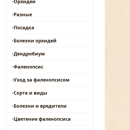
Орхидеи
Разные
Посадка
Болезни орхидей
Дендробиум
Фаленопсис
Уход за фаленопсисом
Сорта и виды
Болезни и вредители
Цветение фаленопсиса