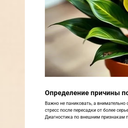
Определение причины п
Важно не паниковать, а внимательно 
стресс после пересадки от более серь
Диагностика по внешним признакам п