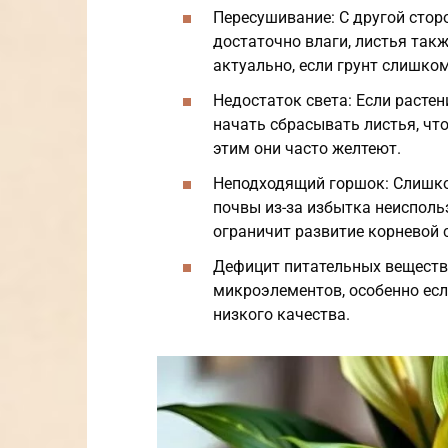
Пересушивание: С другой сторо
достаточно влаги, листья так
актуально, если грунт слишко
Недостаток света: Если растен
начать сбрасывать листья, чт
этим они часто желтеют.
Неподходящий горшок: Слишко
почвы из-за избытка неисполь
ограничит развитие корневой 
Дефицит питательных веществ:
микроэлементов, особенно есл
низкого качества.