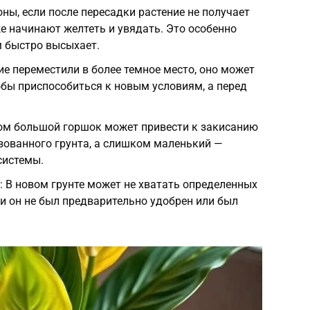
ны, если после пересадки растение не получает
же начинают желтеть и увядать. Это особенно
м быстро высыхает.
ие переместили в более темное место, оно может
обы приспособиться к новым условиям, а перед
м большой горшок может привести к закисанию
зованного грунта, а слишком маленький —
системы.
 В новом грунте может не хватать определенных
и он не был предварительно удобрен или был