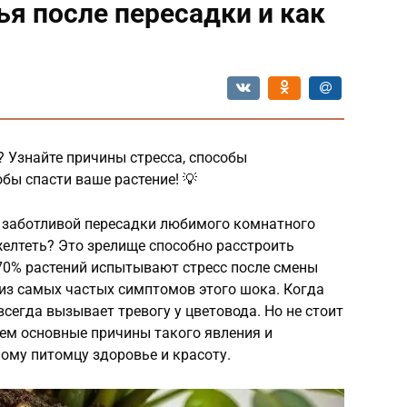
я после пересадки и как
? Узнайте причины стресса, способы
обы спасти ваше растение! 💡
е заботливой пересадки любимого комнатного
желтеть? Это зрелище способно расстроить
 70% растений испытывают стресс после смены
 из самых частых симптомов этого шока. Когда
всегда вызывает тревогу у цветовода. Но не стоит
рем основные причины такого явления и
ому питомцу здоровье и красоту.