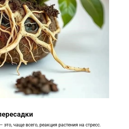
пересадки
 это, чаще всего, реакция растения на стресс.