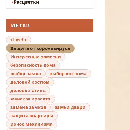
Расцветки
МЕТКИ
slim fit
Защита от коронавируса
Интересные заметки
безопасность дома
выбор замка
выбор костюма
деловой костюм
деловой стиль
женская красота
замена замков
замки двери
защита квартиры
износ механизма