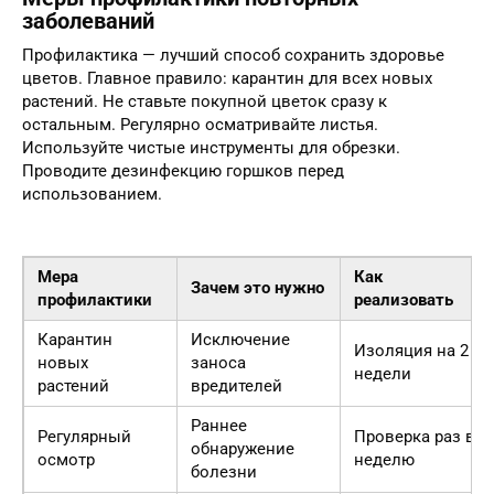
заболеваний
Профилактика — лучший способ сохранить здоровье
цветов. Главное правило: карантин для всех новых
растений. Не ставьте покупной цветок сразу к
остальным. Регулярно осматривайте листья.
Используйте чистые инструменты для обрезки.
Проводите дезинфекцию горшков перед
использованием.
Мера
Как
Зачем это нужно
профилактики
реализовать
Карантин
Исключение
Изоляция на 2
новых
заноса
недели
растений
вредителей
Раннее
Регулярный
Проверка раз в
обнаружение
осмотр
неделю
болезни