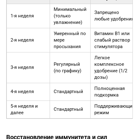
Минимальный
Запрещено
1-я неделя
(только
любые удобрения
увлажнение)
Умеренный по
Витамин B1 или
2-я неделя
мере
слабый раствор
просыхания
стимулятора
Легкое
Регулярный
комплексное
3-я неделя
(по графику)
удобрение (1/2
дозы)
Полноценная
4-я неделя
Стандартный
подкормка
5-я неделя и
Поддерживающий
Стандартный
далее
режим
Восстановление иммунитета и сил