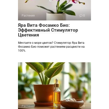
Растения
0
Яра Вита Фосамко Био:
Эффективный Стимулятор
Цветения
Мечтаете о море цветов? Стимулятор Яра Вита
Фосамко Био поможет растениям расцвести на
100%.
Растения
0