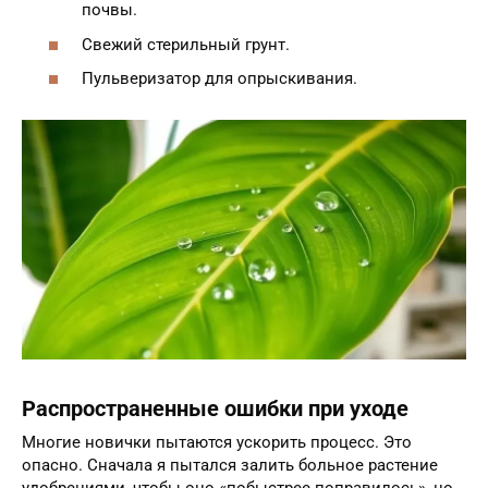
почвы.
Свежий стерильный грунт.
Пульверизатор для опрыскивания.
Распространенные ошибки при уходе
Многие новички пытаются ускорить процесс. Это
опасно. Сначала я пытался залить больное растение
удобрениями, чтобы оно «побыстрее поправилось», но