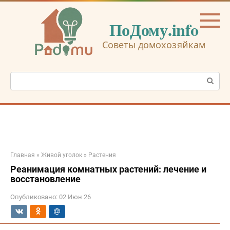
Перейти
к
ПоДому.info
контенту
Советы домохозяйкам
Поиск:
Главная
»
Живой уголок
»
Растения
Реанимация комнатных растений: лечение и
восстановление
Опубликовано:
02 Июн 26