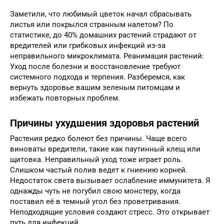
Заметили, что любимый цветок начал сбрасывать
листья или покрылся странным налетом? По
статистике, до 40% домашних растений страдают от
вредителей или грибковых инфекций из-за
неправильного микроклимата. Реанимация растений:
Уход после болезни и восстановление требуют
системного подхода и терпения. Разберемся, как
вернуть здоровье вашим зеленым питомцам и
избежать повторных проблем.
Причины ухудшения здоровья растений
Растения редко болеют без причины. Чаще всего
виноваты вредители, такие как паутинный клещ или
щитовка. Неправильный уход тоже играет роль.
Слишком частый полив ведет к гниению корней.
Недостаток света вызывает ослабление иммунитета. Я
однажды чуть не погубил свою монстеру, когда
поставил её в темный угол без проветривания.
Неподходящие условия создают стресс. Это открывает
путь для инфекций.