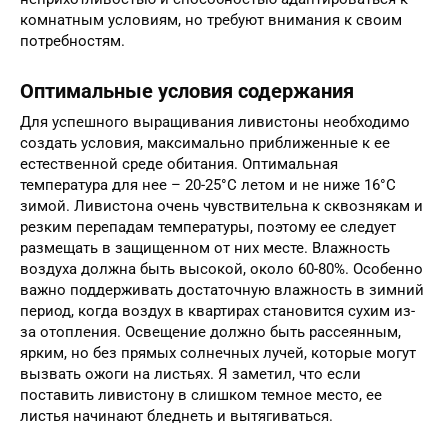
комнатным условиям, но требуют внимания к своим
потребностям.
Оптимальные условия содержания
Для успешного выращивания ливистоны необходимо
создать условия, максимально приближенные к ее
естественной среде обитания. Оптимальная
температура для нее – 20-25°C летом и не ниже 16°C
зимой. Ливистона очень чувствительна к сквознякам и
резким перепадам температуры, поэтому ее следует
размещать в защищенном от них месте. Влажность
воздуха должна быть высокой, около 60-80%. Особенно
важно поддерживать достаточную влажность в зимний
период, когда воздух в квартирах становится сухим из-
за отопления. Освещение должно быть рассеянным,
ярким, но без прямых солнечных лучей, которые могут
вызвать ожоги на листьях. Я заметил, что если
поставить ливистону в слишком темное место, ее
листья начинают бледнеть и вытягиваться.