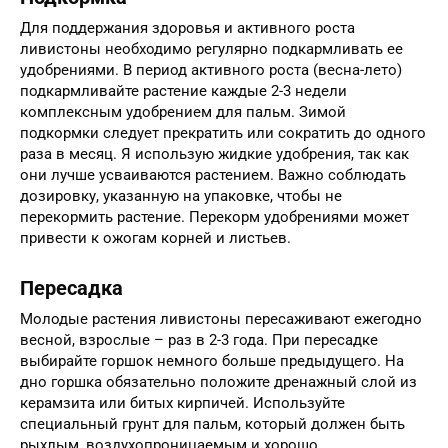
Для поддержания здоровья и активного роста
ливистоны необходимо регулярно подкармливать ее
удобрениями. В период активного роста (весна-лето)
подкармливайте растение каждые 2-3 недели
комплексным удобрением для пальм. Зимой
подкормки следует прекратить или сократить до одного
раза в месяц. Я использую жидкие удобрения, так как
они лучше усваиваются растением. Важно соблюдать
дозировку, указанную на упаковке, чтобы не
перекормить растение. Перекорм удобрениями может
привести к ожогам корней и листьев.
Пересадка
Молодые растения ливистоны пересаживают ежегодно
весной, взрослые – раз в 2-3 года. При пересадке
выбирайте горшок немного больше предыдущего. На
дно горшка обязательно положите дренажный слой из
керамзита или битых кирпичей. Используйте
специальный грунт для пальм, который должен быть
рыхлым, воздухопроницаемым и хорошо