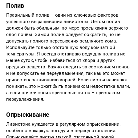
Полив
Правильный полив – один из ключевых факторов
успешного выращивания ливистоны. Летом полив
должен быть обильным, по мере просыхания верхнего
слоя почвы. Зимой полив следует сократить, но не
допускать полного пересыхания земляного кома.
Используйте только отстоянную воду комнатной
температуры. Я всегда отстаиваю воду для полива не
менее суток, чтобы избавиться от хлора и других
вредных веществ. Важно следить за состоянием почвы
и не допускать ее переувлажнения, так как это может
привести к загниванию корней. Если листья начинают
поникать, это может быть признаком недостатка влаги,
а если появляются коричневые пятна – признаком
переувлажнения.
Опрыскивание
Ливистона нуждается в регулярном опрыскивании,
особенно в жаркую погоду и в период отопления.
Опрыскивайте листья мягкой, отстоянной водой