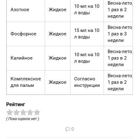
Весна-лето,
10 мл на 10
Азотное
Жидкое
1 раз в 2
л воды
недели
Весна-лето,
15 мл на 10
Фосфорное
Жидкое
1 раз в 3
л воды
недели
Весна-лето,
10 мл на 10
Калийное
Жидкое
1 раз в 2
л воды
недели
Весна-лето,
Комплексное
Согласно
Жидкое
1 раз в 2
для пальм
инструкции
недели
Рейтинг
( Пока оценок нет )
0