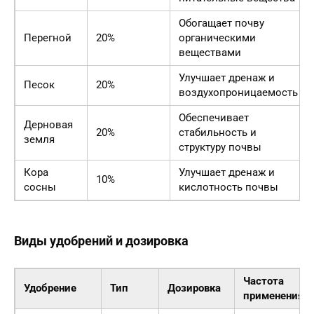
Обогащает почву
Перегной
20%
органическими
веществами
Улучшает дренаж и
Песок
20%
воздухопроницаемость
Обеспечивает
Дерновая
20%
стабильность и
земля
структуру почвы
Кора
Улучшает дренаж и
10%
сосны
кислотность почвы
Виды удобрений и дозировка
Частота
Удобрение
Тип
Дозировка
применения