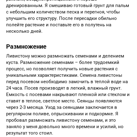
дренированным. Я смешиваю готовый грунт для пальм
с небольшим количеством песка и перегноя, чтобы
улучшить его структуру. После пересадки обильно
полейте растение и поставьте его в полутень на
несколько дней.
Размножение
Ливистону можно размножать семенами и делением
куста. Размножение семенами – более трудоемкий
процесс, но позволяет получить новые растения с
уникальными характеристиками. Семена ливистоны
перед посевом необходимо замочить в теплой воде на
24 часа. Посев производят в легкий, влажный грунт.
Емкость с посевами накрывают пленкой или стеклом и
ставят в теплое, светлое место. Сеянцы появляются
через 2-3 месяца. Уход за сеянцами заключается в
регулярном поливе, опрыскивании и подкормке. Я
пробовал размножать ливистону семенами, и это
заняло у меня довольно много времени и усилий, но
результат того стоил.