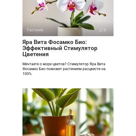
Растения
0
Яра Вита Фосамко Био:
Эффективный Стимулятор
Цветения
Мечтаете о море цветов? Стимулятор Яра Вита
Фосамко Био поможет растениям расцвести на
100%.