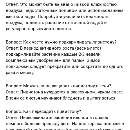
Ответ: Это может быть вызвано низкой влажностью
воздуха, недостаточным поливом или использованием
жесткой воды. Попробуйте увеличить влажность
воздуха, поливать растение отстоянной водой и
регулярно опрыскивать листья.
Вопрос: Как часто нужно подкармливать ливистону?
Ответ: В период активного роста (весна-лето)
подкармливайте растение каждые 2-3 недели
комплексным удобрением для пальм. Зимой
подкормки следует прекратить или сократить до одного
раза в месяц.
Вопрос: Можно ли выращивать ливистону в тени?
Ответ: Ливистона нуждается в рассеянном, ярком свете.
В тени ее листья начинают бледнеть и вытягиваться.
Вопрос: Как пересадить ливистону?
Ответ: Пересаживайте растение весной в горшок
немного больше предыдущего. На дно горшка положите
дренажный слой и используйте специальный грунт для