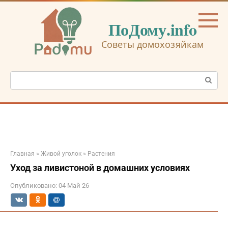
Перейти
к
ПоДому.info
контенту
Советы домохозяйкам
Поиск:
Главная
»
Живой уголок
»
Растения
Уход за ливистоной в домашних условиях
Опубликовано:
04 Май 26