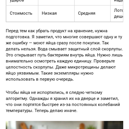
Лоток
Стоимость
Низкая
Средняя
дешев
Перед тем как убрать продукт на хранение, нужна
подготовка. Я заметил, что многие совершают одну и ту
же ошибку — моют яйца сразу после покупки. Так
делать нельзя. Вода смывает защитный слой скорлупы.
Это открывает путь бактериям внутрь яйца. Нужно лишь
внимательно осмотреть каждую единицу. Проверьте
целостность скорлупы. Даже микротрещины делают
яйцо уязвимым. Такие экземпляры нужно
использовать в первую очередь.
Чтобы яйца не испортились, я следую четкому
алгоритму. Однажды я хранил их на дверце и заметил,
что они портятся быстрее из-за постоянных колебаний
температуры. Теперь делаю иначе.