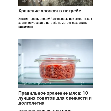
Хранение продуктов
0
Хранение урожая в погребе
Хватит терять овощи! Раскрываем все секреты, как
хранение урожая в погребе помогает сохранить
витамины
Хранение продуктов
0
Правильное хранение мяса: 10
лучших советов для свежести и
долголетия
Забудьте об испорченных продуктах!