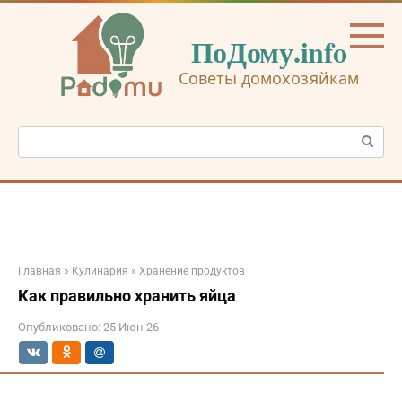
Перейти
к
ПоДому.info
контенту
Советы домохозяйкам
Поиск:
Главная
»
Кулинария
»
Хранение продуктов
Как правильно хранить яйца
Опубликовано:
25 Июн 26