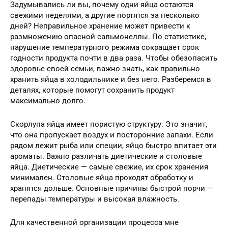
Задумывались ли вы, почему одни яйца остаются
свежими неделями, а другие портятся за несколько
дней? Неправильное хранение может привести к
размножению опасной сальмонеллы. По статистике,
нарушение температурного режима сокращает срок
годности продукта почти в два раза. Чтобы обезопасить
здоровье своей семьи, важно знать, как правильно
хранить яйца в холодильнике и без него. Разберемся в
деталях, которые помогут сохранить продукт
максимально долго.
Скорлупа яйца имеет пористую структуру. Это значит,
что она пропускает воздух и посторонние запахи. Если
рядом лежит рыба или специи, яйцо быстро впитает эти
ароматы. Важно различать диетические и столовые
яйца. Диетические — самые свежие, их срок хранения
минимален. Столовые яйца проходят обработку и
хранятся дольше. Основные причины быстрой порчи —
перепады температуры и высокая влажность.
Для качественной организации процесса мне