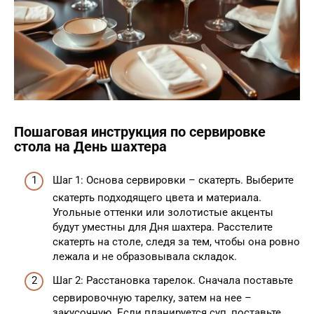
Пошаговая инструкция по сервировке
стола на День шахтера
Шаг 1: Основа сервировки – скатерть. Выберите
скатерть подходящего цвета и материала.
Угольные оттенки или золотистые акценты
будут уместны для Дня шахтера. Расстелите
скатерть на столе, следя за тем, чтобы она ровно
лежала и не образовывала складок.
Шаг 2: Расстановка тарелок. Сначала поставьте
сервировочную тарелку, затем на нее –
закусочную. Если планируется суп, поставьте