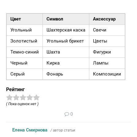
Цвет
Символ
Аксессуар
Угольный
Шахтерская каска
Свечи
Золотистый
Угольный брикет
Цветы
Темно-синий
Шахта
Фигурки
Черный
Кирка
Лампы
Серый
Фонарь
Композиции
Рейтинг
( Пока оценок нет )
0
Елена Смирнова
/ автор статьи