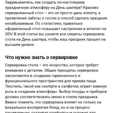
Задумываетесь, как создать по-настоящему
праздничную атмосферу на День шахтера? Красиво
сервированный стол – это не просто дань этикету, а
проявление заботы о гостях и способ сделать праздник
незабываемым. По статистике, правильно
оформленный стол повышает настроение и аппетит на
20%! В этой статье вы узнаете все секреты сервировки
стола на День шахтера, чтобы ваш праздник прошел на
высшем уровне.
Что нужно знать о сервировке
Сервировка стола – это искусство, которое требует
внимания к деталям. Общие принципы сервировки
заключаются в создании гармоничного и
функционального пространства для приема пищи.
Текстиль, такой как скатерти и салфетки, играет важную
роль в создании атмосферы. Выбор посуды и приборов
должен соответствовать меню и стилю праздника.
Важно помнить, что сервировка влияет не только на
визуальное восприятие блюд, но и на процесс
пищеварения, создавая комфортные условия для