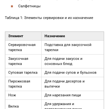
Салфетницы
Таблица 1: Элементы сервировки и их назначение
Элемент
Назначение
Сервировочная
Подставка для закусочной
тарелка
тарелки
Закусочная
Для подачи закусок и
тарелка
основных блюд
Суповая тарелка
Для подачи супов и бульонов
Пирожковая
Для подачи десертов и
тарелка
выпечки
Нож
Для нарезания пищи
Для удержания и
Вилка
подталкивания пищи