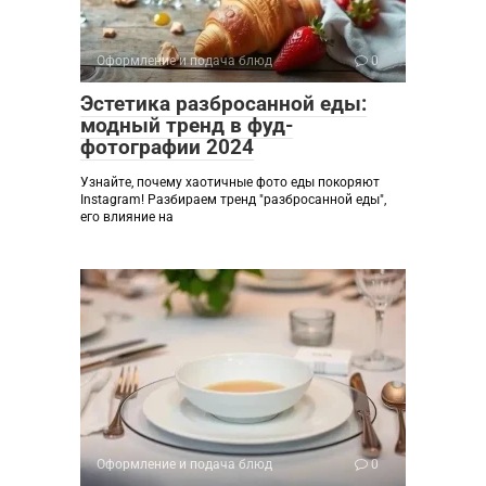
Оформление и подача блюд
0
Эстетика разбросанной еды:
модный тренд в фуд-
фотографии 2024
Узнайте, почему хаотичные фото еды покоряют
Instagram! Разбираем тренд "разбросанной еды",
его влияние на
Оформление и подача блюд
0