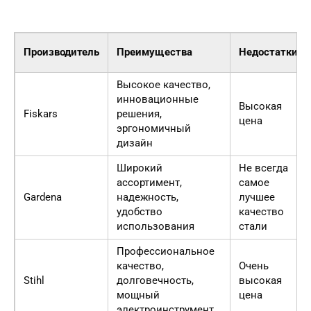
Производитель
Преимущества
Недостатки
Высокое качество,
инновационные
Высокая
Fiskars
решения,
цена
эргономичный
дизайн
Широкий
Не всегда
ассортимент,
самое
Gardena
надежность,
лучшее
удобство
качество
использования
стали
Профессиональное
качество,
Очень
Stihl
долговечность,
высокая
мощный
цена
электроинструмент