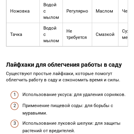
Водой
Ножовка
с
Регулярно
Маслом
Чехо
мылом
Водой
Не
Сухо
Тачка
с
Смазкой
требуется
мест
мылом
Лайфхаки для облегчения работы в саду
Существуют простые лайфхаки, которые помогут
облегчить работу в саду и сэкономить время и силы.
Использование уксуса: для удаления сорняков.
Применение пищевой соды: для борьбы с
муравьями.
Использование луковой шелухи: для защиты
растений от вредителей.