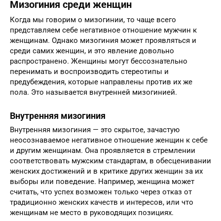
Мизогиния среди женщин
Когда мы говорим о мизогинии, то чаще всего
представляем себе негативное отношение мужчин к
женщинам. Однако мизогиния может проявляться и
среди самих женщин, и это явление довольно
распространено. Женщины могут бессознательно
перенимать и воспроизводить стереотипы и
предубеждения, которые направлены против их же
пола. Это называется внутренней мизогинией.
Внутренняя мизогиния
Внутренняя мизогиния — это скрытое, зачастую
неосознаваемое негативное отношение женщин к себе
и другим женщинам. Она проявляется в стремлении
соответствовать мужским стандартам, в обесценивании
женских достижений и в критике других женщин за их
выборы или поведение. Например, женщина может
считать, что успех возможен только через отказ от
традиционно женских качеств и интересов, или что
женщинам не место в руководящих позициях.