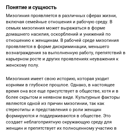
Понятие и сущность
Мизогиния проявляется в различных сферах жизни,
включая семейные отношения и рабочую среду. В
семьях мизогиния может выражаться в форме
домашнего насилия, оскорблений и унижений по
отношению к женщинам. В рабочей среде мизогиния
проявляется в форме дискриминации, меньшего
вознаграждения за выполненную работу, препятствий в
карьерном росте и других проявлениях неуважения к
женскому полу.
Мизогиния имеет свою историю, которая уходит
корнями в глубокое прошлое. Однако, в настоящее
время она все еще присутствует в обществе, хотя и в
более скрытом и неявном виде. Культурные факторы
являются одной из причин мизогинии, так как
стереотипы и представления о роли женщин
формируются и поддерживаются в обществе. Это
создает неблагоприятную окружающую среду для
женщин и препятствует их полноценному участию в