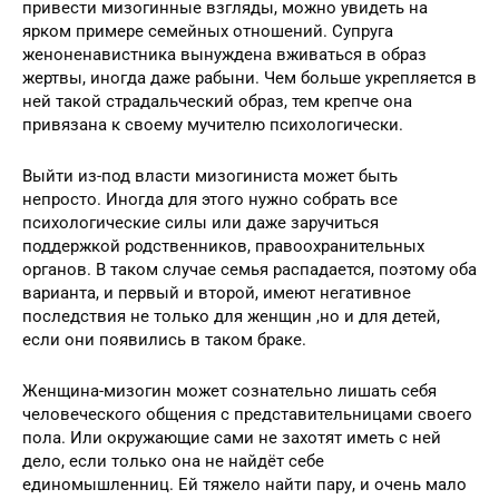
привести мизогинные взгляды, можно увидеть на
ярком примере семейных отношений. Супруга
женоненавистника вынуждена вживаться в образ
жертвы, иногда даже рабыни. Чем больше укрепляется в
ней такой страдальческий образ, тем крепче она
привязана к своему мучителю психологически.
Выйти из-под власти мизогиниста может быть
непросто. Иногда для этого нужно собрать все
психологические силы или даже заручиться
поддержкой родственников, правоохранительных
органов. В таком случае семья распадается, поэтому оба
варианта, и первый и второй, имеют негативное
последствия не только для женщин ,но и для детей,
если они появились в таком браке.
Женщина-мизогин может сознательно лишать себя
человеческого общения с представительницами своего
пола. Или окружающие сами не захотят иметь с ней
дело, если только она не найдёт себе
единомышленниц. Ей тяжело найти пару, и очень мало