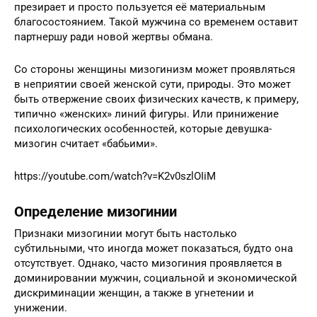
презирает и просто пользуется её материальным
благосостоянием. Такой мужчина со временем оставит
партнершу ради новой жертвы обмана.
Со стороны женщины мизогинизм может проявляться
в неприятии своей женской сути, природы. Это может
быть отвержение своих физических качеств, к примеру,
типично «женских» линий фигуры. Или принижение
психологических особенностей, которые девушка-
мизогин считает «бабьими».
https://youtube.com/watch?v=K2v0szlOIiM
Определение мизогинии
Признаки мизогинии могут быть настолько
субтильными, что иногда может показаться, будто она
отсутствует. Однако, часто мизогиния проявляется в
доминировании мужчин, социальной и экономической
дискриминации женщин, а также в угнетении и
унижении.