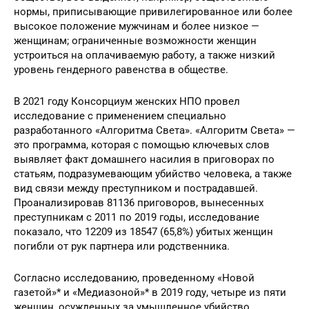
нормы, приписывающие привилегированное или более
высокое положение мужчинам и более низкое —
женщинам; ограниченные возможности женщин
устроиться на оплачиваемую работу, а также низкий
уровень гендерного равенства в обществе.
В 2021 году Консорциум женских НПО провел
исследование с применением специально
разработанного «Алгоритма Света». «Алгоритм Света» —
это программа, которая с помощью ключевых слов
выявляет факт домашнего насилия в приговорах по
статьям, подразумевающим убийство человека, а также
вид связи между преступником и пострадавшей.
Проанализировав 81136 приговоров, вынесенных
преступникам с 2011 по 2019 годы, исследование
показало, что 12209 из 18547 (65,8%) убитых женщин
погибли от рук партнера или родственника.
Согласно исследованию, проведенному «Новой
газетой»* и «Медиазоной»* в 2019 году, четыре из пяти
женщин, осужденных за умышленное убийство,