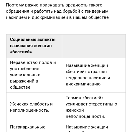
Поэтому важно признавать вредность такого
обращения и работать над борьбой с гендерным
насилием и дискриминацией в нашем обществе
Социальные аспекты
называния женщин
«бестией»
Неравенство полов и
Называние женщин
употребление
«бестией» отражает
унизительных
гендерное насилие и
выражений в
дискриминацию.
обществе.
Термин «бестией»
Женская слабость и
усиливает стереотипы о
неполноценность.
женской
неполноценности.
Патриархальные
Называние женщин