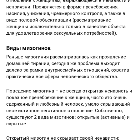
отношение к женщинам, выражающееся в ненависти и
неприязни. Проявляется в форме пренебрежения,
насилия, унижения, чрезмерного контроля, а также в
виде половой объективации (рассматривание
женщины исключительно только в качестве объекта
для удовлетворения сексуальных потребностей).
Виды мизогинов
Раньше мизогиния рассматривалась как проявление
домашней тирании, сегодня же проблема выходит
далеко за рамки внутрисемейных отношений, охватив
практически все сферы человеческого общества.
Поведение мизогина – не всегда открытая ненависть и
показное пренебрежение к женщине, часто это очень
сдержанный и любезный человек, умело скрывающий
свое истинное негативное отношение. Собственно,
существуют 2 вида мизогинов: открытые (активные) и
скрытые.
Открытый мизогин не скрывает своей ненависти: