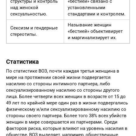
структуры и контроль
«бестией» связано с
над женской
установленными
сексуальностью.
стандартами и контролем.
Называние женщин
Сексизм и гендерные
«бестией» объективирует
стереотипы.
и маргинализирует их.
Статистика
По статистике ВОЗ, почти каждая третья женщина в
мире на протяжении своей жизни подвергается
насилию со стороны интимного партнера, либо
сексуализированному насилию со стороны другого
лица. Более четверти всех женщин в возрасте от 15 до
49 лет по крайней мере один раз в жизни подвергались
физическому и/или сексуализированному насилию со
стороны своего партнера. Более того 38% всех убийств
женщин в мире совершается их партнерами. Среди
факторов риска, которые влияют на уровень насилия в
обществе, ВОЗ выделяет, например, общественные