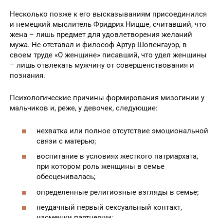
Несколько позже к его высказываниям присоединился
и немецкий мыслитель Фридрих Ницше, считавший, что
жена – лишь предмет для удовлетворения желаний
мужа. Не отставал и философ Артур Шопенгауэр, в
своем труде «О женщине» писавший, что удел женщины
– лишь отвлекать мужчину от совершенствования и
познания.
Психологические причины формирования мизогинии у
мальчиков и, реже, у девочек, следующие:
нехватка или полное отсутствие эмоциональной
связи с матерью;
воспитание в условиях жесткого патриархата,
при котором роль женщины в семье
обесценивалась;
определенные религиозные взгляды в семье;
неудачный первый сексуальный контакт,
насмешки партнерши;