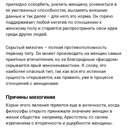
прилюдно оскорбить, унизить женщину, усомниться в
ее умственных способностях, высмеять внешние
данные и так далее – для него это норма. Он горячо
поддерживает любой негатив по отношению к
женскому полу и старается распространить свои идеи
среди других людей.
Скрытый мизогин – полная противоположность
первому типу. Он может производить на женщин самые
приятные впечатления, но за благородным «фасадом»
скрывается ярый женоненавистник. К слову, это
наиболее опасный тип, так как вся его истинная
сущность открывается, как правило, уже в процессе
отношений с женщинами.
Причины мизогинии
Корни этого явления теряются еще в античности, когда
философы открыто принижали значение женщин в
жизни общества: например, Аристотель со своим
изречением о вторичности и ущербности женщины.