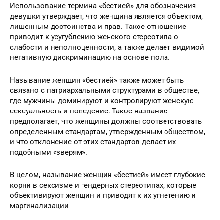
Использование термина «бестией» для обозначения
девушки утверждает, что женщина является объектом,
лишенным достоинства и прав. Такое отношение
приводит к усугублению женского стереотипа о
слабости и неполноценности, а также делает видимой
негативную дискриминацию на основе пола.
Называние женщин «бестией» также может быть
связано с патриархальными структурами в обществе,
где мужчины доминируют и контролируют женскую
сексуальность и поведение. Такое название
предполагает, что женщины должны соответствовать
определенным стандартам, утвержденным обществом,
и что отклонение от этих стандартов делает их
подобными «зверям».
В целом, называние женщин «бестией» имеет глубокие
корни в сексизме и гендерных стереотипах, которые
объективируют женщин и приводят к их угнетению и
маргинализации