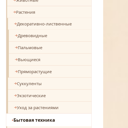
Растения
Декоративно-лиственные
Древовидные
Пальмовые
Вьющиеся
Пряморастущие
Суккуленты
Экзотические
Уход за растениями
Бытовая техника