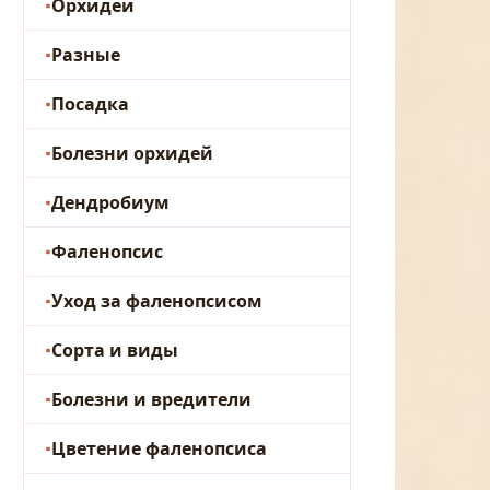
Орхидеи
Разные
Посадка
Болезни орхидей
Дендробиум
Фаленопсис
Уход за фаленопсисом
Сорта и виды
Болезни и вредители
Цветение фаленопсиса