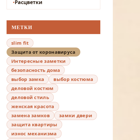
Расцветки
МЕТКИ
slim fit
Защита от коронавируса
Интересные заметки
безопасность дома
выбор замка
выбор костюма
деловой костюм
деловой стиль
женская красота
замена замков
замки двери
защита квартиры
износ механизма