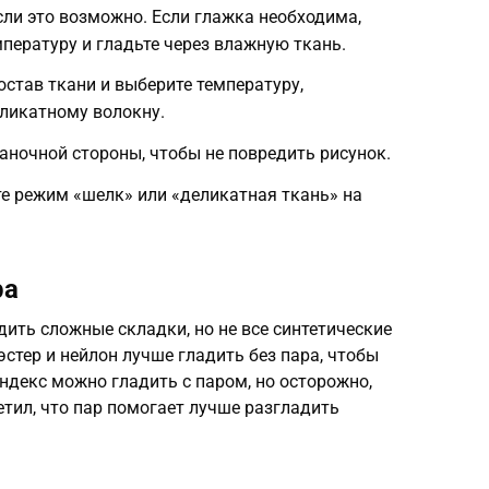
сли это возможно. Если глажка необходима,
пературу и гладьте через влажную ткань.
остав ткани и выберите температуру,
ликатному волокну.
наночной стороны, чтобы не повредить рисунок.
е режим «шелк» или «деликатная ткань» на
ра
ить сложные складки, но не все синтетические
стер и нейлон лучше гладить без пара, чтобы
ндекс можно гладить с паром, но осторожно,
етил, что пар помогает лучше разгладить