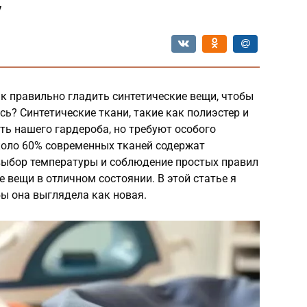
у
к правильно гладить синтетические вещи, чтобы
сь? Синтетические ткани, такие как полиэстер и
ть нашего гардероба, но требуют особого
около 60% современных тканей содержат
выбор температуры и соблюдение простых правил
вещи в отличном состоянии. В этой статье я
бы она выглядела как новая.