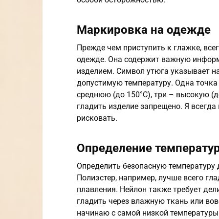
Маркировка на одежде
Прежде чем приступить к глажке, все
одежде. Она содержит важную информ
изделием. Символ утюга указывает на
допустимую температуру. Одна точка 
среднюю (до 150°C), три – высокую (д
гладить изделие запрещено. Я всегда
рисковать.
Определение температу
Определить безопасную температуру д
Полиэстер, например, лучше всего гла
плавления. Нейлон также требует дел
гладить через влажную ткань или вов
начинаю с самой низкой температуры 