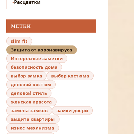
Расцветки
МЕТКИ
slim fit
Защита от коронавируса
Интересные заметки
безопасность дома
выбор замка
выбор костюма
деловой костюм
деловой стиль
женская красота
замена замков
замки двери
защита квартиры
износ механизма