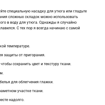
йте специальную насадку для утюга или гладьте
ания сложных складок можно использовать
ого в воду для утюга. Однажды я случайно
плавился. С тех пор я всегда начинаю с самой
кой температуре.
я защиты от пригорания.
 чтобы сохранить цвет и текстуру ткани.
м.
белья для облегчения глажки.
заметном участке ткани.
есте надолго.