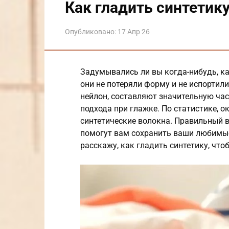
Как гладить синтетик
Опубликовано:
17 Апр 26
Задумывались ли вы когда-нибудь, ка
они не потеряли форму и не испортили
нейлон, составляют значительную час
подхода при глажке. По статистике, 
синтетические волокна. Правильный 
помогут вам сохранить ваши любимые 
расскажу, как гладить синтетику, что