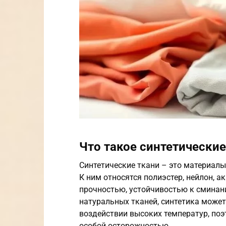
Что такое синтетические
Синтетические ткани – это материалы
К ним относятся полиэстер, нейлон, а
прочностью, устойчивостью к сминани
натуральных тканей, синтетика може
воздействии высоких температур, поэ
особой осторожностью.