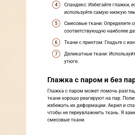
Спандекс: Избегайте глажки, е
используйте самую низкую тем
Смесовые ткани: Определите с
соответствующую наиболее де
Ткани с принтом: Гладьте с из
Деликатные ткани: Используйт
утюге.
Глажка с паром и без па
Глажка с паром может помочь разглад
ткани хорошо реагируют на пар. Полиэ
избежать их деформации. Акрил и спа
чтобы не переувлажнить ткань. Я зам
смесовые ткани.