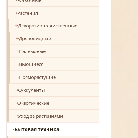
Растения
Декоративно-лиственные
Древовидные
Пальмовые
Вьющиеся
Пряморастущие
Суккуленты
Экзотические
Уход за растениями
Бытовая техника