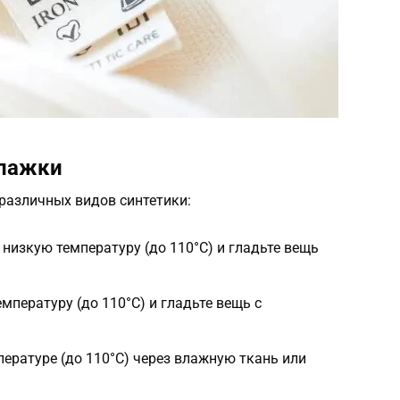
глажки
различных видов синтетики:
 низкую температуру (до 110°C) и гладьте вещь
мпературу (до 110°C) и гладьте вещь с
пературе (до 110°C) через влажную ткань или