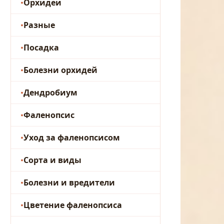
Орхидеи
Разные
Посадка
Болезни орхидей
Дендробиум
Фаленопсис
Уход за фаленопсисом
Сорта и виды
Болезни и вредители
Цветение фаленопсиса