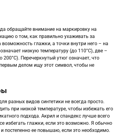
гда обращайте внимание на маркировку на
ацию о том, как правильно ухаживать за
 возможность глажки, а точки внутри него – на
означает низкую температуру (до 110°C), две –
о 200°C). Перечеркнутый утюг означает, что
 первым делом ищу этот символ, чтобы не
ры
ля разных видов синтетики не всегда просто.
дить при низкой температуре, чтобы избежать его
икатного подхода. Акрил и спандекс лучше всего
се избегать глажки, если это возможно. Я обычно
и постепенно ее повышаю, если это необходимо.