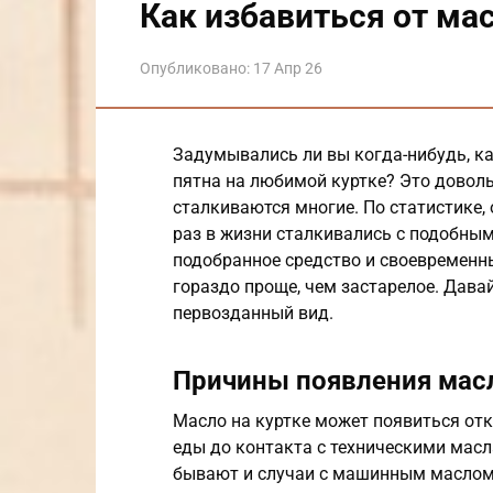
Как избавиться от мас
Опубликовано:
17 Апр 26
Задумывались ли вы когда-нибудь, к
пятна на любимой куртке? Это доволь
сталкиваются многие. По статистике,
раз в жизни сталкивались с подобным
подобранное средство и своевременны
гораздо проще, чем застарелое. Давай
первозданный вид.
Причины появления мас
Масло на куртке может появиться отк
еды до контакта с техническими масл
бывают и случаи с машинным маслом