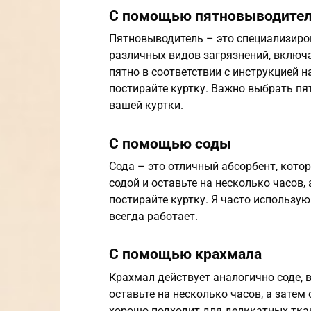
С помощью пятновыводите
Пятновыводитель – это специализиро
различных видов загрязнений, включ
пятно в соответствии с инструкцией н
постирайте куртку. Важно выбрать пя
вашей куртки.
С помощью соды
Сода – это отличный абсорбент, кото
содой и оставьте на несколько часов, 
постирайте куртку. Я часто использую
всегда работает.
С помощью крахмала
Крахмал действует аналогично соде, 
оставьте на несколько часов, а затем
хорошо подходит для деликатных тка