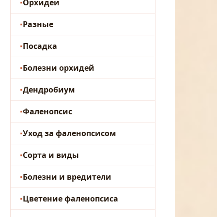
Орхидеи
Разные
Посадка
Болезни орхидей
Дендробиум
Фаленопсис
Уход за фаленопсисом
Сорта и виды
Болезни и вредители
Цветение фаленопсиса