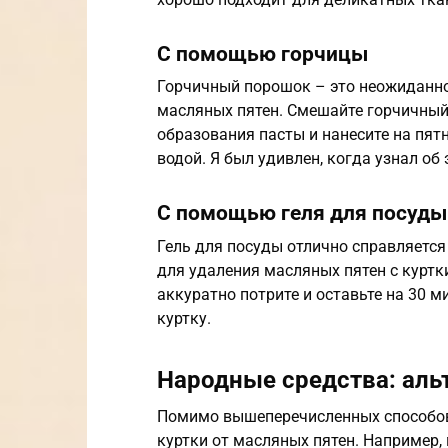
С помощью горчицы
Горчичный порошок – это неожиданно
масляных пятен. Смешайте горчичны
образования пасты и нанесите на пятн
водой. Я был удивлен, когда узнал об 
С помощью геля для посуды
Гель для посуды отлично справляется
для удаления масляных пятен с куртки
аккуратно потрите и оставьте на 30 м
куртку.
Народные средства: аль
Помимо вышеперечисленных способов,
куртки от масляных пятен. Например,