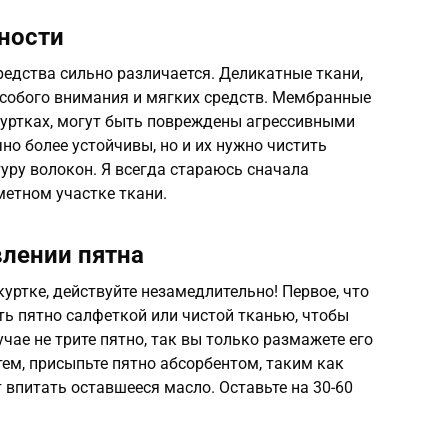
нности
редства сильно различается. Деликатные ткани,
особого внимания и мягких средств. Мембранные
куртках, могут быть повреждены агрессивными
но более устойчивы, но и их нужно чистить
туру волокон. Я всегда стараюсь сначала
метном участке ткани.
лении пятна
уртке, действуйте незамедлительно! Первое, что
ь пятно салфеткой или чистой тканью, чтобы
чае не трите пятно, так вы только размажете его
тем, присыпьте пятно абсорбентом, таким как
 впитать оставшееся масло. Оставьте на 30-60