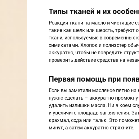
Типы тканей и их особе
Реакция ткани на масло и чистящие с
такие как шелк или шерсть, требуют 
ткани, используемые в современных 
химикатами. Хлопок и полиэстер обыч
аккуратно, чтобы не повредить струк
проверить действие средства на неза
Первая помощь при появ
Если вы заметили масляное пятно на к
нужно сделать – аккуратно промокнут
удалить излишки масла. Ни в коем слу
и увеличите площадь загрязнения. За
крахмал, сода или тальк. Это поможет
минут, а затем аккуратно стряхните.