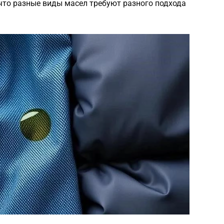
что разные виды масел требуют разного подхода