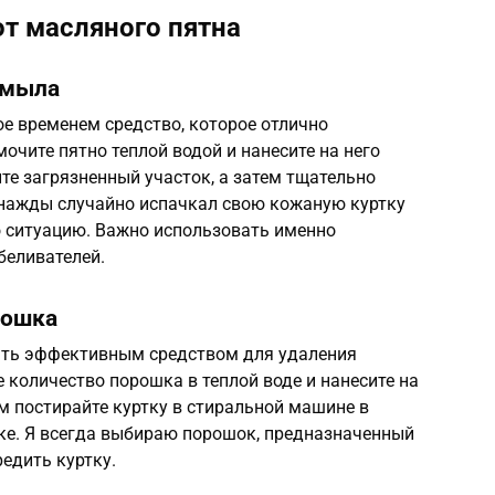
от масляного пятна
 мыла
е временем средство, которое отлично
очите пятно теплой водой и нанесите на него
те загрязненный участок, а затем тщательно
однажды случайно испачкал свою кожаную куртку
о ситуацию. Важно использовать именно
беливателей.
рошка
ть эффективным средством для удаления
 количество порошка в теплой воде и нанесите на
тем постирайте куртку в стиральной машине в
тке. Я всегда выбираю порошок, предназначенный
едить куртку.