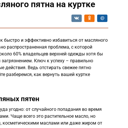
ляного пятна на куртке
ак быстро и эффективно избавиться от масляного
но распространенная проблема, с которой
 около 60% владельцев верхней одежды хотя бы
 загрязнением. Ключ к успеху – правильно
е действия. Ведь отстирать свежее пятно
те разберемся, как вернуть вашей куртке
ляных пятен
уда угодно: от случайного попадания во время
ами. Чаще всего это растительное масло, но
, косметическими маслами или даже жиром от