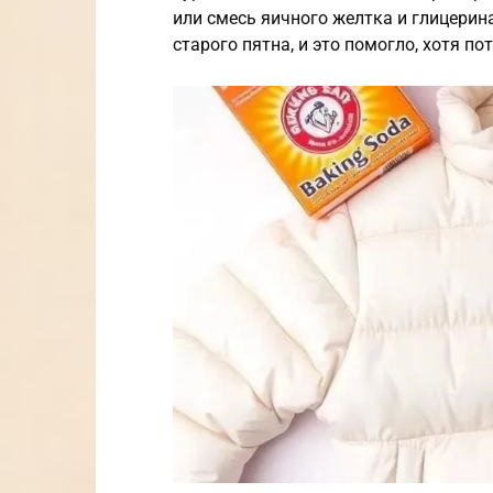
или смесь яичного желтка и глицерин
старого пятна, и это помогло, хотя п