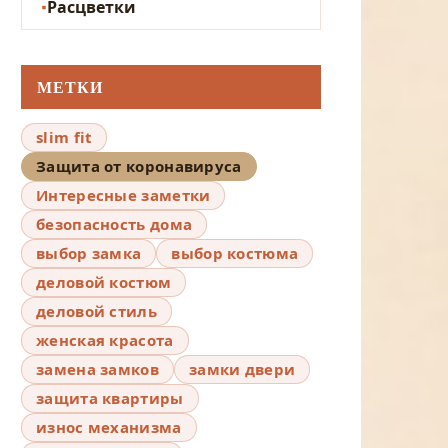
Расцветки
МЕТКИ
slim fit
Защита от коронавируса
Интересные заметки
безопасность дома
выбор замка
выбор костюма
деловой костюм
деловой стиль
женская красота
замена замков
замки двери
защита квартиры
износ механизма