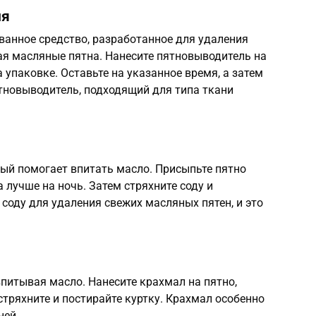
ля
ванное средство, разработанное для удаления
ая масляные пятна. Нанесите пятновыводитель на
а упаковке. Оставьте на указанное время, а затем
тновыводитель, подходящий для типа ткани
рый помогает впитать масло. Присыпьте пятно
а лучше на ночь. Затем стряхните соду и
 соду для удаления свежих масляных пятен, и это
впитывая масло. Нанесите крахмал на пятно,
 стряхните и постирайте куртку. Крахмал особенно
ней.