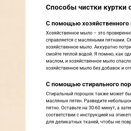
Способы чистки куртки 
С помощью хозяйственного
Хозяйственное мыло – это проверенно
справляется с масляными пятнами. См
хозяйственное мыло. Аккуратно потри
смойте теплой водой. Я помню, как 
маслом, и хозяйственное мыло спасл
хозяйственное мыло без добавок и от
С помощью стирального по
Стиральный порошок также может бы
масляных пятен. Разведите небольшое
пятно. Оставьте на 30-60 минут, а за
соответствии с инструкцией на этике
для деликатных тканей, чтобы не повр