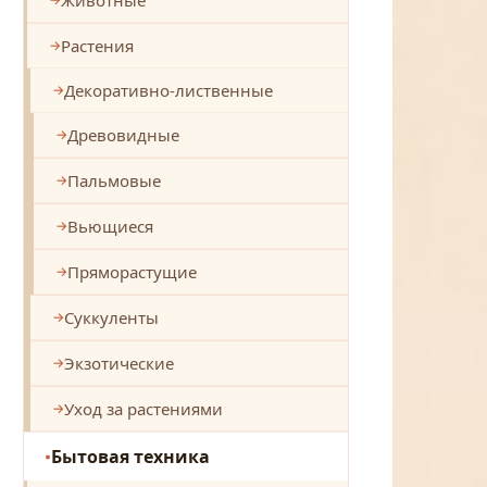
Растения
Декоративно-лиственные
Древовидные
Пальмовые
Вьющиеся
Пряморастущие
Суккуленты
Экзотические
Уход за растениями
Бытовая техника