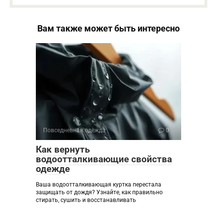
Вам также может быть интересно
Повседневная одежда
0
Как вернуть
водоотталкивающие свойства
одежде
Ваша водоотталкивающая куртка перестала
защищать от дождя? Узнайте, как правильно
стирать, сушить и восстанавливать