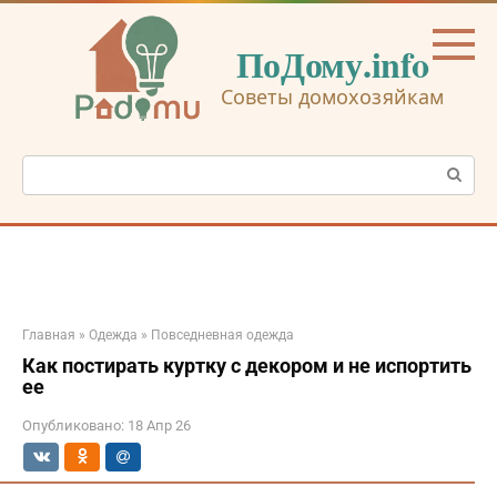
Перейти
к
ПоДому.info
контенту
Советы домохозяйкам
Поиск:
Главная
»
Одежда
»
Повседневная одежда
Как постирать куртку с декором и не испортить
ее
Опубликовано:
18 Апр 26