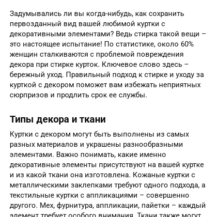
Задумывались ли вы когда-нибудь, как сохранить
первозданный вид вашей любимой куртки с
декоративными элементами? Ведь стирка такой вещи –
это настоящее испытание! По статистике, около 60%
женщин сталкиваются с проблемой повреждения
декора при стирке курток. Ключевое слово здесь –
бережный уход. Правильный подход к стирке и уходу за
курткой с декором поможет вам избежать неприятных
сюрпризов и продлить срок ее службы.
Типы декора и ткани
Куртки с декором могут быть выполнены из самых
разных материалов и украшены разнообразными
элементами. Важно понимать, какие именно
декоративные элементы присутствуют на вашей куртке
и из какой ткани она изготовлена. Кожаные куртки с
металлическими заклепками требуют одного подхода, а
текстильные куртки с аппликациями – совершенно
другого. Мех, фурнитура, аппликации, пайетки – каждый
элемент требует особого внимания. Ткани также могут