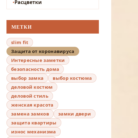
Расцветки
МЕТКИ
slim fit
Защита от коронавируса
Интересные заметки
безопасность дома
выбор замка
выбор костюма
деловой костюм
деловой стиль
женская красота
замена замков
замки двери
защита квартиры
износ механизма