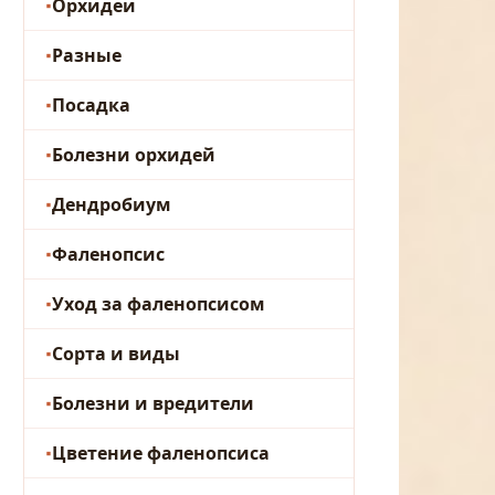
Орхидеи
Разные
Посадка
Болезни орхидей
Дендробиум
Фаленопсис
Уход за фаленопсисом
Сорта и виды
Болезни и вредители
Цветение фаленопсиса