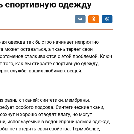
ть спортивную одежду
ная одежда так быстро начинает неприятно
а может оставаться, а ткань теряет свои
спортсменов сталкиваются с этой проблемой. Ключ
 того, как вы стираете спортивную одежду,
и срок службы ваших любимых вещей.
з разных тканей: синтетики, мембраны,
ребует особого подхода. Синтетические ткани,
 сохнут и хорошо отводят влагу, но могут
ни, используемые в водонепроницаемой одежде,
бы не потерять свои свойства. Термобелье,