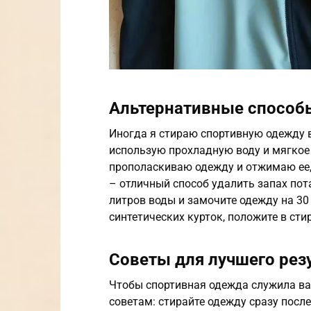
Альтернативные способ
Иногда я стираю спортивную одежду в
использую прохладную воду и мягкое
прополаскиваю одежду и отжимаю ее,
– отличный способ удалить запах пота
литров воды и замочите одежду на 30
синтетических курток, положите в ст
Советы для лучшего рез
Чтобы спортивная одежда служила ва
советам: стирайте одежду сразу посл