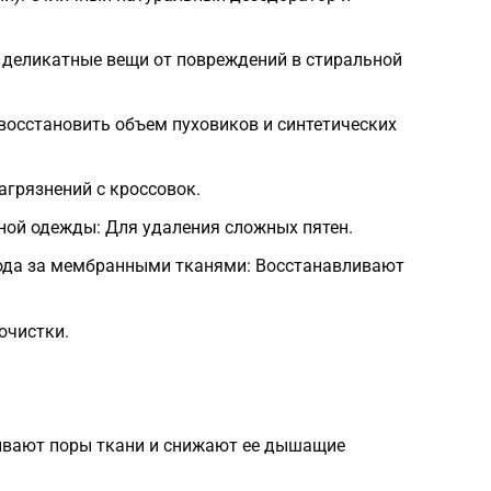
деликатные вещи от повреждений в стиральной
восстановить объем пуховиков и синтетических
агрязнений с кроссовок.
ной одежды: Для удаления сложных пятен.
ода за мембранными тканями: Восстанавливают
очистки.
ивают поры ткани и снижают ее дышащие