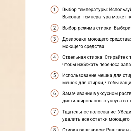
Выбор температуры: Используй
Высокая температура может по
Выбор режима стирки: Выберит
Дозировка моющего средства:
моющего средства.
Отдельная стирка: Стирайте с
чтобы избежать переноса запа
Использование мешка для стир
мешок для стирки, чтобы защи
Замачивание в уксусном раств
дистиллированного уксуса в с
Тщательное полоскание: Убеди
удалить все остатки моющего 
Стирка рашгардов: Рашгарды 