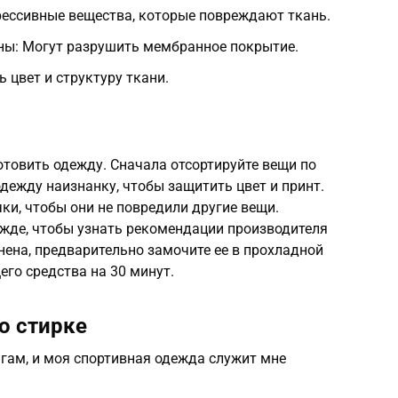
рессивные вещества, которые повреждают ткань.
ы: Могут разрушить мембранное покрытие.
 цвет и структуру ткани.
товить одежду. Сначала отсортируйте вещи по
одежду наизнанку, чтобы защитить цвет и принт.
чки, чтобы они не повредили другие вещи.
ежде, чтобы узнать рекомендации производителя
знена, предварительно замочите ее в прохладной
го средства на 30 минут.
о стирке
гам, и моя спортивная одежда служит мне