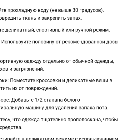
те прохладную воду (не выше 30 градусов).
вредить ткань и закрепить запах.
е деликатный, спортивный или ручной режим.
 Используйте половину от рекомендованной дозы
портивную одежду отдельно от обычной одежды,
хов и загрязнений.
ки: Поместите кроссовки и деликатные вещи в
тить их от повреждений.
оре: Добавьте 1/2 стакана белого
тиральную машину для удаления запаха пота.
тесь, что одежда тщательно прополоскана, чтобы
средства.
стирайте в деликатном режиме с использованием