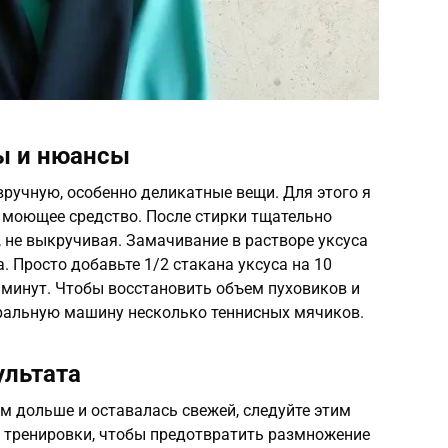
ы и нюансы
ручную, особенно деликатные вещи. Для этого я
 моющее средство. После стирки тщательно
 не выкручивая. Замачивание в растворе уксуса
. Просто добавьте 1/2 стакана уксуса на 10
 минут. Чтобы восстановить объем пуховиков и
иральную машину несколько теннисных мячиков.
ультата
м дольше и оставалась свежей, следуйте этим
е тренировки, чтобы предотвратить размножение