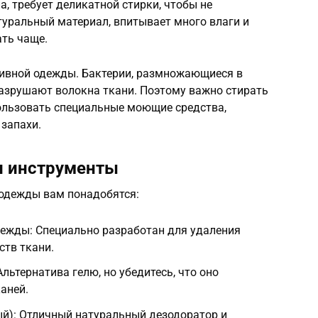
, требует деликатной стирки, чтобы не
атуральный материал, впитывает много влаги и
ать чаще.
ртивной одежды. Бактерии, размножающиеся в
разрушают волокна ткани. Поэтому важно стирать
пользовать специальные моющие средства,
запахи.
и инструменты
одежды вам понадобятся:
дежды: Специально разработан для удаления
ств ткани.
льтернатива гелю, но убедитесь, что оно
аней.
ый): Отличный натуральный дезодоратор и