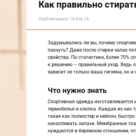
Как правильно стира
Опубликовано:
18 Апр 26
Задумывались ли вы, почему спортив
пахнуть? Даже после стирки запах пот
свойства. По статистике, более 70% 
к решению – правильный уход. Ведь от
зависит не только ваша гигиена, но 
Что нужно знать
Спортивная одежда изготавливается и
термобелья и хлопка. Каждая из них т
такие как полиэстер и нейлон, быстро
накапливать запахи. Мембранные тка
нуждаются в бережном отношении, что