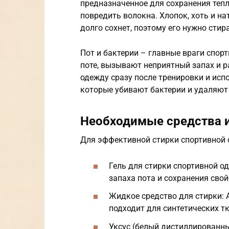
предназначенное для сохранения тепла
повредить волокна. Хлопок, хоть и н
долго сохнет, поэтому его нужно стир
Пот и бактерии – главные враги спо
поте, вызывают неприятный запах и 
одежду сразу после тренировки и ис
которые убивают бактерии и удаляют 
Необходимые средства 
Для эффективной стирки спортивной 
Гель для стирки спортивной о
запаха пота и сохранения свой
Жидкое средство для стирки: А
подходит для синтетических тк
Уксус (белый дистиллированн