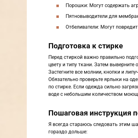
Порошки: Могут содержать аг
Пятновыводители для мембран
Отбеливатели: Могут повредить
Подготовка к стирке
Перед стиркой важно правильно подго
цвету и типу ткани. Затем выверните 
Застегните все молнии, кнопки и липу
Обязательно проверьте ярлыки на од
по стирке. Если одежда сильно загря
воде с небольшим количеством моюще
Пошаговая инструкция п
Я всегда стараюсь следовать этим ша
гораздо дольше: