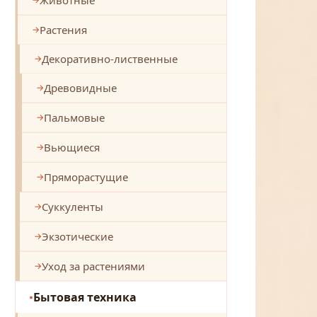
Растения
Декоративно-лиственные
Древовидные
Пальмовые
Вьющиеся
Пряморастущие
Суккуленты
Экзотические
Уход за растениями
Бытовая техника