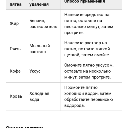
Способ применения
пятна
удаления
Нанесите средство на
Бензин,
пятно, оставьте на
Жир
растворитель
несколько минут, затем
протрите.
Нанесите раствор на
Мыльный
Грязь
пятно, потрите мягкой
раствор
щеткой, затем смойте.
Смочите пятно уксусом,
Кофе
Уксус
оставьте на несколько
минут, затем протрите.
Промойте пятно
Холодная
холодной водой, затем
Кровь
вода
обработайте перекисью
водорода.