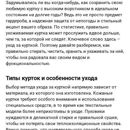
Задумывались ли вы когда-нибудь, как сохранить свою
любимую куртку с высоким воротником в идеальном
состоянии на долгие годы? Ведь это не просто предмет
гардероба, а надежная защита от непогоды и стильный
акцент вашего образа. По статистике, правильно
ухоживаемая куртка может прослужить вдвое дольше,
чем та, за которой не следят. Ключевое слово здесь –
уход за курткой. Поэтому давайте разберемся, как
правильно стирать, чистить, хранить и ухаживать за ней,
чтобы она радовала вас своим видом и
функциональностью.
Типы курток и особенности ухода
Выбор метода ухода за курткой напрямую зависит от
материала, из которого она изготовлена. Кожаные
куртки требуют особого внимания и использования
специальных средств, в то время как текстильные
модели более неприхотливы в уходе. Пуховики
нуждаются в деликатной стирке и правильной сушке,
чтобы не потерять свои теплоизоляционные свойства.
Важно помнить, что универсального способа ухода не