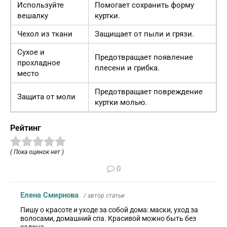
Используйте
Помогает сохранить форму
вешалку
куртки.
Чехол из ткани
Защищает от пыли и грязи.
Сухое и
Предотвращает появление
прохладное
плесени и грибка.
место
Предотвращает повреждение
Защита от моли
куртки молью.
Рейтинг
( Пока оценок нет )
0
Елена Смирнова
/ автор статьи
Пишу о красоте и уходе за собой дома: маски, уход за
волосами, домашний спа. Красивой можно быть без