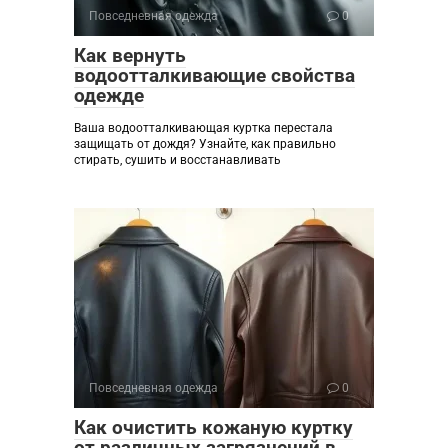
Повседневная одежда
0
Как вернуть
водоотталкивающие свойства
одежде
Ваша водоотталкивающая куртка перестала
защищать от дождя? Узнайте, как правильно
стирать, сушить и восстанавливать
Повседневная одежда
0
Как очистить кожаную куртку
от различных загрязнений в