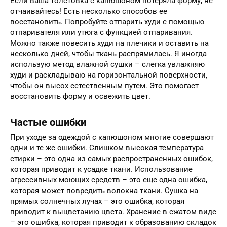
Если ваша толстовка с капюшоном потеряла форму, не
отчаивайтесь! Есть несколько способов ее
восстановить. Попробуйте отпарить худи с помощью
отпаривателя или утюга с функцией отпаривания.
Можно также повесить худи на плечики и оставить на
несколько дней, чтобы ткань распрямилась. Я иногда
использую метод влажной сушки – слегка увлажняю
худи и раскладываю на горизонтальной поверхности,
чтобы он высох естественным путем. Это помогает
восстановить форму и освежить цвет.
Частые ошибки
При уходе за одеждой с капюшоном многие совершают
одни и те же ошибки. Слишком высокая температура
стирки – это одна из самых распространенных ошибок,
которая приводит к усадке ткани. Использование
агрессивных моющих средств – это еще одна ошибка,
которая может повредить волокна ткани. Сушка на
прямых солнечных лучах – это ошибка, которая
приводит к выцветанию цвета. Хранение в сжатом виде
– это ошибка, которая приводит к образованию складок