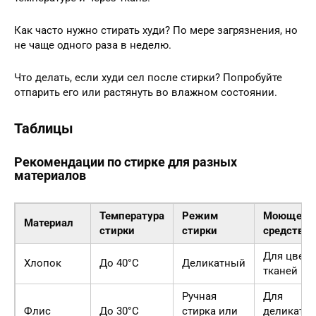
Как часто нужно стирать худи? По мере загрязнения, но
не чаще одного раза в неделю.
Что делать, если худи сел после стирки? Попробуйте
отпарить его или растянуть во влажном состоянии.
Таблицы
Рекомендации по стирке для разных
материалов
Температура
Режим
Моющее
Материал
стирки
стирки
средство
Для цвет
Хлопок
До 40°C
Деликатный
тканей
Ручная
Для
Флис
До 30°C
стирка или
деликатн