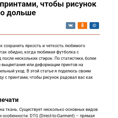
 принтами, чтобы рисунок
но дольше
к сохранить яркость и четкость любимого
 так обидно, когда любимая футболка с
 после нескольких стирок. По статистике, более
 выцветания или деформации принтов на
ильный уход. В этой статье я поделюсь своим
ду с принтами, чтобы рисунок радовал вас как
печати
 на ткань. Существует несколько основных видов
 особенности. DTG (Direct-to-Garment) – прямая