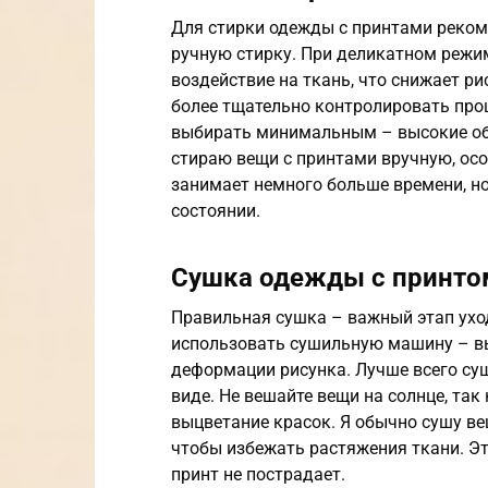
Для стирки одежды с принтами реком
ручную стирку. При деликатном режи
воздействие на ткань, что снижает р
более тщательно контролировать проц
выбирать минимальным – высокие об
стираю вещи с принтами вручную, осо
занимает немного больше времени, но 
состоянии.
Сушка одежды с принто
Правильная сушка – важный этап ухо
использовать сушильную машину – вы
деформации рисунка. Лучше всего суш
виде. Не вешайте вещи на солнце, та
выцветание красок. Я обычно сушу ве
чтобы избежать растяжения ткани. Это
принт не пострадает.