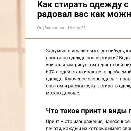
Как стирать одежду с
радовал вас как мож
Опубликовано:
18 Апр 26
Задумывались ли вы когда-нибудь, ка
принта на одежде после стирки? Ведь
уникальным рисунком теряет свой вид
60% людей сталкиваются с проблемой
одежде. Ключевое слово здесь – прав
опытом и расскажу, как стирать одеж
можно дольше.
Что такое принт и виды 
Принт – это изображение, нанесенное
печати, каждый из которых имеет свои