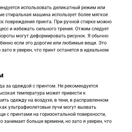
ендуется использовать деликатный режим или
ме стиральная машина использует более мягкое
иск повреждения принта. При ручной стирке можно
есс и избежать сильного трения. Отжим следует
ороты могут деформировать рисунок. Я обычно
бенно если это дорогие или любимые вещи. Это
зато я уверен, что принт останется в идеальном
м
да за одеждой с принтом. Не рекомендуется
сокая температура может привести к
ить одежду на воздухе, в тени, в расправленном
к как ультрафиолетовые лучи могут вызвать
щи с принтами на горизонтальной поверхности,
 занимает больше времени, но зато я уверен, что