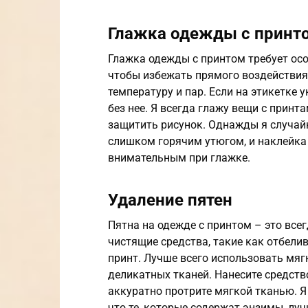
Глажка одежды с принт
Глажка одежды с принтом требует осо
чтобы избежать прямого воздействия 
температуру и пар. Если на этикетке 
без нее. Я всегда глажу вещи с принт
защитить рисунок. Однажды я случай
слишком горячим утюгом, и наклейка о
внимательным при глажке.
Удаление пятен
Пятна на одежде с принтом – это все
чистящие средства, такие как отбели
принт. Лучше всего использовать мя
деликатных тканей. Нанесите средство
аккуратно протрите мягкой тканью. Я
что те, которые содержат энзимы, лу