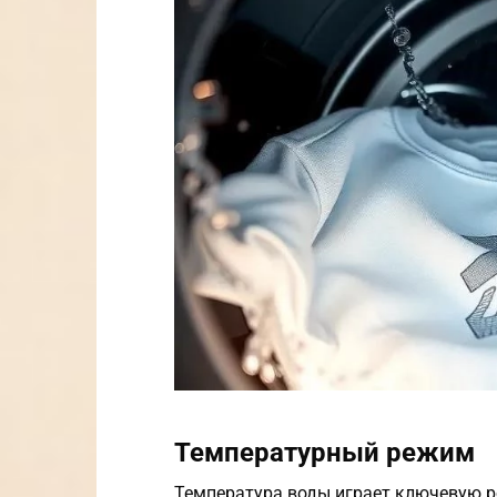
Температурный режим
Температура воды играет ключевую ро