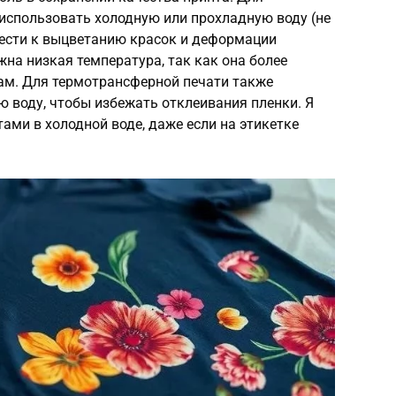
использовать холодную или прохладную воду (не
вести к выцветанию красок и деформации
жна низкая температура, так как она более
ам. Для термотрансферной печати также
 воду, чтобы избежать отклеивания пленки. Я
ами в холодной воде, даже если на этикетке