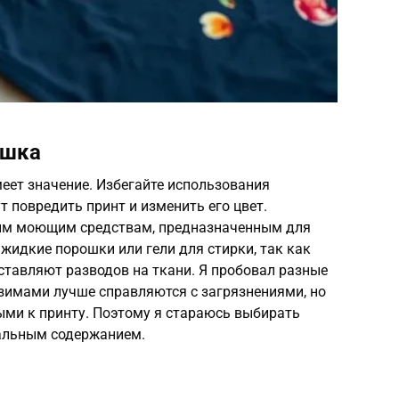
ошка
еет значение. Избегайте использования
т повредить принт и изменить его цвет.
ким моющим средствам, предназначенным для
жидкие порошки или гели для стирки, так как
оставляют разводов на ткани. Я пробовал разные
нзимами лучше справляются с загрязнениями, но
ыми к принту. Поэтому я стараюсь выбирать
мальным содержанием.