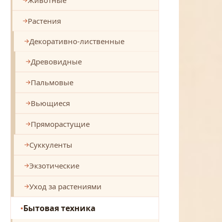
Растения
Декоративно-лиственные
Древовидные
Пальмовые
Вьющиеся
Пряморастущие
Суккуленты
Экзотические
Уход за растениями
Бытовая техника