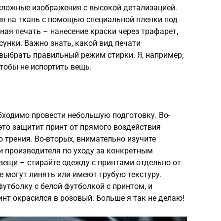
 сложные изображения с высокой детализацией.
я на ткань с помощью специальной пленки под
ая печать – нанесение краски через трафарет,
сунки. Важно знать, какой вид печати
выбрать правильный режим стирки. Я, например,
тобы не испортить вещь.
бходимо провести небольшую подготовку. Во-
это защитит принт от прямого воздействия
 трения. Во-вторых, внимательно изучите
и производителя по уходу за конкретным
 вещи – стирайте одежду с принтами отдельно от
ые могут линять или имеют грубую текстуру.
утболку с белой футболкой с принтом, и
нт окрасился в розовый. Больше я так не делаю!