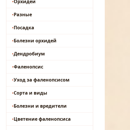
Орхидеи
Разные
Посадка
Болезни орхидей
Дендробиум
Фаленопсис
Уход за фаленопсисом
Сорта и виды
Болезни и вредители
Цветение фаленопсиса