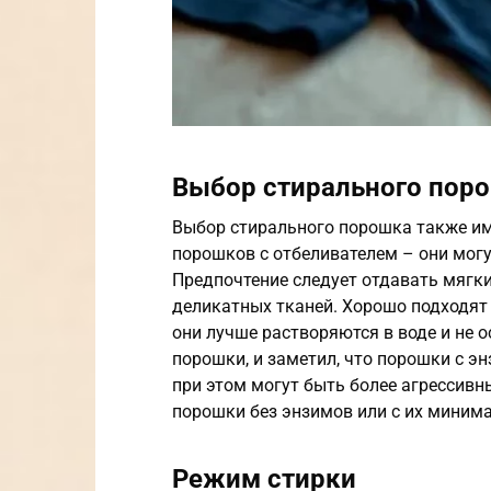
Выбор стирального пор
Выбор стирального порошка также им
порошков с отбеливателем – они могу
Предпочтение следует отдавать мяг
деликатных тканей. Хорошо подходят 
они лучше растворяются в воде и не 
порошки, и заметил, что порошки с э
при этом могут быть более агрессивн
порошки без энзимов или с их мини
Режим стирки