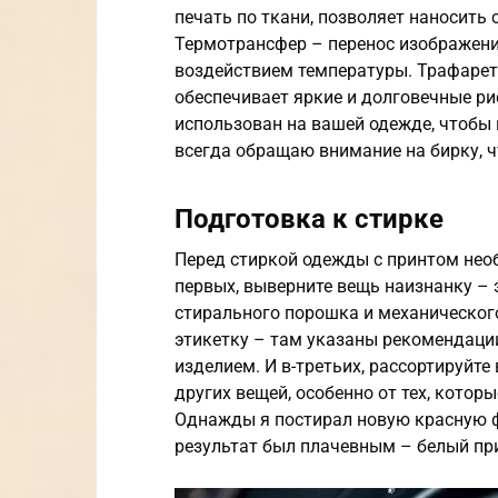
печать по ткани, позволяет наносить
Термотрансфер – перенос изображени
воздействием температуры. Трафаретн
обеспечивает яркие и долговечные ри
использован на вашей одежде, чтобы 
всегда обращаю внимание на бирку, ч
Подготовка к стирке
Перед стиркой одежды с принтом нео
первых, выверните вещь наизнанку – 
стирального порошка и механического
этикетку – там указаны рекомендаци
изделием. И в-третьих, рассортируйте
других вещей, особенно от тех, котор
Однажды я постирал новую красную ф
результат был плачевным – белый при