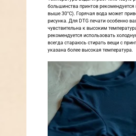
большинства принтов рекомендуется 
выше 30°C). Горячая вода может при
рисунка. Для DTG печати особенно ва
чувствительна к высоким температур
рекомендуется использовать холодную
всегда стараюсь стирать вещи с принт
указана более высокая температура.