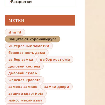
Расцветки
МЕТКИ
slim fit
Защита от коронавируса
Интересные заметки
безопасность дома
выбор замка
выбор костюма
деловой костюм
деловой стиль
женская красота
замена замков
замки двери
защита квартиры
износ механизма