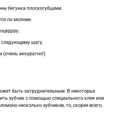
оны бегунка плоскогубцами.
тся по молнии.
роцедуру.
 к следующему шагу.
 (очень аккуратно!).
может быть затруднительным. В некоторых
ить зубчик с помощью специального клея или
ломано несколько зубчиков, то, скорее всего,