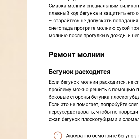
Смазка молнии специальным силикон
плавный ход бегунка и защитить его о
– старайтесь не допускать попадания
снегопада протрите молнию сухой тря
молнию после прогулки в дождь, и бе
Ремонт молнии
Бегунок расходится
Если бегунок молнии расходится, не 
проблему можно решить с помощью п
боковые стороны бегунка плоскогубц
Если это не помогает, попробуйте сле
переусердствовать, чтобы не повреди
сжал бегунок плоскогубцами и слома
Аккуратно осмотрите бегунок 