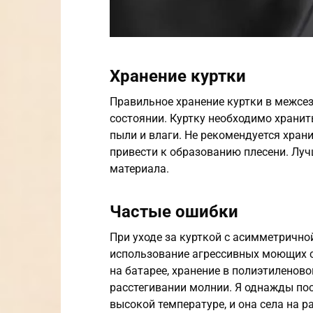
Хранение куртки
Правильное хранение куртки в межсе
состоянии. Куртку необходимо хранит
пыли и влаги. Не рекомендуется хран
привести к образованию плесени. Луч
материала.
Частые ошибки
При уходе за курткой с асимметричн
использование агрессивных моющих с
на батарее, хранение в полиэтиленово
расстегивании молнии. Я однажды по
высокой температуре, и она села на р