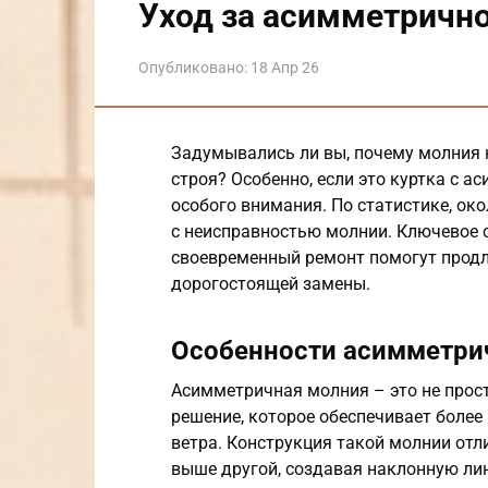
Уход за асимметричн
Опубликовано:
18 Апр 26
Задумывались ли вы, почему молния 
строя? Особенно, если это куртка с а
особого внимания. По статистике, ок
с неисправностью молнии. Ключевое с
своевременный ремонт помогут продл
дорогостоящей замены.
Особенности асимметри
Асимметричная молния – это не прос
решение, которое обеспечивает более 
ветра. Конструкция такой молнии отл
выше другой, создавая наклонную ли