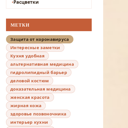
Расцветки
МЕТКИ
Защита от коронавируса
Интересные заметки
Кухня удобная
альтернативная медицина
гидролипидный барьер
деловой костюм
доказательная медицина
женская красота
жирная кожа
здоровье позвоночника
интерьер кухни