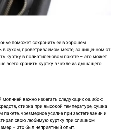
зонье поможет сохранить ее в хорошем
ь в сухом, проветриваемом месте, защищенном от
ить куртку в полиэтиленовом пакете – это может
ше всего хранить куртку в чехле из дышащего
ой молнией важно избегать следующих ошибок:
редств, стирка при высокой температуре, сушка
м пакете, чрезмерное усилие при застегивании и
стирал свою любимую куртку при слишком
азмер – это был неприятный опыт.