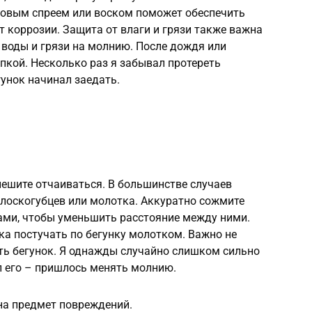
овым спреем или воском поможет обеспечить
т коррозии. Защита от влаги и грязи также важна
 воды и грязи на молнию. После дождя или
пкой. Несколько раз я забывал протереть
гунок начинал заедать.
спешите отчаиваться. В большинстве случаев
лоскогубцев или молотка. Аккуратно сожмите
ами, чтобы уменьшить расстояние между ними.
гка постучать по бегунку молотком. Важно не
ть бегунок. Я однажды случайно слишком сильно
л его – пришлось менять молнию.
на предмет повреждений.