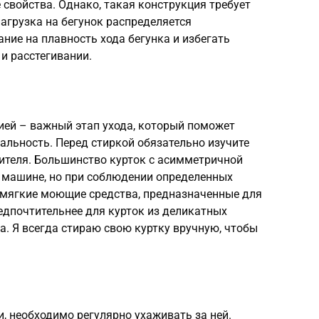
 свойства. Однако, такая конструкция требует
нагрузка на бегунок распределяется
ие на плавность хода бегунка и избегать
и расстегивании.
ией – важный этап ухода, который поможет
альность. Перед стиркой обязательно изучите
ителя. Большинство курток с асимметричной
 машине, но при соблюдении определенных
 мягкие моющие средства, предназначенные для
едпочтительнее для курток из деликатных
а. Я всегда стираю свою куртку вручную, чтобы
, необходимо регулярно ухаживать за ней.