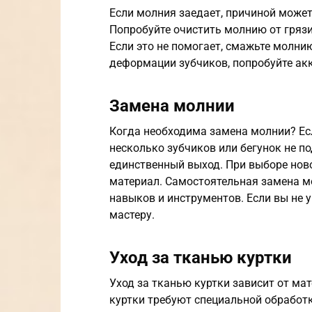
Если молния заедает, причиной может
Попробуйте очистить молнию от гряз
Если это не помогает, смажьте молни
деформации зубчиков, попробуйте ак
Замена молнии
Когда необходима замена молнии? Ес
несколько зубчиков или бегунок не п
единственный выход. При выборе ново
материал. Самостоятельная замена м
навыков и инструментов. Если вы не у
мастеру.
Уход за тканью куртки
Уход за тканью куртки зависит от мат
куртки требуют специальной обработк