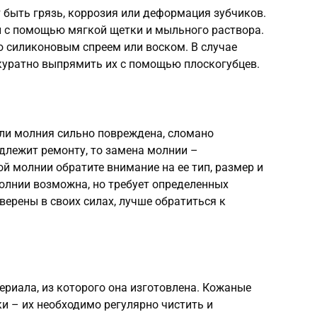
 быть грязь, коррозия или деформация зубчиков.
и с помощью мягкой щетки и мыльного раствора.
ю силиконовым спреем или воском. В случае
куратно выпрямить их с помощью плоскогубцев.
ли молния сильно повреждена, сломано
одлежит ремонту, то замена молнии –
й молнии обратите внимание на ее тип, размер и
олнии возможна, но требует определенных
верены в своих силах, лучше обратиться к
ериала, из которого она изготовлена. Кожаные
и – их необходимо регулярно чистить и