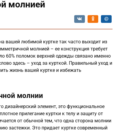
ой молнией
на вашей любимой куртке так часто выходит из
симметричной молнией – ее конструкция требует
оло 60% поломок верхней одежды связано именно
лово здесь – уход за курткой. Правильный уход и
ить жизнь вашей куртке и избежать
чной молнии
то дизайнерский элемент, это функциональное
плотное прилегание куртки к телу и защиту от
ичается от обычной тем, что одна сторона молнии
нию застежки. Это придает куртке современный