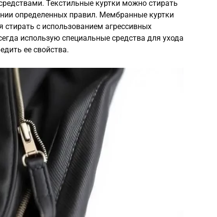
редствами. Текстильные куртки можно стирать
ении определенных правил. Мембранные куртки
я стирать с использованием агрессивных
сегда использую специальные средства для ухода
едить ее свойства.