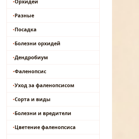
Орхидеи
Разные
Посадка
Болезни орхидей
Дендробиум
Фаленопсис
Уход за фаленопсисом
Сорта и виды
Болезни и вредители
Цветение фаленопсиса