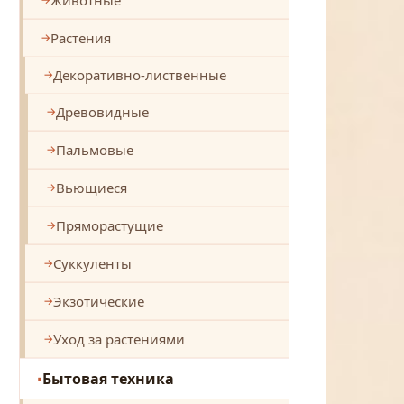
Растения
Декоративно-лиственные
Древовидные
Пальмовые
Вьющиеся
Пряморастущие
Суккуленты
Экзотические
Уход за растениями
Бытовая техника