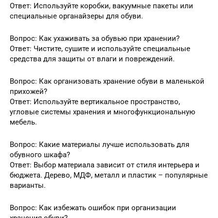
Ответ: Используйте коробки, вакуумные пакеты или
специальные органайзеры для обуви.
Вопрос: Как ухаживать за обувью при хранении?
Ответ: Чистите, сушите и используйте специальные
средства для защиты от влаги и повреждений.
Вопрос: Как организовать хранение обуви в маленькой
прихожей?
Ответ: Используйте вертикальное пространство,
угловые системы хранения и многофункциональную
мебель.
Вопрос: Какие материалы лучше использовать для
обувного шкафа?
Ответ: Выбор материала зависит от стиля интерьера и
бюджета. Дерево, МДФ, металл и пластик – популярные
варианты.
Вопрос: Как избежать ошибок при организации
хранения обуви?