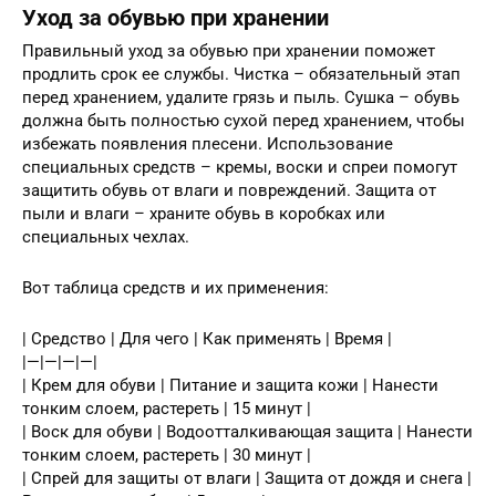
Уход за обувью при хранении
Правильный уход за обувью при хранении поможет
продлить срок ее службы. Чистка – обязательный этап
перед хранением, удалите грязь и пыль. Сушка – обувь
должна быть полностью сухой перед хранением, чтобы
избежать появления плесени. Использование
специальных средств – кремы, воски и спреи помогут
защитить обувь от влаги и повреждений. Защита от
пыли и влаги – храните обувь в коробках или
специальных чехлах.
Вот таблица средств и их применения:
| Средство | Для чего | Как применять | Время |
|—|—|—|—|
| Крем для обуви | Питание и защита кожи | Нанести
тонким слоем, растереть | 15 минут |
| Воск для обуви | Водоотталкивающая защита | Нанести
тонким слоем, растереть | 30 минут |
| Спрей для защиты от влаги | Защита от дождя и снега |