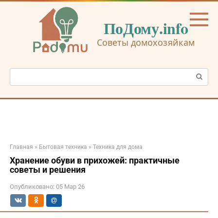
Перейти
к
ПоДому.info
контенту
Советы домохозяйкам
Поиск:
Главная
»
Бытовая техника
»
Техника для дома
Хранение обуви в прихожей: практичные
советы и решения
Опубликовано:
05 Мар 26