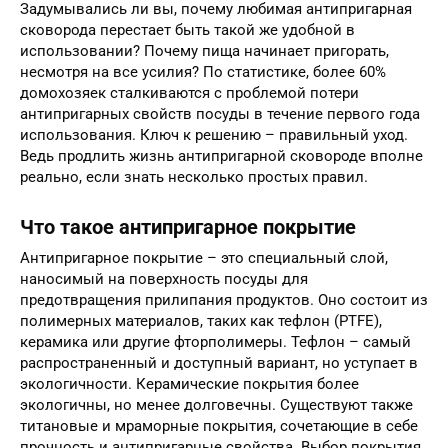
Задумывались ли вы, почему любимая антипригарная
сковорода перестает быть такой же удобной в
использовании? Почему пища начинает пригорать,
несмотря на все усилия? По статистике, более 60%
домохозяек сталкиваются с проблемой потери
антипригарных свойств посуды в течение первого года
использования. Ключ к решению – правильный уход.
Ведь продлить жизнь антипригарной сковороде вполне
реально, если знать несколько простых правил.
Что такое антипригарное покрытие
Антипригарное покрытие – это специальный слой,
наносимый на поверхность посуды для
предотвращения прилипания продуктов. Оно состоит из
полимерных материалов, таких как тефлон (PTFE),
керамика или другие фторполимеры. Тефлон – самый
распространенный и доступный вариант, но уступает в
экологичности. Керамические покрытия более
экологичны, но менее долговечны. Существуют также
титановые и мраморные покрытия, сочетающие в себе
прочность и антипригарные свойства. Выбор покрытия