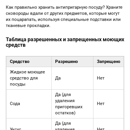
Как правильно хранить антипригарную посуду? Храните
сковороды вдали от других предметов, которые могут
их поцарапать, используя специальные подставки или
тканевые прокладки.
Таблица разрешенных и запрещенных моющих
средств
Средство
Разрешено
Запрещено
Жидкое моющее
средство для
Да
Нет
посуды
Да (для
удаления
Сода
Нет
пригоревших
остатков)
Да (для
Уксус
удаления
Нет