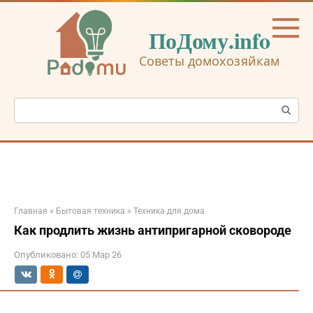
Перейти
к
ПоДому.info
контенту
Советы домохозяйкам
Поиск:
Главная
»
Бытовая техника
»
Техника для дома
Как продлить жизнь антипригарной сковороде
Опубликовано:
05 Мар 26