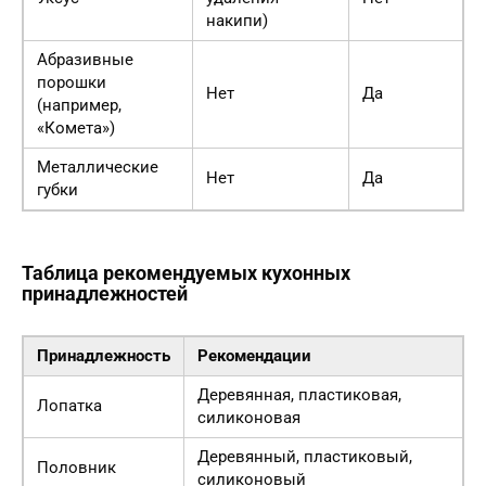
накипи)
Абразивные
порошки
Нет
Да
(например,
«Комета»)
Металлические
Нет
Да
губки
Таблица рекомендуемых кухонных
принадлежностей
Принадлежность
Рекомендации
Деревянная, пластиковая,
Лопатка
силиконовая
Деревянный, пластиковый,
Половник
силиконовый