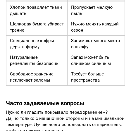
Хлопок позволяет ткани
Пропускает мелкую
дышать
пыль
Шелковая бумага убирает
Нужно менять каждый
трение
сезон
Специальные кофры
Занимают много места
держат форму
в шкафу
Натуральные
Запах может быть
репелленты безопасны
слишком сильным
Свободное хранение
Требует больше
исключает заломы
пространства
Часто задаваемые вопросы
Нужно ли гладить покрывало перед хранением?
Да, но только с изнаночной стороны и на минимальной
температуре. Лучше всего использовать отпариватель,
чтобы не прижечь волокна.