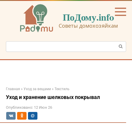
Перейти
к
ПоДому.info
контенту
Советы домохозяйкам
Поиск:
Главная
»
Уход за вещами
»
Текстиль
Уход и хранение шелковых покрывал
Опубликовано:
12 Июн 26