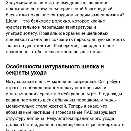
Задумывались ли вы, почему дорогое шелковое
покрывало со временем теряет свой благородный
блеск или покрывается трудновыводимыми заломами?
Шелк — это белковое волокно, которое крайне
чувствительно к перепадам температуры и
ультрафиолету. Правильное хранение шелковых
покрывал позволяет сохранить первозданную мягкость
ткани на десятилетия. Разберемся, как сделать все
правильно, чтобы вещь оставалась как новая.
Особенности натурального шелка и
секреты ухода
Натуральный шелк — материал капризный. Он требует
строгого соблюдения температурного режима и
использования средств с нейтральным pH. Я однажды
решил постирать шелк обычным порошком, и ткань
моментально стала жесткой. Теперь я знаю, что
абразивные частицы и агрессивные ПАВ разрушают
структуру волокна. Результатом правильного ухода
должна быть идеально гладкая, блестящая поверхность
без разводов.