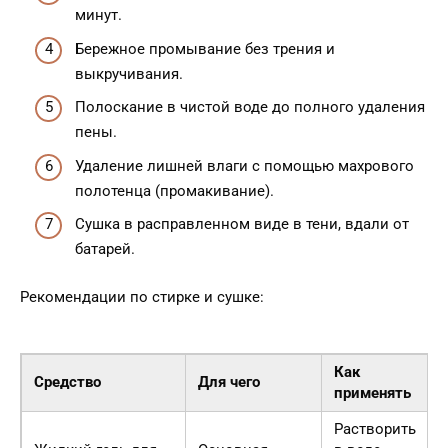
минут.
Бережное промывание без трения и
выкручивания.
Полоскание в чистой воде до полного удаления
пены.
Удаление лишней влаги с помощью махрового
полотенца (промакивание).
Сушка в расправленном виде в тени, вдали от
батарей.
Рекомендации по стирке и сушке:
Как
Средство
Для чего
применять
Растворить