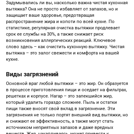
Задумывались ли вы, насколько важна чистая кухонная
вытяжка? Она не просто избавляет от запахов, но и
защищает ваше здоровье, предотвращая
распространение жира и копоти по всей кухне. По
статистике, регулярная очистка вытяжки продлевает
срок ее службы на 30%, а также снижает риск
возникновения аллергических реакций. Ключевое
слово здесь – как очистить кухонную вытяжку. Чистая
вытяжка – это залог свежести и комфорта на вашей
кухне.
Виды загрязнений
Основной враг любой вытяжки – это жир. Он образуется
в процессе приготовления пищи и оседает на фильтрах,
решетках и корпусе. Нагар – это запекшийся жир,
который удалить гораздо сложнее. Пыль и остатки
пищи также вносят свой вклад в загрязнение. Эти
загрязнения не только портят внешний вид вытяжки, но
и снижают ее эффективность, а также могут стать
источником неприятных запахов и даже вредных
веществ. Жир, накапливаясь, может привести к