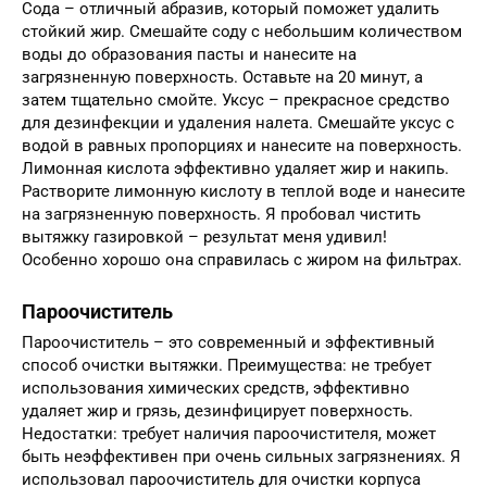
Сода – отличный абразив, который поможет удалить
стойкий жир. Смешайте соду с небольшим количеством
воды до образования пасты и нанесите на
загрязненную поверхность. Оставьте на 20 минут, а
затем тщательно смойте. Уксус – прекрасное средство
для дезинфекции и удаления налета. Смешайте уксус с
водой в равных пропорциях и нанесите на поверхность.
Лимонная кислота эффективно удаляет жир и накипь.
Растворите лимонную кислоту в теплой воде и нанесите
на загрязненную поверхность. Я пробовал чистить
вытяжку газировкой – результат меня удивил!
Особенно хорошо она справилась с жиром на фильтрах.
Пароочиститель
Пароочиститель – это современный и эффективный
способ очистки вытяжки. Преимущества: не требует
использования химических средств, эффективно
удаляет жир и грязь, дезинфицирует поверхность.
Недостатки: требует наличия пароочистителя, может
быть неэффективен при очень сильных загрязнениях. Я
использовал пароочиститель для очистки корпуса