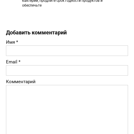
бактерий, продлите срок годности продуктов и
обеспечьте
Добавить комментарий
Имя
*
Email
*
Комментарий