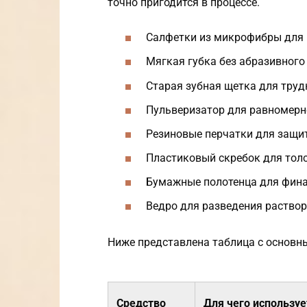
точно пригодится в процессе.
Салфетки из микрофибры для
Мягкая губка без абразивного
Старая зубная щетка для тру
Пульверизатор для равномерн
Резиновые перчатки для защи
Пластиковый скребок для тол
Бумажные полотенца для фин
Ведро для разведения раство
Ниже представлена таблица с основн
Средство
Для чего используе