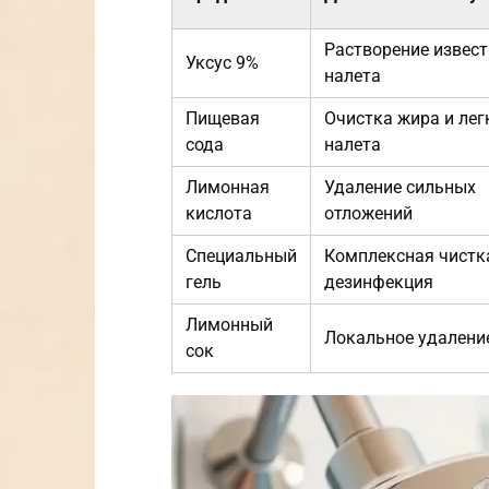
Растворение извес
Уксус 9%
налета
Пищевая
Очистка жира и лег
сода
налета
Лимонная
Удаление сильных
кислота
отложений
Специальный
Комплексная чистк
гель
дезинфекция
Лимонный
Локальное удалени
сок