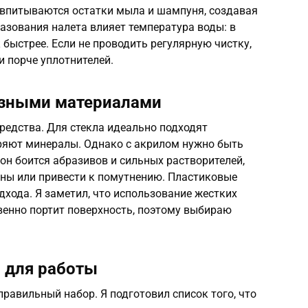
о впитываются остатки мыла и шампуня, создавая
разования налета влияет температура воды: в
 быстрее. Если не проводить регулярную чистку,
и порче уплотнителей.
азными материалами
редства. Для стекла идеально подходят
ряют минералы. Однако с акрилом нужно быть
 он боится абразивов и сильных растворителей,
ны или привести к помутнению. Пластиковые
хода. Я заметил, что использование жестких
венно портит поверхность, поэтому выбираю
 для работы
правильный набор. Я подготовил список того, что