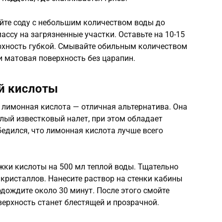
айте соду с небольшим количеством воды до
ассу на загрязненные участки. Оставьте на 10-15
ерхность губкой. Смывайте обильным количеством
и матовая поверхность без царапин.
й кислоты
 лимонная кислота — отличная альтернатива. Она
лый известковый налет, при этом обладает
едился, что лимонная кислота лучше всего
ожки кислоты на 500 мл теплой воды. Тщательно
кристаллов. Нанесите раствор на стенки кабины
дождите около 30 минут. После этого смойте
верхность станет блестящей и прозрачной.