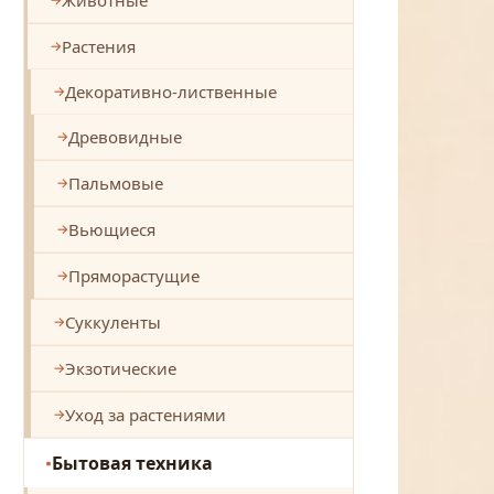
Растения
Декоративно-лиственные
Древовидные
Пальмовые
Вьющиеся
Пряморастущие
Суккуленты
Экзотические
Уход за растениями
Бытовая техника