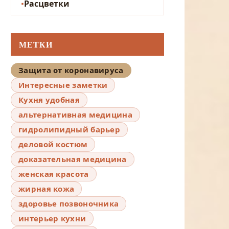
Расцветки
МЕТКИ
Защита от коронавируса
Интересные заметки
Кухня удобная
альтернативная медицина
гидролипидный барьер
деловой костюм
доказательная медицина
женская красота
жирная кожа
здоровье позвоночника
интерьер кухни