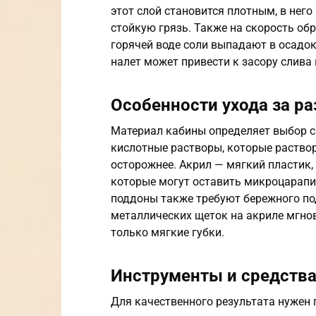
этот слой становится плотным, в нег
стойкую грязь. Также на скорость об
горячей воде соли выпадают в осадок
налет может привести к засору слива 
Особенности ухода за р
Материал кабины определяет выбор с
кислотные растворы, которые раство
осторожнее. Акрил — мягкий пластик,
которые могут оставить микроцарапи
поддоны также требуют бережного под
металлических щеток на акриле мгно
только мягкие губки.
Инструменты и средства
Для качественного результата нужен 