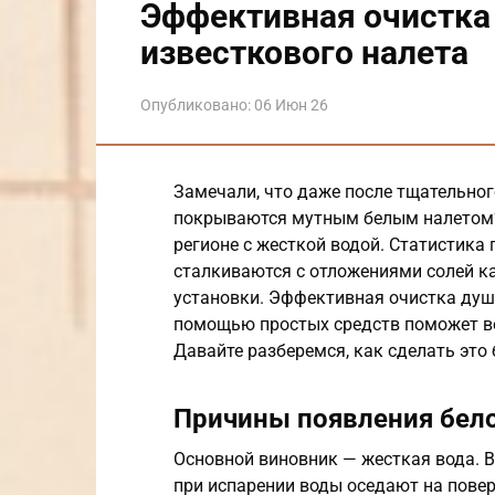
Эффективная очистка
известкового налета
Опубликовано:
06 Июн 26
Замечали, что даже после тщательно
покрываются мутным белым налетом?
регионе с жесткой водой. Статистика
сталкиваются с отложениями солей ка
установки. Эффективная очистка душ
помощью простых средств поможет ве
Давайте разберемся, как сделать это 
Причины появления бело
Основной виновник — жесткая вода. В
при испарении воды оседают на повер