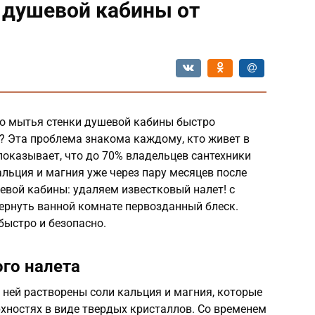
 душевой кабины от
го мытья стенки душевой кабины быстро
 Эта проблема знакома каждому, кто живет в
 показывает, что до 70% владельцев сантехники
льция и магния уже через пару месяцев после
евой кабины: удаляем известковый налет! с
рнуть ванной комнате первозданный блеск.
быстро и безопасно.
го налета
 ней растворены соли кальция и магния, которые
хностях в виде твердых кристаллов. Со временем