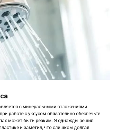
уса
правляется с минеральными отложениями
при работе с уксусом обязательно обеспечьте
апах может быть резким. Я однажды решил
пластике и заметил, что слишком долгая