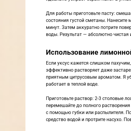
Для работы приготовьте пасту: смеш
состояния густой сметаны. Нанесите м
минут. Затем аккуратно потрите пов
воды. Результат — абсолютно чистая 
Использование лимонно
Если уксус кажется слишком пахучим,
эффективно растворяет даже застаре
приятным цитрусовым ароматом. Я уб
работает в теплой воде.
Приготовьте раствор: 2-3 столовые л
перемешайте до полного растворения 
с помощью губки или распылителя. По
средство водой и протрите насухо. По