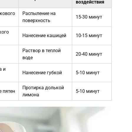
воздействия
ткового
Распыление на
15-30 минут
поверхность
кого
Нанесение кашицей
10-15 минут
Раствор в теплой
20-40 минут
воде
а и
Нанесение губкой
5-10 минут
Протирка долькой
е пятен
5-10 минут
лимона