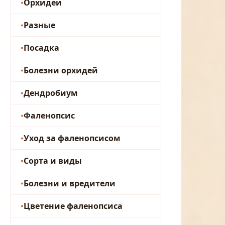
Орхидеи
Разные
Посадка
Болезни орхидей
Дендробиум
Фаленопсис
Уход за фаленопсисом
Сорта и виды
Болезни и вредители
Цветение фаленопсиса