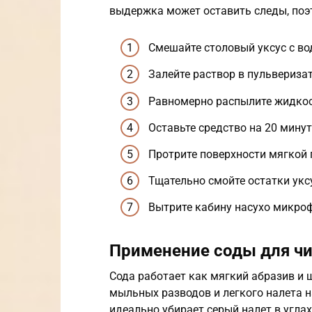
выдержка может оставить следы, поэ
Смешайте столовый уксус с вод
Залейте раствор в пульверизат
Равномерно распылите жидкост
Оставьте средство на 20 минут
Протрите поверхности мягкой 
Тщательно смойте остатки укс
Вытрите кабину насухо микроф
Применение соды для ч
Сода работает как мягкий абразив и 
мыльных разводов и легкого налета н
идеально убирает серый налет в углах