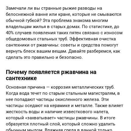
Замечали ли вы странные рыжие разводы на
белоснежной ванне или кране, которые не смываются
обычной губкой? Эта проблема знакома многим
владельцам жилья в старых домах. По статистике, до
40% случаев появления таких пятен связано с износом
общедомовых стальных труб. Эффективная очистка
сантехники от ржавчины: советы и средства помогут
вернуть блеск вашим вещам. Давайте разберемся, как
сделать это правильно и безопасно.
Почему появляется ржавчина на
сантехнике
Основная причина — коррозия металлических труб.
Когда вода течет по старым стальным магистралям, в
нее попадают частицы окисленного железа. Эти
частицы оседают на керамике и металле. Также влияет
жесткость воды и наличие известкового налета,
который «захватывает» частицы ржавчины. В итоге
образуется плотный слой, который сложно удалить
обычным мылом. Влажная среда в ванной только