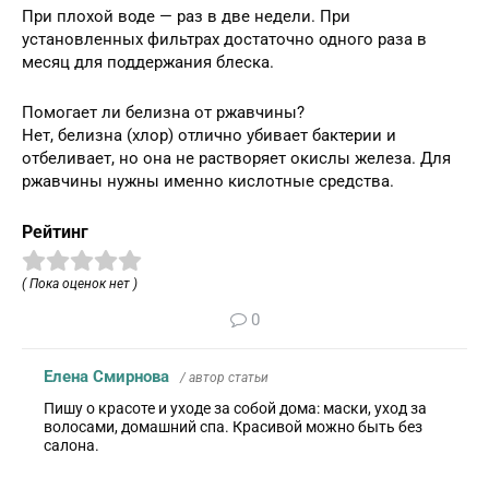
При плохой воде — раз в две недели. При
установленных фильтрах достаточно одного раза в
месяц для поддержания блеска.
Помогает ли белизна от ржавчины?
Нет, белизна (хлор) отлично убивает бактерии и
отбеливает, но она не растворяет окислы железа. Для
ржавчины нужны именно кислотные средства.
Рейтинг
( Пока оценок нет )
0
Елена Смирнова
/ автор статьи
Пишу о красоте и уходе за собой дома: маски, уход за
волосами, домашний спа. Красивой можно быть без
салона.