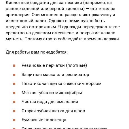
Кислотные средства для сантехники (например, на
основе соляной или серной кислоты) — это тяжелая
артиллерия. Они мгновенно расщепляют ржавчину и
известковый налет. Однако с ними нужно быть
предельно осторожным. Я однажды передержал такое
средство на дешевом смесителе, и покрытие начало
мутнеть. Поэтому строго соблюдайте время выдержки.
Для работы вам понадобятся:
Резиновые перчатки (плотные)
Защитная маска или респиратор
Пластиковая щетка с жестким ворсом
Мягкая губка из микрофибры
Чистая вода для смывания
Старая зубная щетка для швов
Бумажные полотенца
Открытое окно или включенная вытяжка