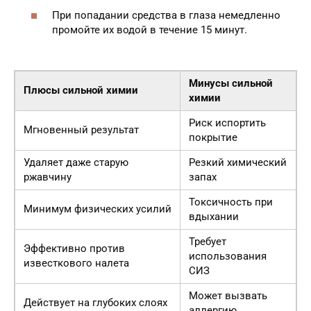
При попадании средства в глаза немедленно
промойте их водой в течение 15 минут.
Минусы сильной
Плюсы сильной химии
химии
Риск испортить
Мгновенный результат
покрытие
Удаляет даже старую
Резкий химический
ржавчину
запах
Токсичность при
Минимум физических усилий
вдыхании
Требует
Эффективно против
использования
известкового налета
СИЗ
Может вызвать
Действует на глубоких слоях
аллергию