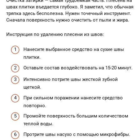
Очистка затирки — самая трудоемкая часть. Плесень на
швах плитки въедается глубоко. Я заметил, что обычная
тряпка здесь бесполезна. Нужен точечный инструмент.
Сначала поверхность нужно очистить от пыли и жира.
Инструкция по удалению плесени из швов:
Нанесите выбранное средство на сухие швы
плитки.
Оставьте состав воздействовать на 15-20 минут.
Интенсивно потрите швы жесткой зубной
щеткой.
При сильном поражении нанесите средство
повторно.
Промойте поверхность большим количеством
теплой воды.
Протрите швы насухо с помощью микрофибры.