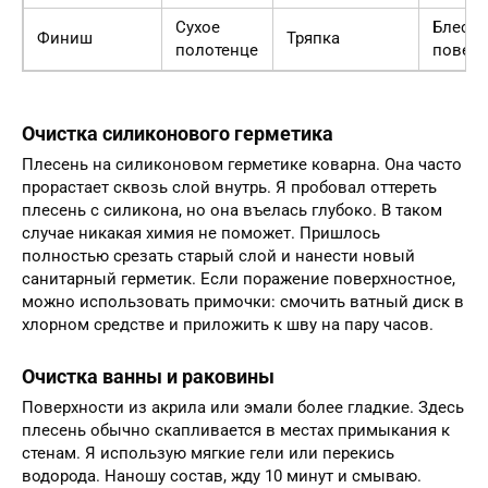
Сухое
Блест
Финиш
Тряпка
полотенце
поверх
Очистка силиконового герметика
Плесень на силиконовом герметике коварна. Она часто
прорастает сквозь слой внутрь. Я пробовал оттереть
плесень с силикона, но она въелась глубоко. В таком
случае никакая химия не поможет. Пришлось
полностью срезать старый слой и нанести новый
санитарный герметик. Если поражение поверхностное,
можно использовать примочки: смочить ватный диск в
хлорном средстве и приложить к шву на пару часов.
Очистка ванны и раковины
Поверхности из акрила или эмали более гладкие. Здесь
плесень обычно скапливается в местах примыкания к
стенам. Я использую мягкие гели или перекись
водорода. Наношу состав, жду 10 минут и смываю.