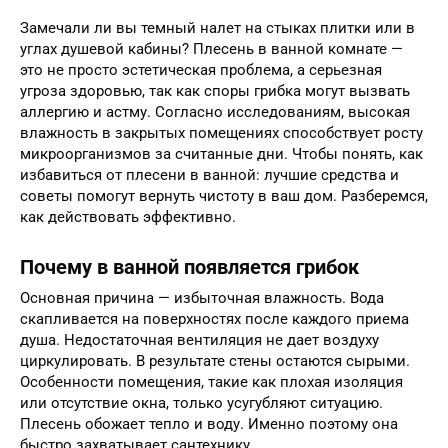
Замечали ли вы темный налет на стыках плитки или в
углах душевой кабины? Плесень в ванной комнате —
это не просто эстетическая проблема, а серьезная
угроза здоровью, так как споры грибка могут вызвать
аллергию и астму. Согласно исследованиям, высокая
влажность в закрытых помещениях способствует росту
микроорганизмов за считанные дни. Чтобы понять, как
избавиться от плесени в ванной: лучшие средства и
советы помогут вернуть чистоту в ваш дом. Разберемся,
как действовать эффективно.
Почему в ванной появляется грибок
Основная причина — избыточная влажность. Вода
скапливается на поверхностях после каждого приема
душа. Недостаточная вентиляция не дает воздуху
циркулировать. В результате стены остаются сырыми.
Особенности помещения, такие как плохая изоляция
или отсутствие окна, только усугубляют ситуацию.
Плесень обожает тепло и воду. Именно поэтому она
быстро захватывает сантехнику.