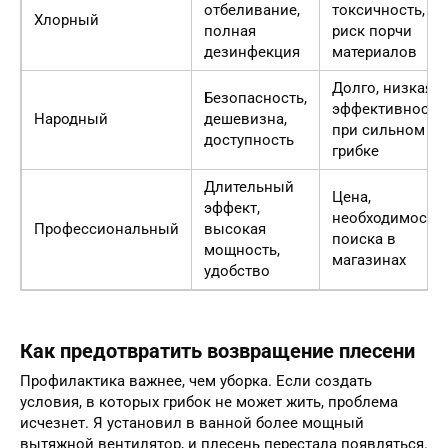
отбеливание,
токсичность,
Хлорный
полная
риск порчи
дезинфекция
материалов
Долго, низкая
Безопасность,
эффективность
Народный
дешевизна,
при сильном
доступность
грибке
Длительный
Цена,
эффект,
необходимость
Профессиональный
высокая
поиска в
мощность,
магазинах
удобство
Как предотвратить возвращение плесени
Профилактика важнее, чем уборка. Если создать
условия, в которых грибок не может жить, проблема
исчезнет. Я установил в ванной более мощный
вытяжной вентилятор, и плесень перестала появляться.