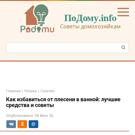
Перейти
к
ПоДому.info
контенту
Советы домохозяйкам
Поиск:
Главная
»
Уборка
»
Санузел
Как избавиться от плесени в ванной: лучшие
средства и советы
Опубликовано:
08 Июн 26