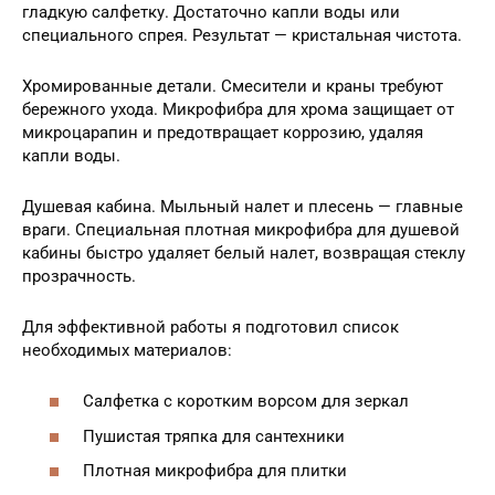
гладкую салфетку. Достаточно капли воды или
специального спрея. Результат — кристальная чистота.
Хромированные детали. Смесители и краны требуют
бережного ухода. Микрофибра для хрома защищает от
микроцарапин и предотвращает коррозию, удаляя
капли воды.
Душевая кабина. Мыльный налет и плесень — главные
враги. Специальная плотная микрофибра для душевой
кабины быстро удаляет белый налет, возвращая стеклу
прозрачность.
Для эффективной работы я подготовил список
необходимых материалов:
Салфетка с коротким ворсом для зеркал
Пушистая тряпка для сантехники
Плотная микрофибра для плитки