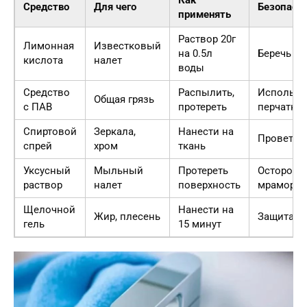
Как
Средство
Для чего
Безопасн
применять
Раствор 20г
Лимонная
Известковый
на 0.5л
Беречь гл
кислота
налет
воды
Средство
Распылить,
Использо
Общая грязь
с ПАВ
протереть
перчатки
Спиртовой
Зеркала,
Нанести на
Проветри
спрей
хром
ткань
Уксусный
Мыльный
Протереть
Осторожн
раствор
налет
поверхность
мраморо
Щелочной
Нанести на
Жир, плесень
Защита к
гель
15 минут