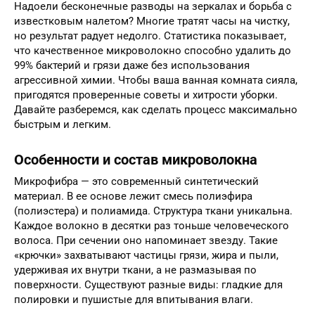
Надоели бесконечные разводы на зеркалах и борьба с
известковым налетом? Многие тратят часы на чистку,
но результат радует недолго. Статистика показывает,
что качественное микроволокно способно удалить до
99% бактерий и грязи даже без использования
агрессивной химии. Чтобы ваша ванная комната сияла,
пригодятся проверенные советы и хитрости уборки.
Давайте разберемся, как сделать процесс максимально
быстрым и легким.
Особенности и состав микроволокна
Микрофибра — это современный синтетический
материал. В ее основе лежит смесь полиэфира
(полиэстера) и полиамида. Структура ткани уникальна.
Каждое волокно в десятки раз тоньше человеческого
волоса. При сечении оно напоминает звезду. Такие
«крючки» захватывают частицы грязи, жира и пыли,
удерживая их внутри ткани, а не размазывая по
поверхности. Существуют разные виды: гладкие для
полировки и пушистые для впитывания влаги.