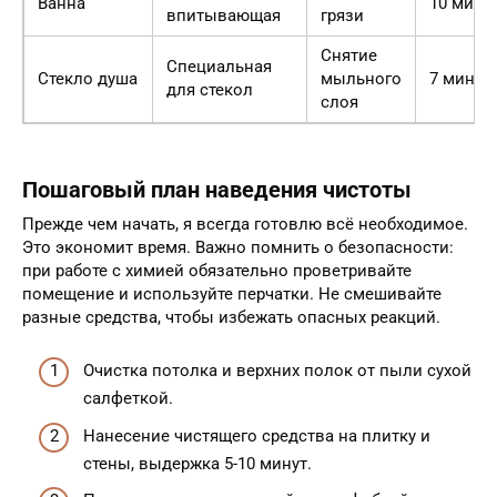
Ванна
10 мину
впитывающая
грязи
Снятие
Специальная
Стекло душа
мыльного
7 минут
для стекол
слоя
Пошаговый план наведения чистоты
Прежде чем начать, я всегда готовлю всё необходимое.
Это экономит время. Важно помнить о безопасности:
при работе с химией обязательно проветривайте
помещение и используйте перчатки. Не смешивайте
разные средства, чтобы избежать опасных реакций.
Очистка потолка и верхних полок от пыли сухой
салфеткой.
Нанесение чистящего средства на плитку и
стены, выдержка 5-10 минут.