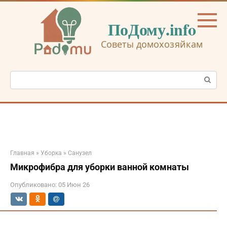
Перейти
к
ПоДому.info
контенту
Советы домохозяйкам
Поиск:
Главная
»
Уборка
»
Санузел
Микрофибра для уборки ванной комнаты
Опубликовано:
05 Июн 26