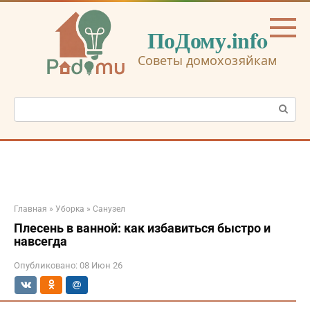
Перейти
к
ПоДому.info
контенту
Советы домохозяйкам
Поиск:
Главная
»
Уборка
»
Санузел
Плесень в ванной: как избавиться быстро и
навсегда
Опубликовано:
08 Июн 26