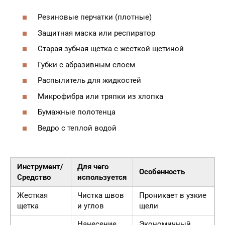
Резиновые перчатки (плотные)
Защитная маска или респиратор
Старая зубная щетка с жесткой щетиной
Губки с абразивным слоем
Распылитель для жидкостей
Микрофибра или тряпки из хлопка
Бумажные полотенца
Ведро с теплой водой
Инструмент/
Для чего
Особенность
Средство
используется
Жесткая
Чистка швов
Проникает в узкие
щетка
и углов
щели
Нанесение
Экономичный