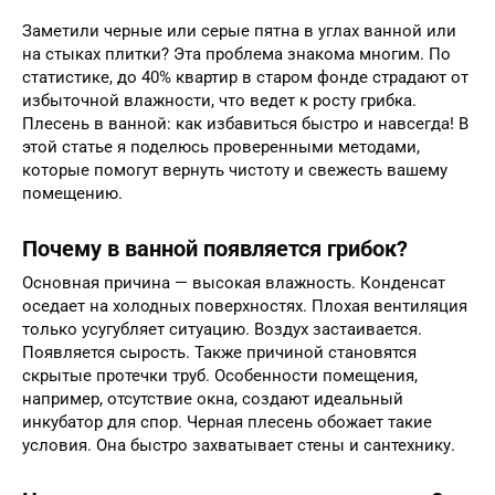
Заметили черные или серые пятна в углах ванной или
на стыках плитки? Эта проблема знакома многим. По
статистике, до 40% квартир в старом фонде страдают от
избыточной влажности, что ведет к росту грибка.
Плесень в ванной: как избавиться быстро и навсегда! В
этой статье я поделюсь проверенными методами,
которые помогут вернуть чистоту и свежесть вашему
помещению.
Почему в ванной появляется грибок?
Основная причина — высокая влажность. Конденсат
оседает на холодных поверхностях. Плохая вентиляция
только усугубляет ситуацию. Воздух застаивается.
Появляется сырость. Также причиной становятся
скрытые протечки труб. Особенности помещения,
например, отсутствие окна, создают идеальный
инкубатор для спор. Черная плесень обожает такие
условия. Она быстро захватывает стены и сантехнику.