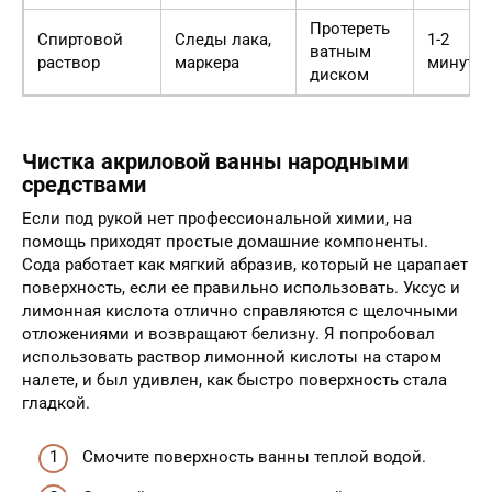
Протереть
Спиртовой
Следы лака,
1-2
ватным
раствор
маркера
минуты
диском
Чистка акриловой ванны народными
средствами
Если под рукой нет профессиональной химии, на
помощь приходят простые домашние компоненты.
Сода работает как мягкий абразив, который не царапает
поверхность, если ее правильно использовать. Уксус и
лимонная кислота отлично справляются с щелочными
отложениями и возвращают белизну. Я попробовал
использовать раствор лимонной кислоты на старом
налете, и был удивлен, как быстро поверхность стала
гладкой.
Смочите поверхность ванны теплой водой.