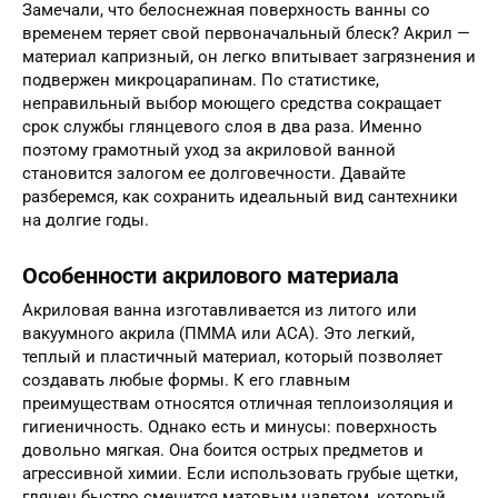
Замечали, что белоснежная поверхность ванны со
временем теряет свой первоначальный блеск? Акрил —
материал капризный, он легко впитывает загрязнения и
подвержен микроцарапинам. По статистике,
неправильный выбор моющего средства сокращает
срок службы глянцевого слоя в два раза. Именно
поэтому грамотный уход за акриловой ванной
становится залогом ее долговечности. Давайте
разберемся, как сохранить идеальный вид сантехники
на долгие годы.
Особенности акрилового материала
Акриловая ванна изготавливается из литого или
вакуумного акрила (ПММА или АСА). Это легкий,
теплый и пластичный материал, который позволяет
создавать любые формы. К его главным
преимуществам относятся отличная теплоизоляция и
гигиеничность. Однако есть и минусы: поверхность
довольно мягкая. Она боится острых предметов и
агрессивной химии. Если использовать грубые щетки,
глянец быстро сменится матовым налетом, который