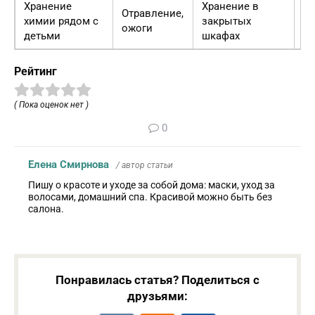
Хранение
Хранение в
Отравление,
Бе
химии рядом с
закрытых
ожоги
хр
детьми
шкафах
Рейтинг
( Пока оценок нет )
0
Елена Смирнова
/ автор статьи
Пишу о красоте и уходе за собой дома: маски, уход за
волосами, домашний спа. Красивой можно быть без
салона.
Понравилась статья? Поделиться с
друзьями: