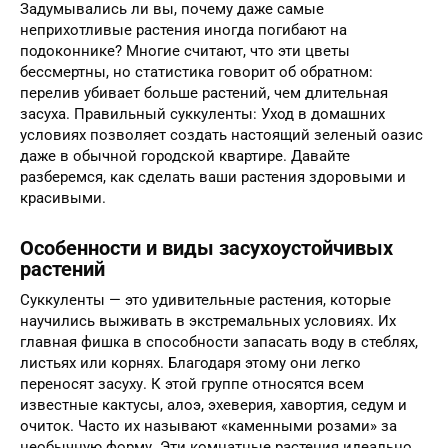
Задумывались ли вы, почему даже самые
неприхотливые растения иногда погибают на
подоконнике? Многие считают, что эти цветы
бессмертны, но статистика говорит об обратном:
перелив убивает больше растений, чем длительная
засуха. Правильный суккуленты: Уход в домашних
условиях позволяет создать настоящий зеленый оазис
даже в обычной городской квартире. Давайте
разберемся, как сделать ваши растения здоровыми и
красивыми.
Особенности и виды засухоустойчивых
растений
Суккуленты — это удивительные растения, которые
научились выживать в экстремальных условиях. Их
главная фишка в способности запасать воду в стеблях,
листьях или корнях. Благодаря этому они легко
переносят засуху. К этой группе относятся всем
известные кактусы, алоэ, эхеверия, хавортия, седум и
очиток. Часто их называют «каменными розами» за
необычную форму. Эти комнатные растения идеально