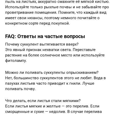
пыль на листьях, аккуратно смахните её мягкой кистью.
Используйте только рыхлые почвы и не забывайте про
проветривание помещения. Помните, что каждый вид
имеет свои нюансы, поэтому немного почитайте о
конкретном сорте перед покупкой.
FAQ: Ответы на частые вопросы
Почему суккулент вытягивается вверх?
Это явный признак нехватки света. Переставьте
растение на более солнечное место или используйте
фитолампу.
Можно ли поливать суккуленты опрыскиванием?
Нет, большинство суккулентов этого не любят. Вода в
пазухах листьев часто приводит к гнили. Лучше
поливать почву.
Что делать, если листья стали мягкими?
Если листья мягкие и желтые — это перелив. Если
сморщенные и сухие — недолив. В случае перелива