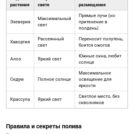
растения
свете
размещения
Прямые лучи (но
Максимальный
Эхеверия
притенение в
свет
полдень)
Рассеянный
Переносит полутень,
Хавортия
свет
боится ожогов
Южные окна, любит
Алоэ
Яркий свет
солнце
Максимальное
Седум
Полное солнце
освещение для
яркости
Светлое место, без
Крассула
Яркий свет
сквозняков
Правила и секреты полива