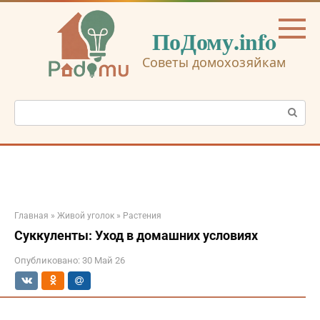
Перейти
к
ПоДому.info
контенту
Советы домохозяйкам
Поиск:
Главная
»
Живой уголок
»
Растения
Суккуленты: Уход в домашних условиях
Опубликовано:
30 Май 26