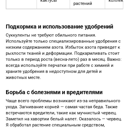
кактусы
коллекци
растений
Подкормка и использование удобрений
Суккуленты не требуют обильного питания.
Используйте только специализированные удобрения с
низким содержанием азота. Избыток азота приведет к
рыхлости тканей и деформации. Подкармливать стоит
только в период роста (весна-лето) раз в месяц. Важно:
всегда используйте перчатки при работе с химией и
храните удобрения в недоступном для детей и
животных месте.
Борьба с болезнями и вредителями
Чаще всего проблемы возникают из-за неправильного
ухода. Загнивание корней — самая частая беда. Также
встречаются вредители, такие как мучнистый червец.
Заметил на хавортии белый налет. Оказалось — червец.
Я обработал растение специальным средством,