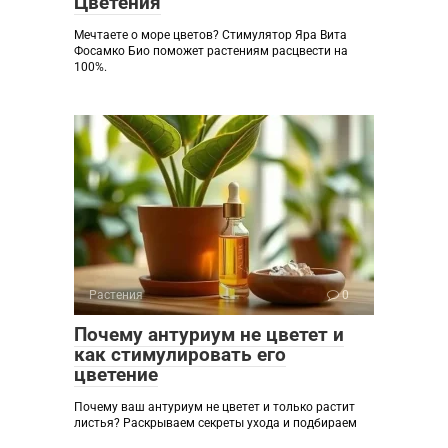
Цветения
Мечтаете о море цветов? Стимулятор Яра Вита
Фосамко Био поможет растениям расцвести на
100%.
Растения
0
Почему антуриум не цветет и
как стимулировать его
цветение
Почему ваш антуриум не цветет и только растит
листья? Раскрываем секреты ухода и подбираем