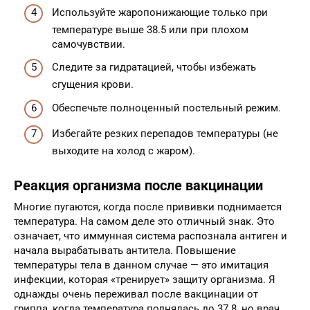
Используйте жаропонижающие только при
температуре выше 38.5 или при плохом
самочувствии.
Следите за гидратацией, чтобы избежать
сгущения крови.
Обеспечьте полноценный постельный режим.
Избегайте резких перепадов температуры (не
выходите на холод с жаром).
Реакция организма после вакцинации
Многие пугаются, когда после прививки поднимается
температура. На самом деле это отличный знак. Это
означает, что иммунная система распознала антиген и
начала вырабатывать антитела. Повышение
температуры тела в данном случае — это имитация
инфекции, которая «тренирует» защиту организма. Я
однажды очень переживал после вакцинации от
гриппа, когда температура поднялась до 37.8, но врач