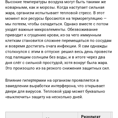
Высокие температуры воздуха могут быть такими же
коварными, как и морозы. Когда наступает сильная
жара, организм испытывает тепловой стресс. В этот
момент все ресурсы бросаются на терморегуляцию —
мы потеем, чтобы охладиться. Однако вместе с потом
уходят важные микроэлементы. Обезвоживание
приводит к сгущению крови, из-за чего иммунным
клеткам становится сложнее перемещаться по сосудам
и вовремя достигать очага инфекции. Я сам однажды
столкнулся с этим в отпуске: решил весь день провести
под палящим солнцем без воды, и в итоге через два
дня слёг с сильной простудой, хотя вокруг была жара.
Это произошло из-за резкого снижения защитных сил.
Влияние гипертермии на организм проявляется в
замедлении выработки интерферона, что открывает
двери для вирусов. Тепловой удар может буквально
«выключить» защиту на несколько дней.
Результат