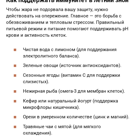
Как поддержать иммунитет в летний зной
Чтобы жара не подорвала вашу защиту, нужно
действовать на опережение. Главное — это борьба с
обезвоживанием и тепловым стрессом. Правильный
питьевой режим и питание помогают поддерживать pH
крови и активность клеток.
Чистая вода с лимоном (для поддержания
электролитного баланса).
Зеленые овощи (источник антиоксидантов).
Сезонные ягоды (витамин С для поддержки
слизистых).
Нежирная рыба (омега-3 для мембран клеток).
Кефир или натуральный йогурт (поддержка
микрофлоры кишечника).
Орехи в умеренном количестве (цинк и магний).
Травяные чаи с мятой (для мягкого
охлаждения).