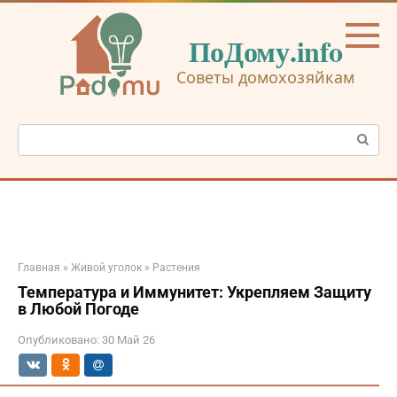
Перейти
к
ПоДому.info
контенту
Советы домохозяйкам
Поиск:
Главная
»
Живой уголок
»
Растения
Температура и Иммунитет: Укрепляем Защиту
в Любой Погоде
Опубликовано:
30 Май 26