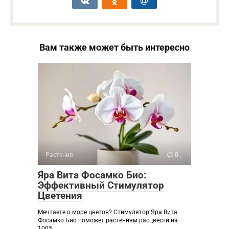
Вам также может быть интересно
Растения
0
Яра Вита Фосамко Био:
Эффективный Стимулятор
Цветения
Мечтаете о море цветов? Стимулятор Яра Вита
Фосамко Био поможет растениям расцвести на
100%.