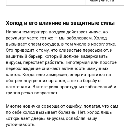
Холод и его влияние на защитные силы
Низкая температура воздуха действует иначе, но
результат часто тот же — мы заболеваем. Холод
вызывает спазм сосудов, в том числе в носоглотке.
Это приводит к тому, что слизистые пересыхают, и
защитный барьер, который должен задерживать
вирусы, перестает работать. Гипотермия или простое
переохлаждение снижают активность иммунных
клеток. Когда тело замерзает, энергия тратится на
обогрев внутренних органов, а не на борьбу с
патогенами. В итоге риск простудных заболеваний и
гриппа резко возрастает.
Многие новички совершают ошибку, полагая, что сам
по себе холод вызывает болезнь. Нет, холод лишь
«открывает дверь» вирусам, ослабляя нашу
устойчивость.