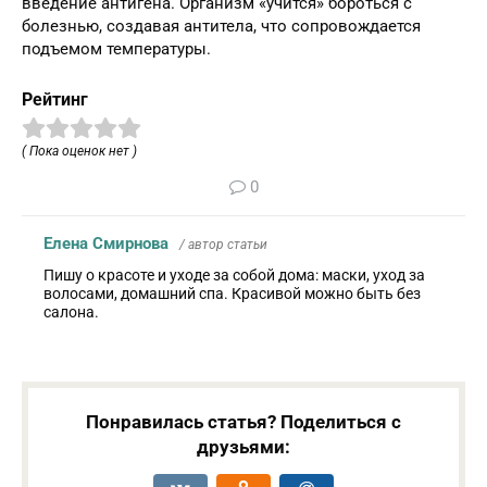
введение антигена. Организм «учится» бороться с
болезнью, создавая антитела, что сопровождается
подъемом температуры.
Рейтинг
( Пока оценок нет )
0
Елена Смирнова
/ автор статьи
Пишу о красоте и уходе за собой дома: маски, уход за
волосами, домашний спа. Красивой можно быть без
салона.
Понравилась статья? Поделиться с
друзьями: