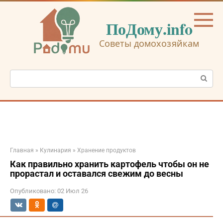
Перейти
к
ПоДому.info
контенту
Советы домохозяйкам
Поиск:
Главная
»
Кулинария
»
Хранение продуктов
Как правильно хранить картофель чтобы он не
прорастал и оставался свежим до весны
Опубликовано:
02 Июл 26