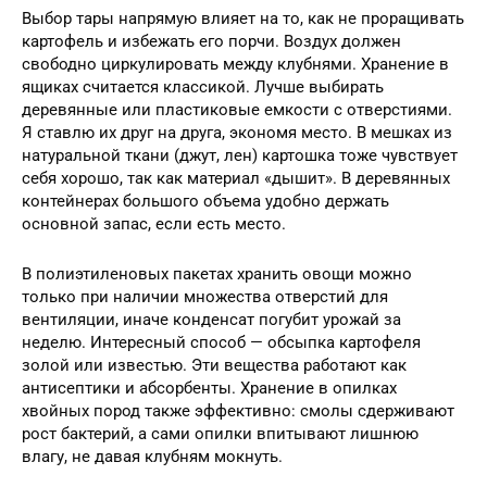
Выбор тары напрямую влияет на то, как не проращивать
картофель и избежать его порчи. Воздух должен
свободно циркулировать между клубнями. Хранение в
ящиках считается классикой. Лучше выбирать
деревянные или пластиковые емкости с отверстиями.
Я ставлю их друг на друга, экономя место. В мешках из
натуральной ткани (джут, лен) картошка тоже чувствует
себя хорошо, так как материал «дышит». В деревянных
контейнерах большого объема удобно держать
основной запас, если есть место.
В полиэтиленовых пакетах хранить овощи можно
только при наличии множества отверстий для
вентиляции, иначе конденсат погубит урожай за
неделю. Интересный способ — обсыпка картофеля
золой или известью. Эти вещества работают как
антисептики и абсорбенты. Хранение в опилках
хвойных пород также эффективно: смолы сдерживают
рост бактерий, а сами опилки впитывают лишнюю
влагу, не давая клубням мокнуть.