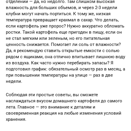
отделении — да, но недолго. Там слишком высокая
влажность для больших объемов, и через 2-3 недели
клубни могут начать портиться. К тому же, низкая
температура превращает крахмал в сахар. Что делать,
если картофель уже пророс? Нужно аккуратно обломать
ростки. Такой картофель еще пригоден в пищу, если он
не стал мягким или зеленым, но его питательная
ценность снижается. Помогает ли соль от влажности?
Да, я рекомендую ставить открытые емкости с солью
рядом с ящиками, она отлично впитывает лишнюю воду
из воздуха. Как часто нужно перебирать запасы? Я
подготовил график: обязательный осмотр раз в месяц, а
при повышении температуры на улице — раз в две
недели.
Соблюдая эти простые советы, вы сможете
наслаждаться вкусом домашнего картофеля до самого
лета. Главное — это внимание к деталям и
своевременная реакция на любые изменения условий
хранения.