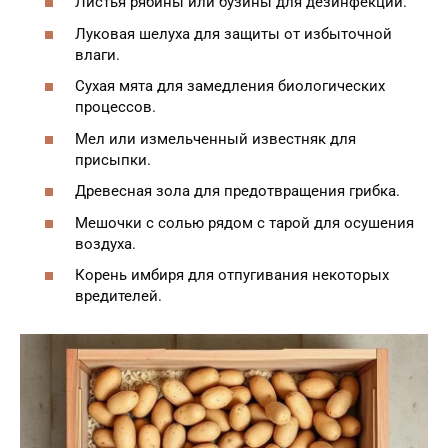
Листья рябины или бузины для дезинфекции.
Луковая шелуха для защиты от избыточной
влаги.
Сухая мята для замедления биологических
процессов.
Мел или измельченный известняк для
присыпки.
Древесная зола для предотвращения грибка.
Мешочки с солью рядом с тарой для осушения
воздуха.
Корень имбиря для отпугивания некоторых
вредителей.