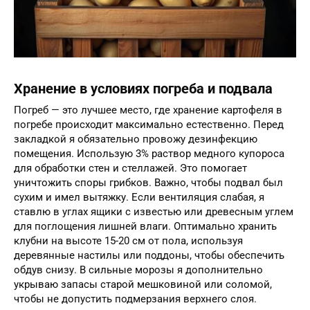
Хранение в условиях погреба и подвала
Погреб — это лучшее место, где хранение картофеля в
погребе происходит максимально естественно. Перед
закладкой я обязательно провожу дезинфекцию
помещения. Использую 3% раствор медного купороса
для обработки стен и стеллажей. Это помогает
уничтожить споры грибков. Важно, чтобы подвал был
сухим и имел вытяжку. Если вентиляция слабая, я
ставлю в углах ящики с известью или древесным углем
для поглощения лишней влаги. Оптимально хранить
клубни на высоте 15-20 см от пола, используя
деревянные настилы или поддоны, чтобы обеспечить
обдув снизу. В сильные морозы я дополнительно
укрываю запасы старой мешковиной или соломой,
чтобы не допустить подмерзания верхнего слоя.