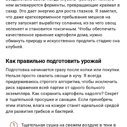
нем активируются ферменты, превращающие крахмал в
сахар. Это дает энергию для роста глазков. Я заметил,
что даже кратковременное пребывание мешков на
свету запускает выработку соланина, из-за чего овощ
зеленеет и становится токсичным. Чтобы обеспечить
качественное хранение картофеля дома, нужно
обмануть природу и искусственно продлить стадию сна
клубней.
Как правильно подготовить урожай
Подготовка начинается сразу после копки или покупки.
Нельзя просто свалить овощи в кучу. Я всегда
придерживаюсь строгого алгоритма, чтобы исключить
риск заражения всей партии от одного больного
экземпляра. Как сохранить картофель надолго? Секрет
в тщательной просушке и санации. Если пренебречь
этим этапом, влага на кожуре станет идеальной средой
для развития грибков и бактерий.
Тщательная сушка на свежем воздухе в тени в