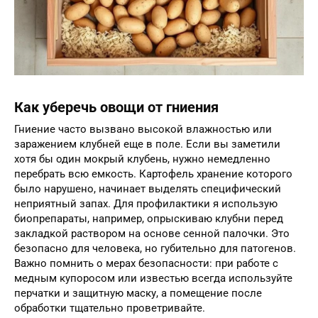
Как уберечь овощи от гниения
Гниение часто вызвано высокой влажностью или
заражением клубней еще в поле. Если вы заметили
хотя бы один мокрый клубень, нужно немедленно
перебрать всю емкость. Картофель хранение которого
было нарушено, начинает выделять специфический
неприятный запах. Для профилактики я использую
биопрепараты, например, опрыскиваю клубни перед
закладкой раствором на основе сенной палочки. Это
безопасно для человека, но губительно для патогенов.
Важно помнить о мерах безопасности: при работе с
медным купоросом или известью всегда используйте
перчатки и защитную маску, а помещение после
обработки тщательно проветривайте.