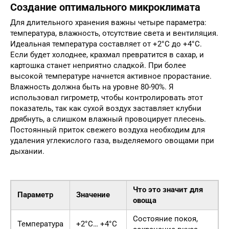
Создание оптимального микроклимата
Для длительного хранения важны четыре параметра:
температура, влажность, отсутствие света и вентиляция.
Идеальная температура составляет от +2°C до +4°C.
Если будет холоднее, крахмал превратится в сахар, и
картошка станет неприятно сладкой. При более
высокой температуре начнется активное прорастание.
Влажность должна быть на уровне 80-90%. Я
использовал гигрометр, чтобы контролировать этот
показатель, так как сухой воздух заставляет клубни
дрябнуть, а слишком влажный провоцирует плесень.
Постоянный приток свежего воздуха необходим для
удаления углекислого газа, выделяемого овощами при
дыхании.
Что это значит для
Параметр
Значение
овоща
Состояние покоя,
Температура
+2°C… +4°C