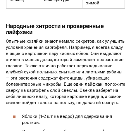
зимой
Народные хитрости и проверенные
лайфхаки
Опытные хозяйки знают немало секретов, как улучшить
условия хранения картофеля. Например, я всегда кладу
в ящик с картошкой пару кислых яблок. Они выделяют
этилен в малых дозах, который замедляет прорастание
глазков. Также отлично работает перекладывание
клубней сухой полынью, снытью или листьями рябины
— эти растения содержат фитонциды, убивающие
болезнетворные микробы. Еще один лайфхак: положите
сверху на картофель слой свеклы. Свекла заберет на
себя лишнюю влагу, которая картошке вредна, а самой
свекле пойдет только на пользу, не давая ей сохнуть.
Яблоки (1-2 шт на ведро) для сдерживания
ростков.