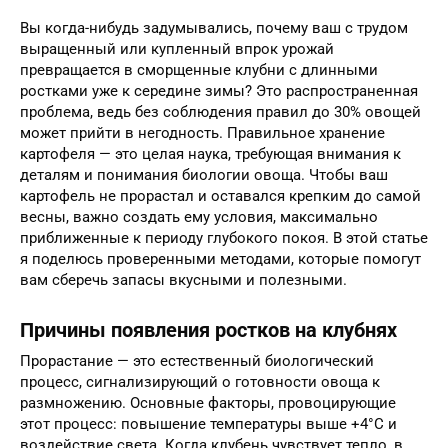
Вы когда-нибудь задумывались, почему ваш с трудом
выращенный или купленный впрок урожай
превращается в сморщенные клубни с длинными
ростками уже к середине зимы? Это распространенная
проблема, ведь без соблюдения правил до 30% овощей
может прийти в негодность. Правильное хранение
картофеля — это целая наука, требующая внимания к
деталям и понимания биологии овоща. Чтобы ваш
картофель не прорастал и оставался крепким до самой
весны, важно создать ему условия, максимально
приближенные к периоду глубокого покоя. В этой статье
я поделюсь проверенными методами, которые помогут
вам сберечь запасы вкусными и полезными.
Причины появления ростков на клубнях
Прорастание — это естественный биологический
процесс, сигнализирующий о готовности овоща к
размножению. Основные факторы, провоцирующие
этот процесс: повышение температуры выше +4°C и
воздействие света. Когда клубень чувствует тепло, в