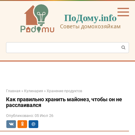
Перейти
к
ПоДому.info
контенту
Советы домохозяйкам
Поиск:
Главная
»
Кулинария
»
Хранение продуктов
Как правильно хранить майонез, чтобы он не
расслаивался
Опубликовано:
05 Июл 26