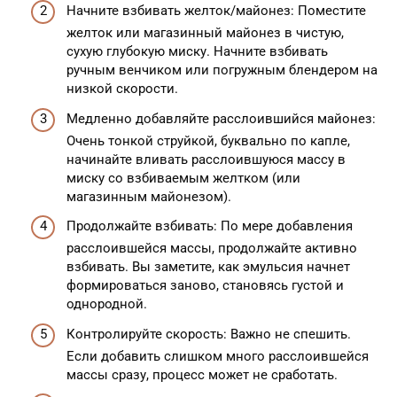
Начните взбивать желток/майонез: Поместите
желток или магазинный майонез в чистую,
сухую глубокую миску. Начните взбивать
ручным венчиком или погружным блендером на
низкой скорости.
Медленно добавляйте расслоившийся майонез:
Очень тонкой струйкой, буквально по капле,
начинайте вливать расслоившуюся массу в
миску со взбиваемым желтком (или
магазинным майонезом).
Продолжайте взбивать: По мере добавления
расслоившейся массы, продолжайте активно
взбивать. Вы заметите, как эмульсия начнет
формироваться заново, становясь густой и
однородной.
Контролируйте скорость: Важно не спешить.
Если добавить слишком много расслоившейся
массы сразу, процесс может не сработать.