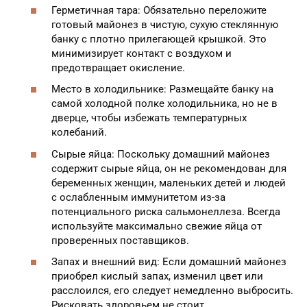
Герметичная тара: Обязательно переложите
готовый майонез в чистую, сухую стеклянную
банку с плотно прилегающей крышкой. Это
минимизирует контакт с воздухом и
предотвращает окисление.
Место в холодильнике: Размещайте банку на
самой холодной полке холодильника, но не в
дверце, чтобы избежать температурных
колебаний.
Сырые яйца: Поскольку домашний майонез
содержит сырые яйца, он не рекомендован для
беременных женщин, маленьких детей и людей
с ослабленным иммунитетом из-за
потенциального риска сальмонеллеза. Всегда
используйте максимально свежие яйца от
проверенных поставщиков.
Запах и внешний вид: Если домашний майонез
приобрел кислый запах, изменил цвет или
расслоился, его следует немедленно выбросить.
Рисковать здоровьем не стоит.