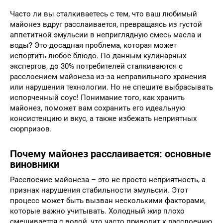
Часто ли вы сталкиваетесь с тем, что ваш любимый
майонез вдруг расслаивается, превращаясь из густой
аппетитной эмульсии в неприглядную смесь масла и
воды? Это досадная проблема, которая может
испортить любое блюдо. По данным кулинарных
экспертов, до 30% потребителей сталкиваются с
расслоением майонеза из-за неправильного хранения
или нарушения технологии. Но не спешите выбрасывать
испорченный соус! Понимание того, как хранить
майонез, поможет вам сохранить его идеальную
консистенцию и вкус, а также избежать неприятных
сюрпризов.
Почему майонез расслаивается: основные
виновники
Расслоение майонеза – это не просто неприятность, а
признак нарушения стабильности эмульсии. Этот
процесс может быть вызван несколькими факторами,
которые важно учитывать. Холодный жир плохо
смешивается с водой, что часто приводит к расслоению