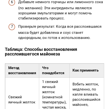
Добавьте немного горчицы или лимонного сока
(по желанию): Эти ингредиенты являются
хорошими эмульгаторами и могут помочь
стабилизировать процесс.
Проверьте результат: Когда вся расслоившаяся
масса будет добавлена и соус станет
однородным, он готов к использованию.
Таблица: Способы восстановления
расслоившегося майонеза
Метод
Что
Как применять
восстановления
понадобится
1 свежий
Взбить желток,
яичный
медленно, по
желток
капле вливать
Свежий
(комнатной
расслоившийся
яичный желток
температуры),
майонез,
чистая миска,