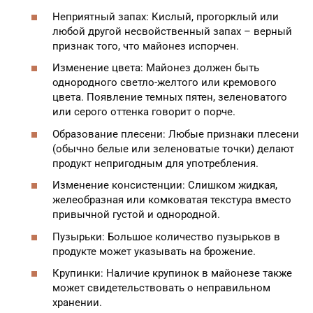
Неприятный запах: Кислый, прогорклый или
любой другой несвойственный запах – верный
признак того, что майонез испорчен.
Изменение цвета: Майонез должен быть
однородного светло-желтого или кремового
цвета. Появление темных пятен, зеленоватого
или серого оттенка говорит о порче.
Образование плесени: Любые признаки плесени
(обычно белые или зеленоватые точки) делают
продукт непригодным для употребления.
Изменение консистенции: Слишком жидкая,
желеобразная или комковатая текстура вместо
привычной густой и однородной.
Пузырьки: Большое количество пузырьков в
продукте может указывать на брожение.
Крупинки: Наличие крупинок в майонезе также
может свидетельствовать о неправильном
хранении.