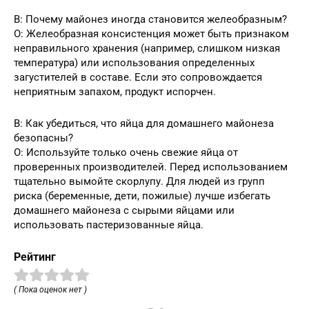
В: Почему майонез иногда становится желеобразным?
О: Желеобразная консистенция может быть признаком
неправильного хранения (например, слишком низкая
температура) или использования определенных
загустителей в составе. Если это сопровождается
неприятным запахом, продукт испорчен.
В: Как убедиться, что яйца для домашнего майонеза
безопасны?
О: Используйте только очень свежие яйца от
проверенных производителей. Перед использованием
тщательно вымойте скорлупу. Для людей из групп
риска (беременные, дети, пожилые) лучше избегать
домашнего майонеза с сырыми яйцами или
использовать пастеризованные яйца.
Рейтинг
( Пока оценок нет )