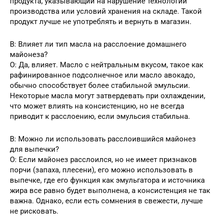
продукта, указывающий на нарушение технологии
производства или условий хранения на складе. Такой
продукт лучше не употреблять и вернуть в магазин.
В: Влияет ли тип масла на расслоение домашнего
майонеза?
О: Да, влияет. Масло с нейтральным вкусом, такое как
рафинированное подсолнечное или масло авокадо,
обычно способствует более стабильной эмульсии.
Некоторые масла могут затвердевать при охлаждении,
что может влиять на консистенцию, но не всегда
приводит к расслоению, если эмульсия стабильна.
В: Можно ли использовать расслоившийся майонез
для выпечки?
О: Если майонез расслоился, но не имеет признаков
порчи (запаха, плесени), его можно использовать в
выпечке, где его функция как эмульгатора и источника
жира все равно будет выполнена, а консистенция не так
важна. Однако, если есть сомнения в свежести, лучше
не рисковать.