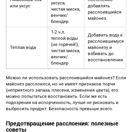
уксуса,
или уксус
добавлять
чистая миска,
расслоившийся
венчик/
майонез.
блендер
1-2 ч.л.
Добавить воду к
теплой воды
расслоившемуся
(не горячей!),
Теплая вода
майонезу и
чистая миска,
взбивать до
венчик/
восстановления.
блендер
Можно ли использовать расслоившийся майонез? Если
майонез расслоился, но не имеет признаков порчи
(неприятного запаха, плесени, изменения цвета), его
можно попытаться восстановить. Если же есть
подозрения на испорченность, лучше не рисковать и
выбросить продукт. Безопасность превыше всего.
Предотвращение расслоения: полезные
советы